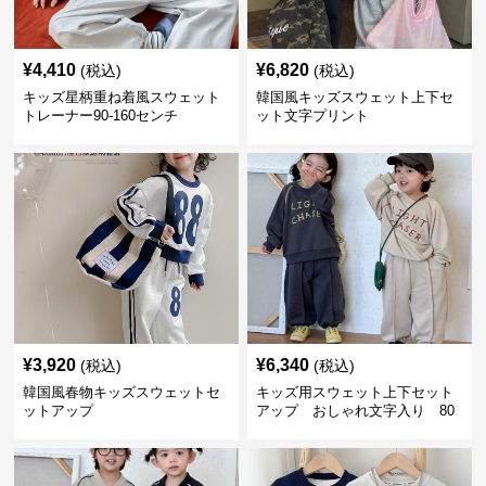
¥
4,410
¥
6,820
(税込)
(税込)
キッズ星柄重ね着風スウェット
韓国風キッズスウェット上下セ
トレーナー90-160センチ
ット文字プリント
¥
3,920
¥
6,340
(税込)
(税込)
韓国風春物キッズスウェットセ
キッズ用スウェット上下セット
ットアップ
アップ おしゃれ文字入り 80
～140センチ