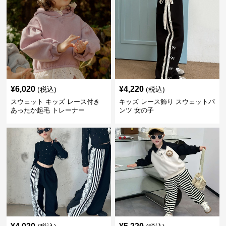
¥
6,020
¥
4,220
(税込)
(税込)
スウェット キッズ レース付き
キッズ レース飾り スウェットパ
あったか起毛 トレーナー
ンツ 女の子