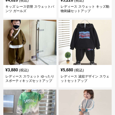
¥
4,020
¥
5,220
(税込)
(税込)
キッズ レース切替 スウェットパ
レディース スウェット キッズ動
ンツ ガールズ
物刺繍セットアップ
¥
3,880
¥
5,680
(税込)
(税込)
レディース スウェット ゆったり
レディース 波紋デザイン スウェ
スポーティキッズセットアップ
ットセットアップ