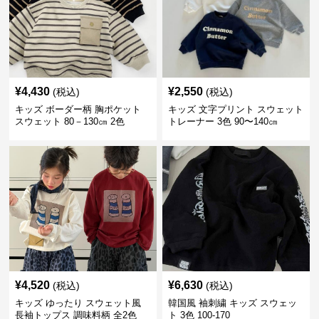
¥
4,430
¥
2,550
(税込)
(税込)
キッズ ボーダー柄 胸ポケット
キッズ 文字プリント スウェット
スウェット 80－130㎝ 2色
トレーナー 3色 90〜140㎝
¥
4,520
¥
6,630
(税込)
(税込)
キッズ ゆったり スウェット風
韓国風 袖刺繍 キッズ スウェッ
長袖トップス 調味料柄 全2色
ト 3色 100-170