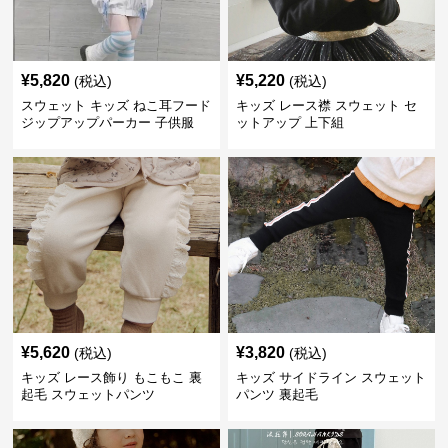
¥
5,820
¥
5,220
(税込)
(税込)
スウェット キッズ ねこ耳フード
キッズ レース襟 スウェット セ
ジップアップパーカー 子供服
ットアップ 上下組
¥
5,620
¥
3,820
(税込)
(税込)
キッズ レース飾り もこもこ 裏
キッズ サイドライン スウェット
起毛 スウェットパンツ
パンツ 裏起毛