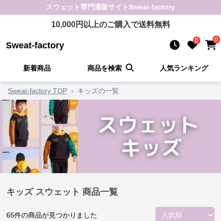
スウェット
専門通販サイト
Sweat-factory
10,000
円以上のご購入で送料無料
0
0
Sweat-factory
新着商品
商品を検索
人気ランキング
Sweat-factory TOP
›
キッズの一覧
キッズ スウェット 商品一覧
65
件の商品が見つかりました