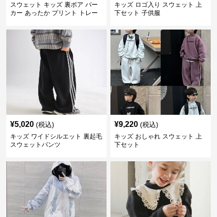
スウェット キッズ 裏ボア パー
キッズ ロゴ入り スウェット 上
カー あったか プリント トレー
下セット 子供服
ナー
¥
5,020
¥
9,220
(税込)
(税込)
キッズ ワイドシルエット 裏起毛
キッズ おしゃれ スウェット 上
スウェットパンツ
下セット