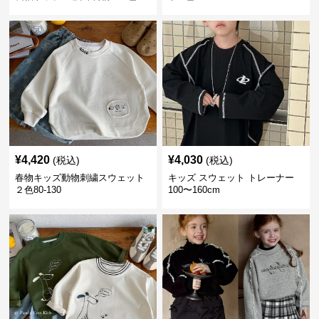
100-160㎝
¥
4,420
¥
4,030
(税込)
(税込)
春物キッズ動物刺繍スウェット
キッズ スウェット トレーナー
２色80-130
100〜160cm