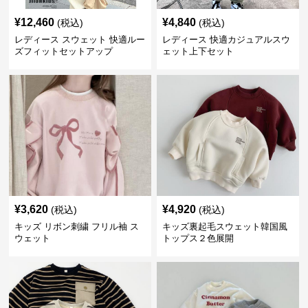
¥
12,460
¥
4,840
(税込)
(税込)
レディース スウェット 快適ルー
レディース 快適カジュアルスウ
ズフィットセットアップ
ェット上下セット
¥
3,620
¥
4,920
(税込)
(税込)
キッズ リボン刺繍 フリル袖 ス
キッズ裏起毛スウェット韓国風
ウェット
トップス２色展開