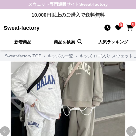
スウェット
専門通販サイト
Sweat-factory
10,000
円以上のご購入で送料無料
0
0
Sweat-factory
新着商品
商品を検索
人気ランキング
Sweat-factory TOP
›
キッズの一覧
›
キッズ ロゴ入り スウェット 
Previous slide
Ne