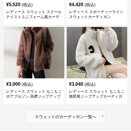
¥
5,520
¥
4,420
(税込)
(税込)
レディース スウェット スクール
レディース スポーティーライン
テイストユニフォーム風カーデ
スウェットカーディガン
ィガン
¥
3,000
¥
3,040
(税込)
(税込)
レディース スウェット もこもこ
レディース スウェット もこもこ
ボアブルゾン 高襟ジップアップ
猫尻尾ジップアップカーディガ
ン
›
スウェット
の
カーディガン
一覧へ