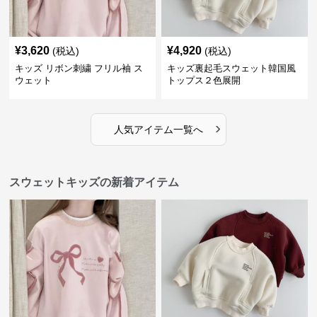
¥
3,620
¥
4,920
(税込)
(税込)
キッズ リボン刺繍 フリル袖 ス
キッズ裏起毛スウェット韓国風
ウェット
トップス２色展開
›
人気アイテム一覧へ
スウェットキッズの新着アイテム