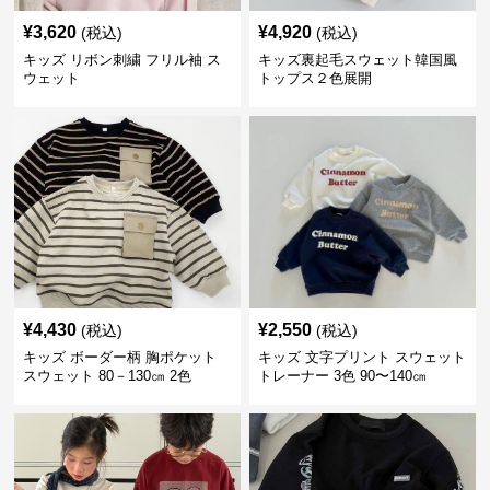
¥
3,620
¥
4,920
(税込)
(税込)
キッズ リボン刺繍 フリル袖 ス
キッズ裏起毛スウェット韓国風
ウェット
トップス２色展開
¥
4,430
¥
2,550
(税込)
(税込)
キッズ ボーダー柄 胸ポケット
キッズ 文字プリント スウェット
スウェット 80－130㎝ 2色
トレーナー 3色 90〜140㎝