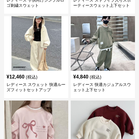
レディース 子供向けシンプルロ
レディース ストライプ入りスポ
ゴ刺繍スウェット
ーティースウェット上下セット
¥
12,460
¥
4,840
(税込)
(税込)
レディース スウェット 快適ルー
レディース 快適カジュアルスウ
ズフィットセットアップ
ェット上下セット