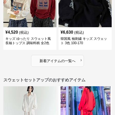
¥
4,520
¥
6,630
(税込)
(税込)
キッズ ゆったり スウェット風
韓国風 袖刺繍 キッズ スウェッ
長袖トップス 調味料柄 全2色
ト 3色 100-170
100-160㎝
›
新着アイテムの一覧へ
スウェットセットアップのおすすめアイテム