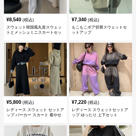
¥
8,540
¥
7,340
(税込)
(税込)
スウェット韓国風丸首スウェッ
もこもこボア切替スウェットセ
トとメッシュミニスカートセッ
ットアップ
ト
¥
5,800
¥
7,220
(税込)
(税込)
レディース スウェット セットア
レディース スウェットセットア
ップ パーカー スカート 着やせ
ップ ゆったり 上下セット
上品