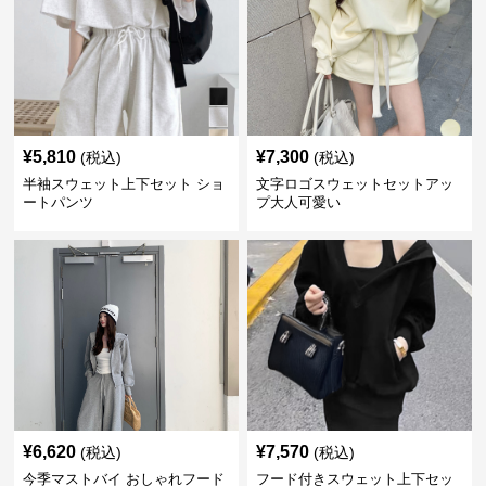
¥
5,810
¥
7,300
(税込)
(税込)
半袖スウェット上下セット ショ
文字ロゴスウェットセットアッ
ートパンツ
プ大人可愛い
¥
6,620
¥
7,570
(税込)
(税込)
今季マストバイ おしゃれフード
フード付きスウェット上下セッ