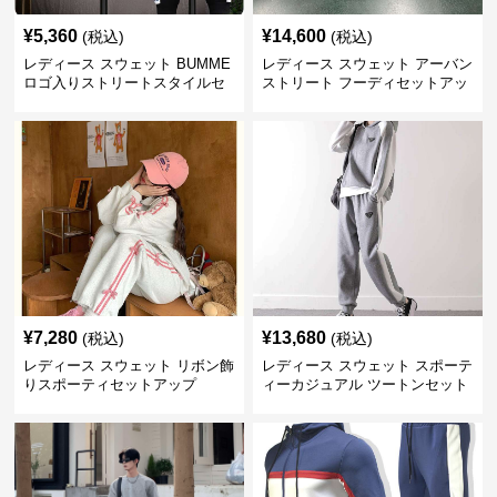
¥
5,360
¥
14,600
(税込)
(税込)
レディース スウェット BUMME
レディース スウェット アーバン
ロゴ入りストリートスタイルセ
ストリート フーディセットアッ
ットアップ
プ
¥
7,280
¥
13,680
(税込)
(税込)
レディース スウェット リボン飾
レディース スウェット スポーテ
りスポーティセットアップ
ィーカジュアル ツートンセット
アップ