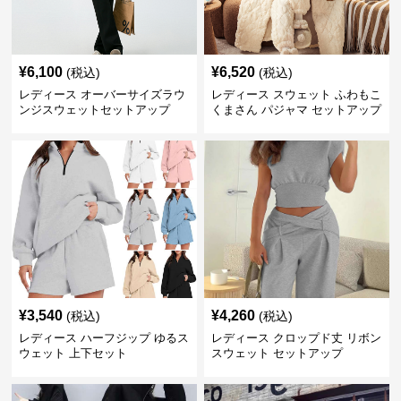
¥
6,100
¥
6,520
(税込)
(税込)
レディース オーバーサイズラウ
レディース スウェット ふわもこ
ンジスウェットセットアップ
くまさん パジャマ セットアップ
¥
3,540
¥
4,260
(税込)
(税込)
レディース ハーフジップ ゆるス
レディース クロップド丈 リボン
ウェット 上下セット
スウェット セットアップ