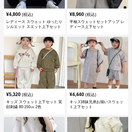
¥
4,800
¥
8,960
(税込)
(税込)
レディース スウェット ゆったり
半袖スウェットセットアップ レ
シルエット スエット上下セット
ディース上下セット
¥
5,320
¥
4,440
(税込)
(税込)
キッズ スウェット上下セット 笑
キッズ姉妹兄弟お揃いスウェッ
顔刺繍 80-150㎝ 2色
ト上下セット