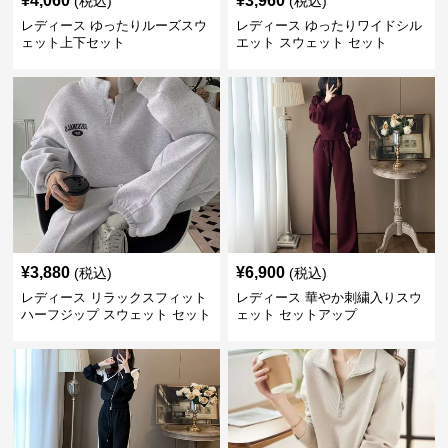
¥
4,060
¥
3,960
(税込)
(税込)
レディース ゆったりルーズスウ
レディース ゆったりワイドシル
ェット上下セット
エット スウェット セット
¥
3,880
¥
6,900
(税込)
(税込)
レディース リラックスフィット
レディース 華やか刺繍入りスウ
ハーフジップ スウェット セット
ェット セットアップ
アップ