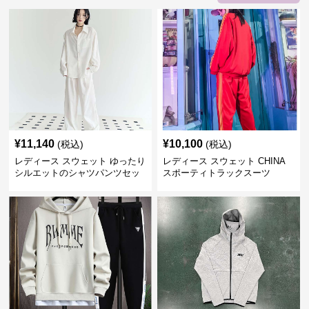
¥
11,140
¥
10,100
(税込)
(税込)
レディース スウェット ゆったり
レディース スウェット CHINA
シルエットのシャツパンツセッ
スポーティトラックスーツ
ト