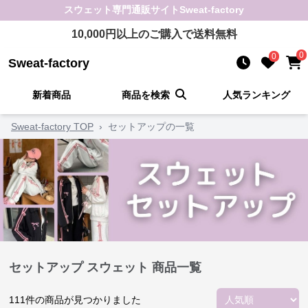
スウェット
専門通販サイト
Sweat-factory
10,000
円以上のご購入で送料無料
0
0
Sweat-factory
新着商品
商品を検索
人気ランキング
Sweat-factory TOP
›
セットアップの一覧
セットアップ スウェット 商品一覧
111
件の商品が見つかりました