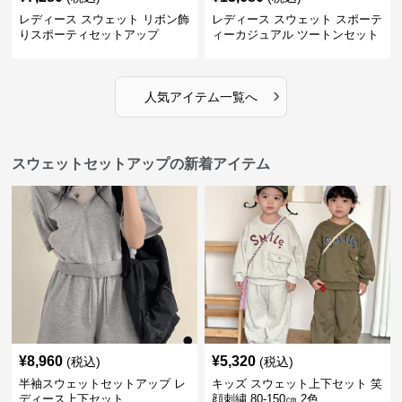
レディース スウェット リボン飾
レディース スウェット スポーテ
りスポーティセットアップ
ィーカジュアル ツートンセット
アップ
›
人気アイテム一覧へ
スウェットセットアップの新着アイテム
¥
8,960
¥
5,320
(税込)
(税込)
半袖スウェットセットアップ レ
キッズ スウェット上下セット 笑
ディース上下セット
顔刺繍 80-150㎝ 2色