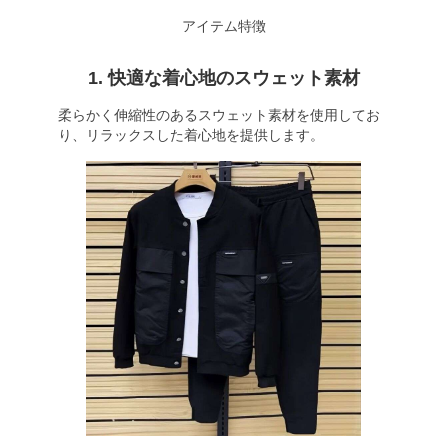
アイテム特徴
1. 快適な着心地のスウェット素材
柔らかく伸縮性のあるスウェット素材を使用してお
り、リラックスした着心地を提供します。