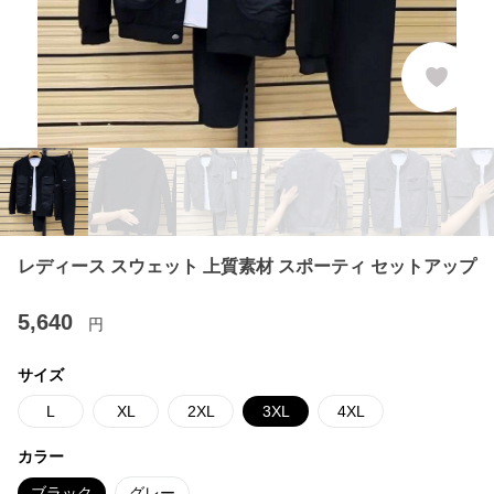
レディース スウェット 上質素材 スポーティ セットアップ
5,640
円
サイズ
L
XL
2XL
3XL
4XL
カラー
ブラック
グレー