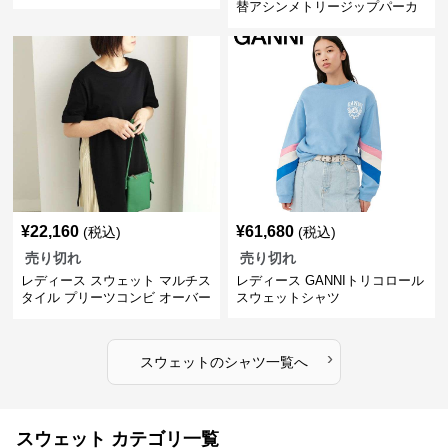
替アシンメトリージップパーカ
ー
¥
22,160
¥
61,680
(税込)
(税込)
売り切れ
売り切れ
レディース スウェット マルチス
レディース GANNIトリコロール
タイル プリーツコンビ オーバー
スウェットシャツ
サイズTシャツ
›
スウェット
の
シャツ
一覧へ
スウェット カテゴリ一覧