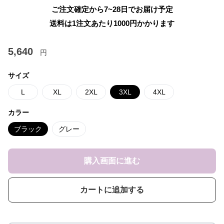
ご注文確定から7~28日でお届け予定
送料は1注文あたり
1000
円かかります
5,640
円
サイズ
L
XL
2XL
3XL
4XL
カラー
ブラック
グレー
購入画面に進む
カートに追加する