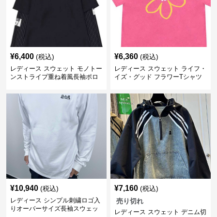
¥
6,400
¥
6,360
(税込)
(税込)
レディース スウェット モノトー
レディース スウェット ライフ・
ンストライプ重ね着風長袖ポロ
イズ・グッド フラワーTシャツ
シャツ
¥
10,940
¥
7,160
(税込)
(税込)
レディース シンプル刺繍ロゴ入
売り切れ
りオーバーサイズ長袖スウェッ
レディース スウェット デニム切
ト