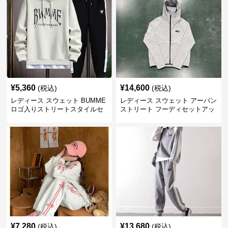
¥
5,360
¥
14,600
(税込)
(税込)
レディース スウェット BUMME
レディース スウェット アーバン
ロゴ入りストリートスタイルセ
ストリート フーディセットアッ
ットアップ
プ
¥
7,280
¥
13,680
(税込)
(税込)