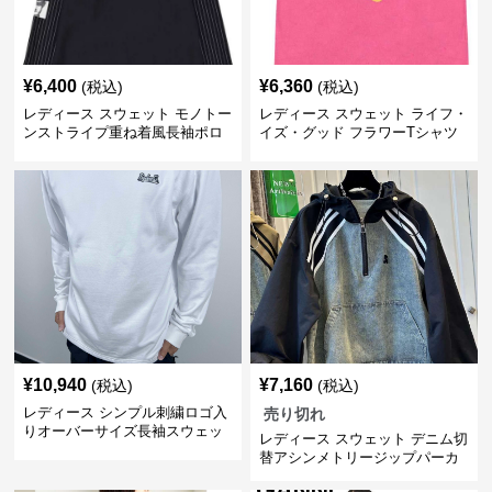
¥
6,400
¥
6,360
(税込)
(税込)
レディース スウェット モノトー
レディース スウェット ライフ・
ンストライプ重ね着風長袖ポロ
イズ・グッド フラワーTシャツ
シャツ
¥
10,940
¥
7,160
(税込)
(税込)
レディース シンプル刺繍ロゴ入
売り切れ
りオーバーサイズ長袖スウェッ
レディース スウェット デニム切
ト
替アシンメトリージップパーカ
ー