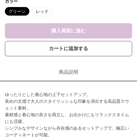
カラー
グリーン
レッド
購入画面に進む
カートに追加する
商品説明
ゆったりとした着心地の上下セットアップ。
長めの丈感で大人のスタイリッシュな印象を演出する高品質スウ
ェット素材。
素材感と着心地の良さを両立し、お出かけにもリラックスタイム
にも活躍。
シンプルなデザインながら存在感のあるセットアップで、幅広い
コーディネートが可能。