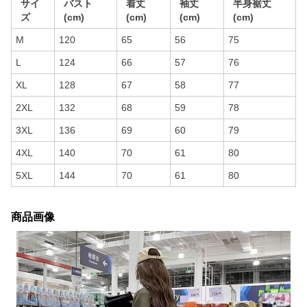
サイ
バスト
着丈
袖丈
半身裾丈
ズ
(cm)
(cm)
(cm)
(cm)
M
120
65
56
75
L
124
66
57
76
XL
128
67
58
77
2XL
132
68
59
78
3XL
136
69
60
79
4XL
140
70
61
80
5XL
144
70
61
80
商品画像