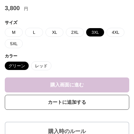
3,800
円
サイズ
M
L
XL
2XL
3XL
4XL
5XL
カラー
グリーン
レッド
購入画面に進む
カートに追加する
購入時のルール