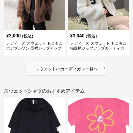
¥
3,000
¥
3,040
(税込)
(税込)
レディース スウェット もこもこ
レディース スウェット もこもこ
ボアブルゾン 高襟ジップアップ
猫尻尾ジップアップカーディガ
ン
›
スウェット
の
カーディガン
一覧へ
スウェットシャツのおすすめアイテム