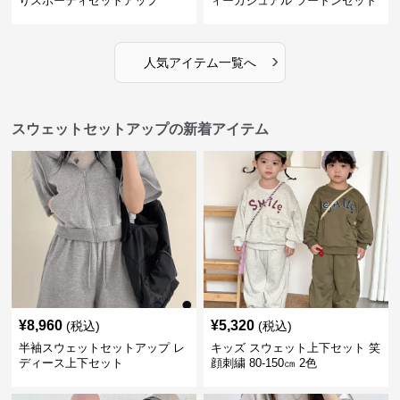
りスポーティセットアップ
ィーカジュアル ツートンセット
アップ
›
人気アイテム一覧へ
スウェットセットアップの新着アイテム
¥
8,960
¥
5,320
(税込)
(税込)
半袖スウェットセットアップ レ
キッズ スウェット上下セット 笑
ディース上下セット
顔刺繍 80-150㎝ 2色