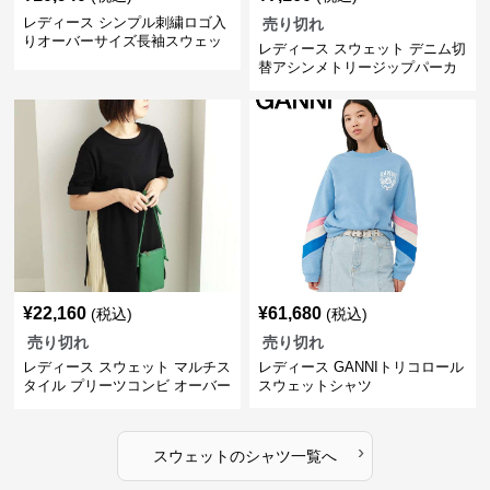
レディース シンプル刺繍ロゴ入
売り切れ
りオーバーサイズ長袖スウェッ
レディース スウェット デニム切
ト
替アシンメトリージップパーカ
ー
¥
22,160
¥
61,680
(税込)
(税込)
売り切れ
売り切れ
レディース スウェット マルチス
レディース GANNIトリコロール
タイル プリーツコンビ オーバー
スウェットシャツ
サイズTシャツ
›
スウェット
の
シャツ
一覧へ