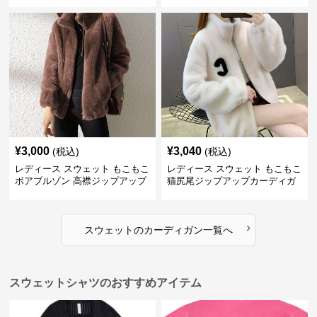
ィガン
¥
3,000
¥
3,040
(税込)
(税込)
レディース スウェット もこもこ
レディース スウェット もこもこ
ボアブルゾン 高襟ジップアップ
猫尻尾ジップアップカーディガ
ン
›
スウェット
の
カーディガン
一覧へ
スウェットシャツのおすすめアイテム