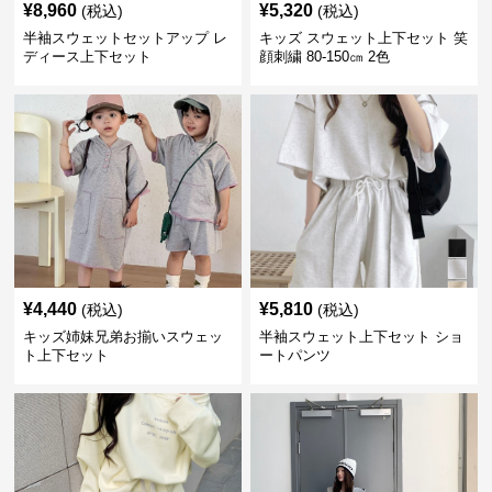
¥
8,960
¥
5,320
(税込)
(税込)
半袖スウェットセットアップ レ
キッズ スウェット上下セット 笑
ディース上下セット
顔刺繍 80-150㎝ 2色
¥
4,440
¥
5,810
(税込)
(税込)
キッズ姉妹兄弟お揃いスウェッ
半袖スウェット上下セット ショ
ト上下セット
ートパンツ