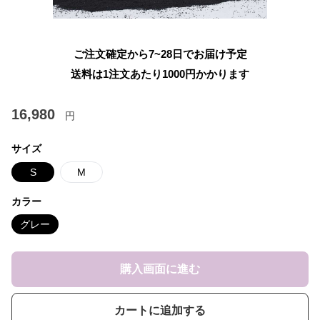
ご注文確定から7~28日でお届け予定
送料は1注文あたり
1000
円かかります
16,980
円
サイズ
S
M
カラー
グレー
購入画面に進む
カートに追加する