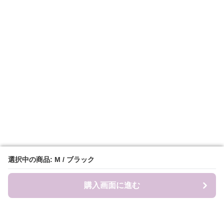
選択中の商品: M / ブラック
選択中の商品: M / ブラック
購入画面に進む
購入画面に進む