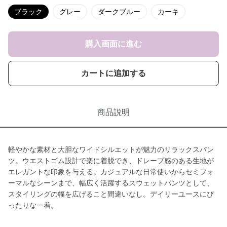
ブラック
グレー
ダークブルー
カーキ
購入画面に進む
カートに追加する
商品説明
軽やかな素材と大胆なワイドシルエットが魅力のリラックスパン
ツ。ウエストゴム設計で楽に着脱でき、ドレープ感のある生地が
エレガントな印象を与える。カジュアルな日常使いからセミフォ
ーマルなシーンまで、幅広く活躍するスウェットパンツとして、
スタイリングの幅を広げること間違いなし。デイリーユースにぴ
ったりな一着。