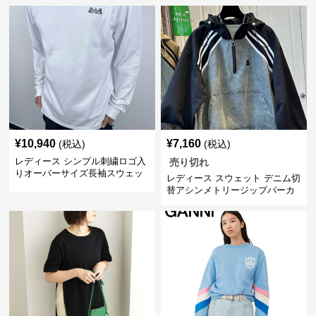
¥
10,940
¥
7,160
(税込)
(税込)
レディース シンプル刺繍ロゴ入
売り切れ
りオーバーサイズ長袖スウェッ
レディース スウェット デニム切
ト
替アシンメトリージップパーカ
ー