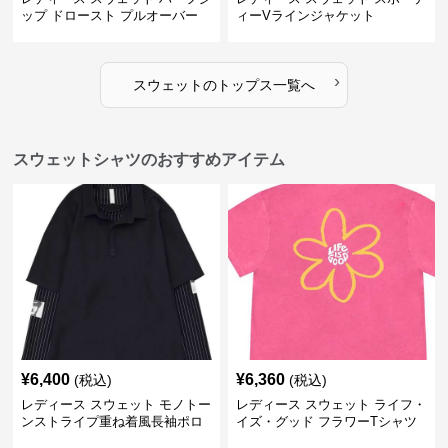
ップ ドロースト プルオーバー
ィーVラインジャケット
ジャケット
›
スウェット
の
トップス
一覧へ
スウェットシャツのおすすめアイテム
¥
6,400
¥
6,360
(税込)
(税込)
レディース スウェット モノトー
レディース スウェット ライフ・
ンストライプ重ね着風長袖ポロ
イズ・グッド フラワーTシャツ
シャツ