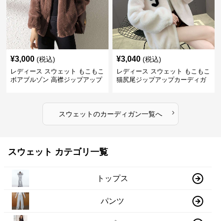
¥
3,000
¥
3,040
(税込)
(税込)
レディース スウェット もこもこ
レディース スウェット もこもこ
ボアブルゾン 高襟ジップアップ
猫尻尾ジップアップカーディガ
ン
›
スウェット
の
カーディガン
一覧へ
スウェット カテゴリ一覧
トップス
パンツ