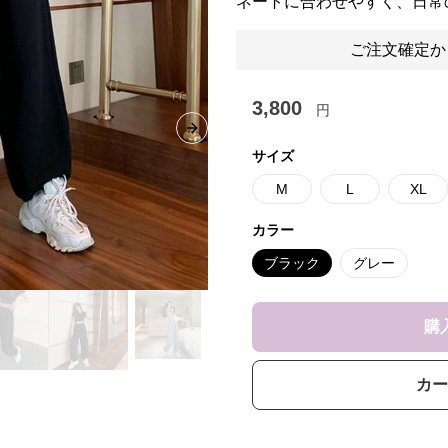
ネートに合わせやすく、日常
ご注文確定か
3,800
円
Next slide
サイズ
M
L
XL
カラー
ブラック
グレー
購
カー