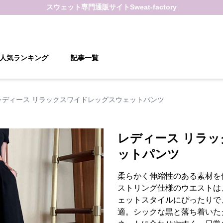
スウェット
専門通販サイト
Sweat-factory
人気ランキング
記事一覧
レディース リラックスワイドレッグスウェットパンツ
レディース リラ
ットパンツ
柔らかく伸縮性のある素材を
ストリング仕様のウエストは
ェットスタイルにぴったりで
適。シックな黒と落ち着いた