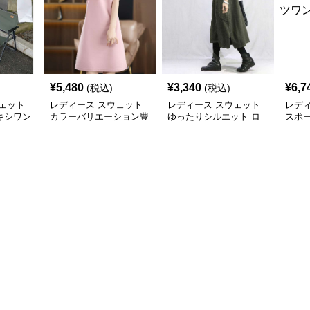
¥
5,480
¥
3,340
¥
6,7
(税込)
(税込)
ェット
レディース スウェット
レディース スウェット
レデ
キシワン
カラーバリエーション豊
ゆったりシルエット ロ
スポ
富な上品ポロワンピース
ング丈ワンピース
ド付
ス