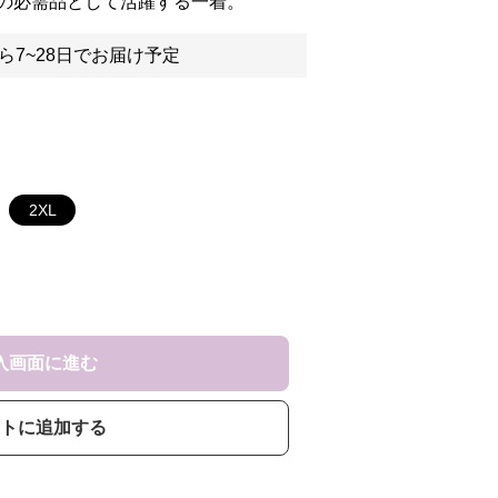
の必需品として活躍する一着。
ら7~28日でお届け予定
2XL
入画面に進む
トに追加する