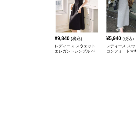
¥
9,840
¥
5,940
(税込)
(税込)
レディース スウェット
レディース スウ
エレガントシンプル ベ
コンフォートマ
ルト付き ミディ丈ワン
ピース グレー
ピース