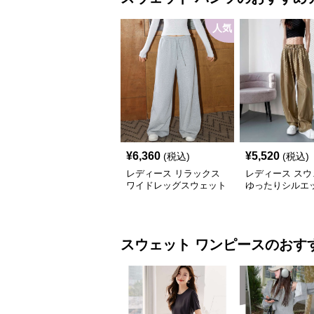
人気
¥
6,360
¥
5,520
(税込)
(税込)
レディース リラックス
レディース スウ
ワイドレッグスウェット
ゆったりシルエッ
パンツ
ラックスワイド
スウェット
ワンピース
のおす