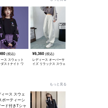
980
¥
6,360
¥
15,260
(税込)
(税込)
(税込)
ィース スウェット
レディース オーバーサ
レディース スウェット
ーダストナイト ワ
イズ リラックス スウェ
スターター リラックス
パンツ
ットパンツ
フィット ドローストリ
ング ショーツ
もっと見る