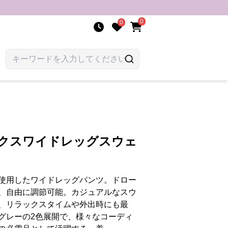
0
0
ックスワイドレッグスウェ
使用したワイドレッグパンツ。ドロー
、自由に調節可能。カジュアルなスウ
、リラックスタイムや外出時にも最
グレーの2色展開で、様々なコーディ