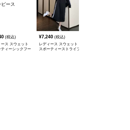
40
¥
7,240
¥
9,680
(税込)
(税込)
(税込)
ィース スウェット
レディース スウェット
レディース スウェット
ーティーシックフー
スポーティーストライプ
サマーカジュアル プリ
きTシャツワンピー
ハーフジップロングワン
ント アシンメトリー ワ
ピース
ンピース