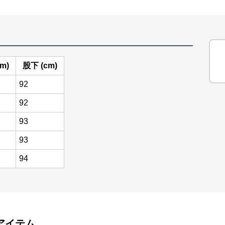
m)
股下 (cm)
92
92
93
93
94
アイテム