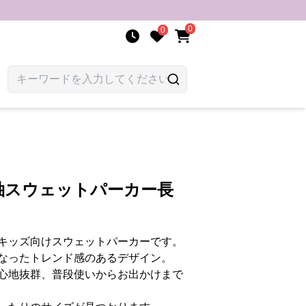
0
0
袖スウェットパーカー長
キッズ向けスウェットパーカーです。
なったトレンド感のあるデザイン。
心地抜群、普段使いからお出かけまで