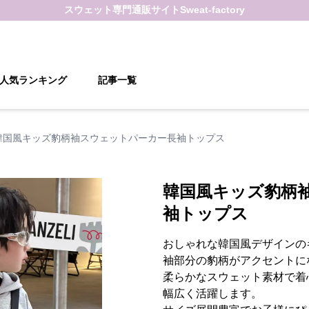
スウェット
専門通販サイト
Sweat-factory
人気ランキング
記事一覧
韓国風キッズ豹柄袖スウェットパーカー長袖トップス
韓国風キッズ豹柄
袖トップス
おしゃれな韓国風デザインの
袖部分の豹柄がアクセントに
柔らかなスウェット素材で着
幅広く活躍します。