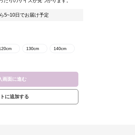
ったりのサイズが見つかります。
ら5~10日でお届け予定
120cm
130cm
140cm
入画面に進む
トに追加する