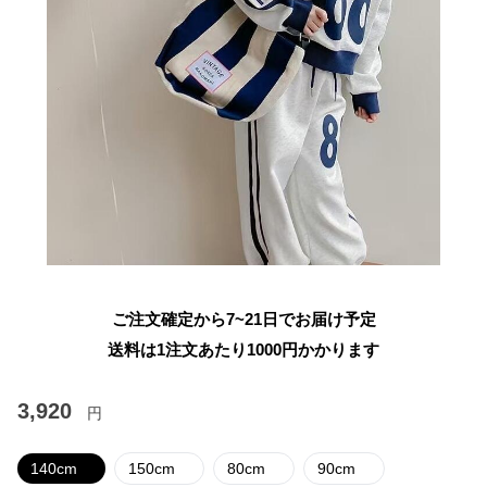
ご注文確定から7~21日でお届け予定
送料は1注文あたり
1000
円かかります
3,920
円
140cm
150cm
80cm
90cm