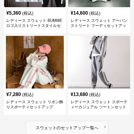
¥
5,360
¥
14,600
(税込)
(税込)
レディース スウェット BUMME
レディース スウェット アーバン
ロゴ入りストリートスタイルセ
ストリート フーディセットアッ
ットアップ
プ
¥
7,280
¥
13,680
(税込)
(税込)
レディース スウェット リボン飾
レディース スウェット スポーテ
りスポーティセットアップ
ィーカジュアル ツートンセット
アップ
›
スウェット
の
セットアップ
一覧へ