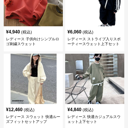
¥
4,940
¥
6,060
(税込)
(税込)
レディース 子供向けシンプルロ
レディース ストライプ入りスポ
ゴ刺繍スウェット
ーティースウェット上下セット
¥
12,460
¥
4,840
(税込)
(税込)
レディース スウェット 快適ルー
レディース 快適カジュアルスウ
ズフィットセットアップ
ェット上下セット