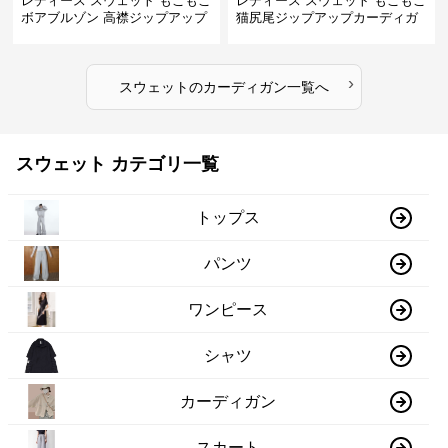
レディース スウェット もこもこ
レディース スウェット もこもこ
ボアブルゾン 高襟ジップアップ
猫尻尾ジップアップカーディガ
ン
›
スウェット
の
カーディガン
一覧へ
スウェット カテゴリ一覧
トップス
パンツ
ワンピース
シャツ
カーディガン
スカート