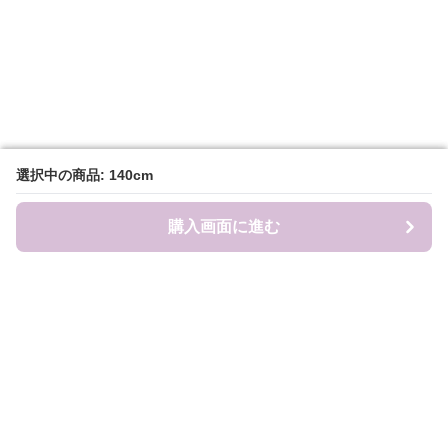
選択中の商品: 140cm
選択中の商品: 140cm
購入画面に進む
購入画面に進む