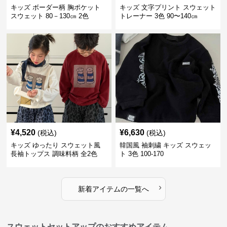
キッズ ボーダー柄 胸ポケット
キッズ 文字プリント スウェット
スウェット 80－130㎝ 2色
トレーナー 3色 90〜140㎝
¥
4,520
¥
6,630
(税込)
(税込)
キッズ ゆったり スウェット風
韓国風 袖刺繍 キッズ スウェッ
長袖トップス 調味料柄 全2色
ト 3色 100-170
100-160㎝
›
新着アイテムの一覧へ
スウェットセットアップのおすすめアイテム