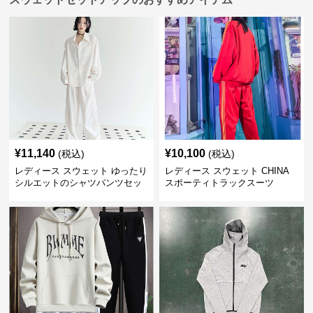
¥
11,140
¥
10,100
(税込)
(税込)
レディース スウェット ゆったり
レディース スウェット CHINA
シルエットのシャツパンツセッ
スポーティトラックスーツ
ト