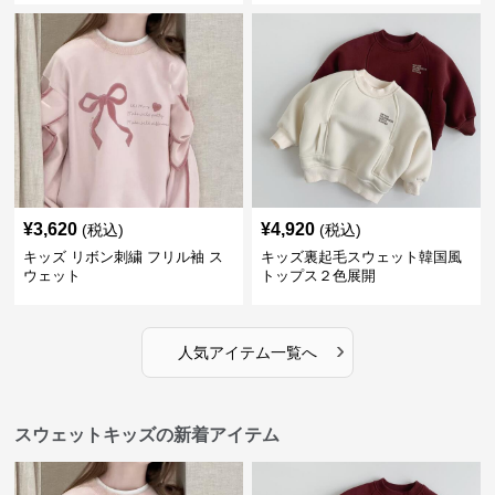
¥
3,620
¥
4,920
(税込)
(税込)
キッズ リボン刺繍 フリル袖 ス
キッズ裏起毛スウェット韓国風
ウェット
トップス２色展開
›
人気アイテム一覧へ
スウェットキッズの新着アイテム