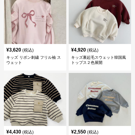
¥
3,620
¥
4,920
(税込)
(税込)
キッズ リボン刺繍 フリル袖 ス
キッズ裏起毛スウェット韓国風
ウェット
トップス２色展開
¥
4,430
¥
2,550
(税込)
(税込)