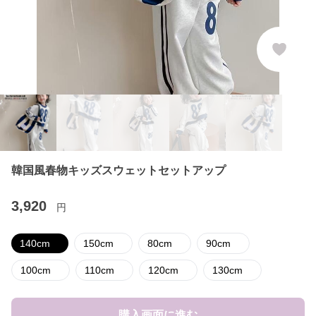
韓国風春物キッズスウェットセットアップ
3,920
円
140cm
150cm
80cm
90cm
100cm
110cm
120cm
130cm
購入画面に進む