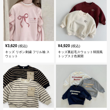
¥
3,620
¥
4,920
(税込)
(税込)
キッズ リボン刺繍 フリル袖 ス
キッズ裏起毛スウェット韓国風
ウェット
トップス２色展開