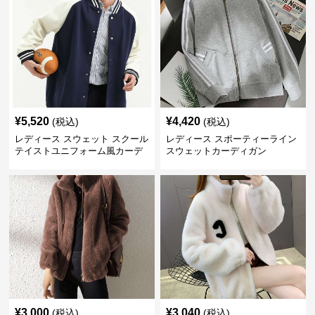
¥
5,520
¥
4,420
(税込)
(税込)
レディース スウェット スクール
レディース スポーティーライン
テイストユニフォーム風カーデ
スウェットカーディガン
ィガン
¥
3,000
¥
3,040
(税込)
(税込)