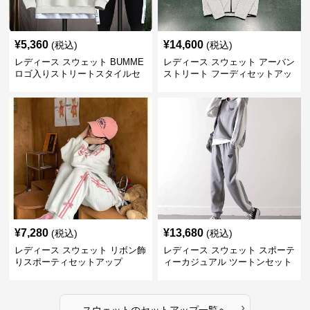
¥
5,360
¥
14,600
(税込)
(税込)
レディース スウェット BUMME
レディース スウェット アーバン
ロゴ入りストリートスタイルセ
ストリート フーディセットアッ
ットアップ
プ
¥
7,280
¥
13,680
(税込)
(税込)
レディース スウェット リボン飾
レディース スウェット スポーテ
りスポーティセットアップ
ィーカジュアル ツートンセット
アップ
›