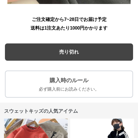
ご注文確定から7~28日でお届け予定
送料は1注文あたり
1000
円かかります
売り切れ
購入時のルール
必ず購入前にお読みください。
スウェットキッズの人気アイテム