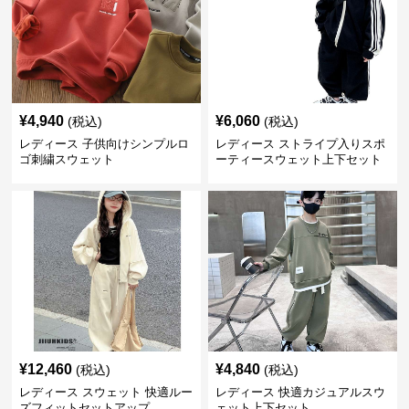
¥
4,940
¥
6,060
(税込)
(税込)
レディース 子供向けシンプルロ
レディース ストライプ入りスポ
ゴ刺繍スウェット
ーティースウェット上下セット
¥
12,460
¥
4,840
(税込)
(税込)
レディース スウェット 快適ルー
レディース 快適カジュアルスウ
ズフィットセットアップ
ェット上下セット