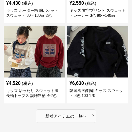
¥
4,430
¥
2,550
(税込)
(税込)
キッズ ボーダー柄 胸ポケット
キッズ 文字プリント スウェット
スウェット 80－130㎝ 2色
トレーナー 3色 90〜140㎝
¥
4,520
¥
6,630
(税込)
(税込)
キッズ ゆったり スウェット風
韓国風 袖刺繍 キッズ スウェッ
長袖トップス 調味料柄 全2色
ト 3色 100-170
100-160㎝
›
新着アイテムの一覧へ