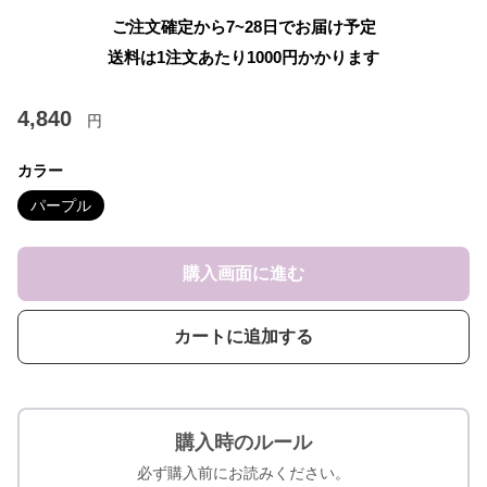
ご注文確定から7~28日でお届け予定
送料は1注文あたり
1000
円かかります
4,840
円
カラー
パープル
購入画面に進む
カートに追加する
購入時のルール
必ず購入前にお読みください。