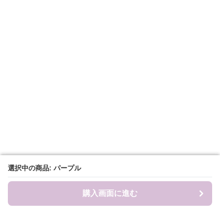
選択中の商品: パープル
選択中の商品: パープル
購入画面に進む
購入画面に進む