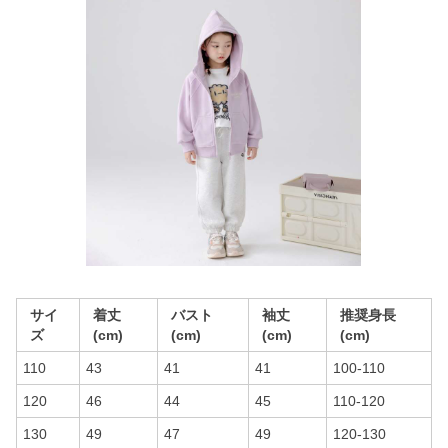
サイ
着丈
バスト
袖丈
推奨身長
ズ
(cm)
(cm)
(cm)
(cm)
110
43
41
41
100-110
120
46
44
45
110-120
130
49
47
49
120-130