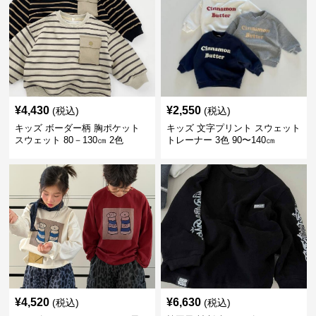
¥
4,430
¥
2,550
(税込)
(税込)
キッズ ボーダー柄 胸ポケット
キッズ 文字プリント スウェット
スウェット 80－130㎝ 2色
トレーナー 3色 90〜140㎝
¥
4,520
¥
6,630
(税込)
(税込)