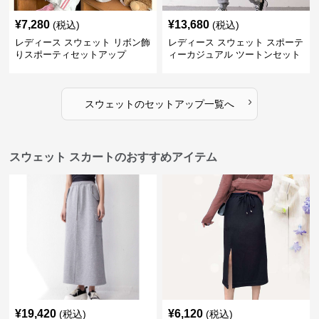
¥
7,280
¥
13,680
(税込)
(税込)
レディース スウェット リボン飾
レディース スウェット スポーテ
りスポーティセットアップ
ィーカジュアル ツートンセット
アップ
›
スウェット
の
セットアップ
一覧へ
スウェット スカートのおすすめアイテム
¥
19,420
¥
6,120
(税込)
(税込)