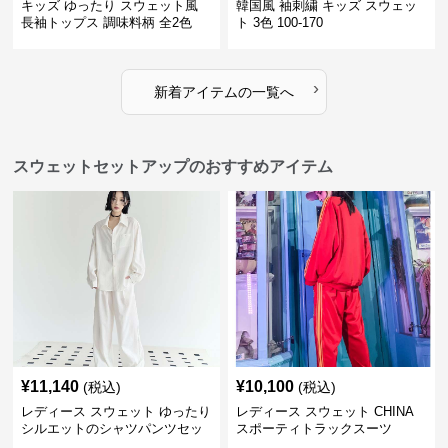
キッズ ゆったり スウェット風
韓国風 袖刺繍 キッズ スウェッ
長袖トップス 調味料柄 全2色
ト 3色 100-170
100-160㎝
›
新着アイテムの一覧へ
スウェットセットアップのおすすめアイテム
¥
11,140
¥
10,100
(税込)
(税込)
レディース スウェット ゆったり
レディース スウェット CHINA
シルエットのシャツパンツセッ
スポーティトラックスーツ
ト