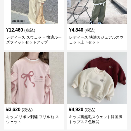
¥
12,460
¥
4,840
(税込)
(税込)
レディース スウェット 快適ルー
レディース 快適カジュアルスウ
ズフィットセットアップ
ェット上下セット
¥
3,620
¥
4,920
(税込)
(税込)
キッズ リボン刺繍 フリル袖 ス
キッズ裏起毛スウェット韓国風
ウェット
トップス２色展開