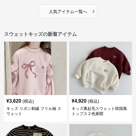
›
人気アイテム一覧へ
スウェットキッズの新着アイテム
¥
3,620
¥
4,920
(税込)
(税込)
キッズ リボン刺繍 フリル袖 ス
キッズ裏起毛スウェット韓国風
ウェット
トップス２色展開