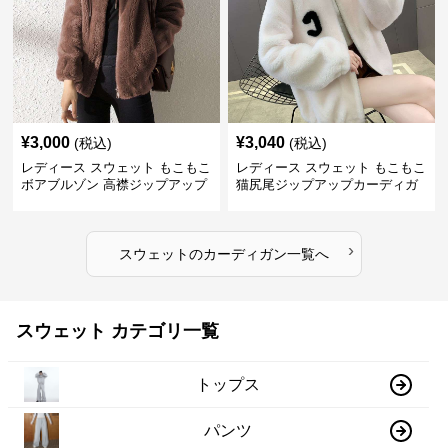
¥
3,000
¥
3,040
(税込)
(税込)
レディース スウェット もこもこ
レディース スウェット もこもこ
ボアブルゾン 高襟ジップアップ
猫尻尾ジップアップカーディガ
ン
›
スウェット
の
カーディガン
一覧へ
スウェット カテゴリ一覧
トップス
パンツ