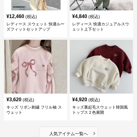
¥
12,460
¥
4,840
(税込)
(税込)
レディース スウェット 快適ルー
レディース 快適カジュアルスウ
ズフィットセットアップ
ェット上下セット
¥
3,620
¥
4,920
(税込)
(税込)
キッズ リボン刺繍 フリル袖 ス
キッズ裏起毛スウェット韓国風
ウェット
トップス２色展開
›
人気アイテム一覧へ