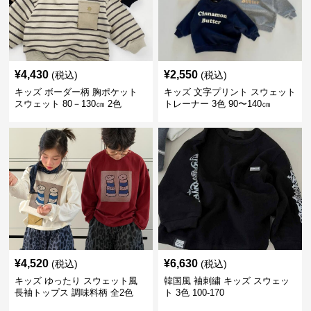
¥
4,430
¥
2,550
(税込)
(税込)
キッズ ボーダー柄 胸ポケット
キッズ 文字プリント スウェット
スウェット 80－130㎝ 2色
トレーナー 3色 90〜140㎝
¥
4,520
¥
6,630
(税込)
(税込)
キッズ ゆったり スウェット風
韓国風 袖刺繍 キッズ スウェッ
長袖トップス 調味料柄 全2色
ト 3色 100-170
100-160㎝