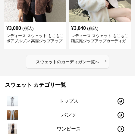
¥
3,000
¥
3,040
(税込)
(税込)
レディース スウェット もこもこ
レディース スウェット もこもこ
ボアブルゾン 高襟ジップアップ
猫尻尾ジップアップカーディガ
ン
›
スウェット
の
カーディガン
一覧へ
スウェット カテゴリ一覧
トップス
パンツ
ワンピース