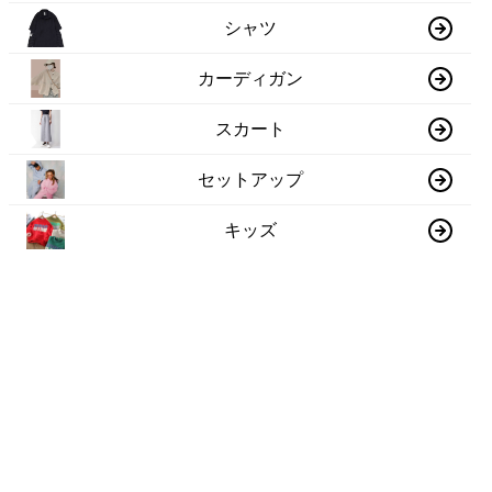
シャツ
カーディガン
スカート
セットアップ
キッズ