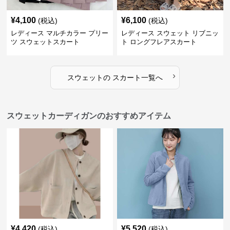
¥
4,100
¥
6,100
(税込)
(税込)
レディース マルチカラー プリー
レディース スウェット リブニッ
ツ スウェットスカート
ト ロングフレアスカート
›
スウェット
の
スカート
一覧へ
スウェットカーディガンのおすすめアイテム
¥
4,420
¥
5,520
(税込)
(税込)