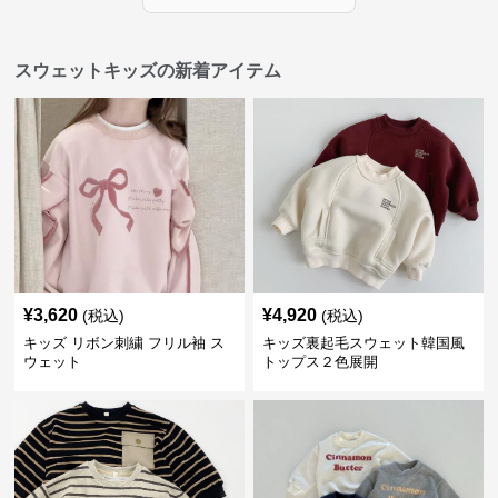
スウェットキッズの新着アイテム
¥
3,620
¥
4,920
(税込)
(税込)
キッズ リボン刺繍 フリル袖 ス
キッズ裏起毛スウェット韓国風
ウェット
トップス２色展開