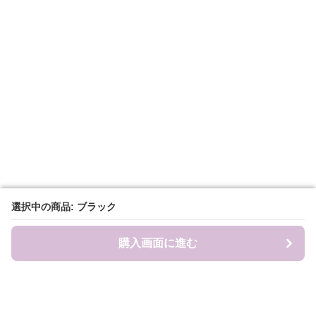
選択中の商品: ブラック
選択中の商品: ブラック
購入画面に進む
購入画面に進む