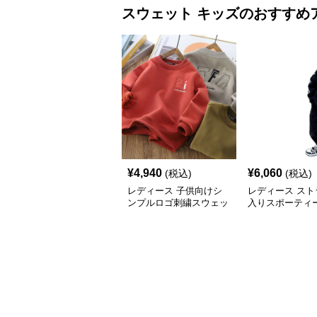
スウェット
キッズ
のおすすめ
¥
4,940
¥
6,060
(税込)
(税込)
レディース 子供向けシ
レディース スト
ンプルロゴ刺繍スウェッ
入りスポーティ
ト
ット上下セット