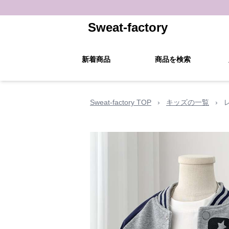
Sweat-factory
新着商品
商品を検索
Sweat-factory TOP
›
キッズの一覧
›