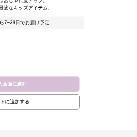
ばおしゃれ度アップ。
最適なキッズアイテム。
ら7~28日でお届け予定
入画面に進む
トに追加する