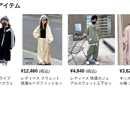
アイテム
¥
12,460
¥
4,840
¥
3,6
(税込)
(税込)
ライプ
レディース スウェット
レディース 快適カジュ
キッズ
ースウェ
快適ルーズフィットセッ
アルスウェット上下セッ
ル袖 
トアップ
ト