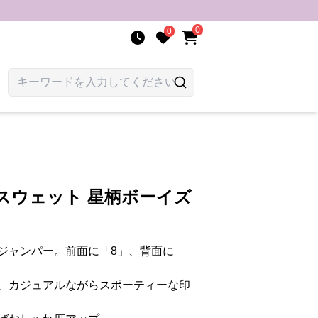
0
0
スウェット 星柄ボーイズ
ジャンパー。前面に「8」、背面に
、カジュアルながらスポーティーな印