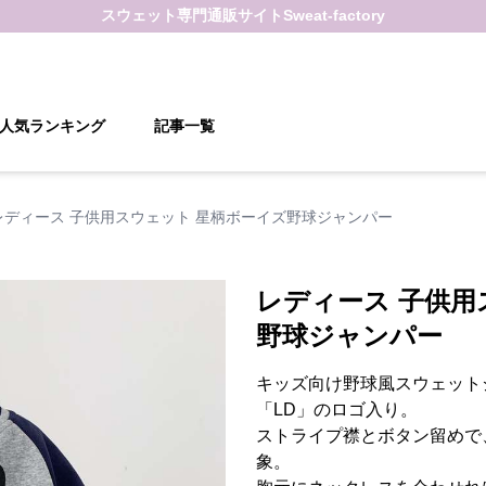
スウェット
専門通販サイト
Sweat-factory
人気ランキング
記事一覧
レディース 子供用スウェット 星柄ボーイズ野球ジャンパー
レディース 子供用
野球ジャンパー
キッズ向け野球風スウェット
「LD」のロゴ入り。
ストライプ襟とボタン留めで
象。