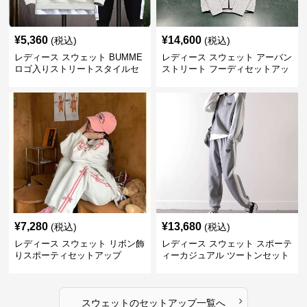
¥
5,360
¥
14,600
(税込)
(税込)
レディース スウェット BUMME
レディース スウェット アーバン
ロゴ入りストリートスタイルセ
ストリート フーディセットアッ
ットアップ
プ
¥
7,280
¥
13,680
(税込)
(税込)
レディース スウェット リボン飾
レディース スウェット スポーテ
りスポーティセットアップ
ィーカジュアル ツートンセット
アップ
›
スウェット
の
セットアップ
一覧へ