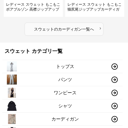
レディース スウェット もこもこ
レディース スウェット もこもこ
ボアブルゾン 高襟ジップアップ
猫尻尾ジップアップカーディガ
ン
›
スウェット
の
カーディガン
一覧へ
スウェット カテゴリ一覧
トップス
パンツ
ワンピース
シャツ
カーディガン