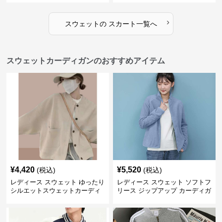
›
スウェット
の
スカート
一覧へ
スウェットカーディガンのおすすめアイテム
¥
4,420
¥
5,520
(税込)
(税込)
レディース スウェット ゆったり
レディース スウェット ソフトフ
シルエットスウェットカーディ
リース ジップアップ カーディガ
ガン
ン