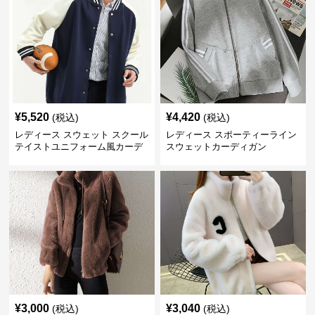
¥
5,520
¥
4,420
(税込)
(税込)
レディース スウェット スクール
レディース スポーティーライン
テイストユニフォーム風カーデ
スウェットカーディガン
ィガン
¥
3,000
¥
3,040
(税込)
(税込)