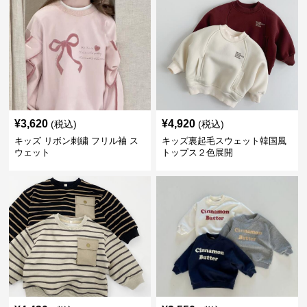
¥
3,620
¥
4,920
(税込)
(税込)
キッズ リボン刺繍 フリル袖 ス
キッズ裏起毛スウェット韓国風
ウェット
トップス２色展開