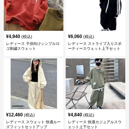
¥
4,940
¥
6,060
(税込)
(税込)
レディース 子供向けシンプルロ
レディース ストライプ入りスポ
ゴ刺繍スウェット
ーティースウェット上下セット
¥
12,460
¥
4,840
(税込)
(税込)
レディース スウェット 快適ルー
レディース 快適カジュアルスウ
ズフィットセットアップ
ェット上下セット