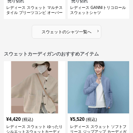
売り切れ
売り切れ
レディース スウェット マルチス
レディース GANNIトリコロール
タイル プリーツコンビ オーバー
スウェットシャツ
サイズTシャツ
›
スウェット
の
シャツ
一覧へ
スウェットカーディガンのおすすめアイテム
¥
4,420
¥
5,520
(税込)
(税込)
レディース スウェット ゆったり
レディース スウェット ソフトフ
シルエットスウェットカーディ
リース ジップアップ カーディガ