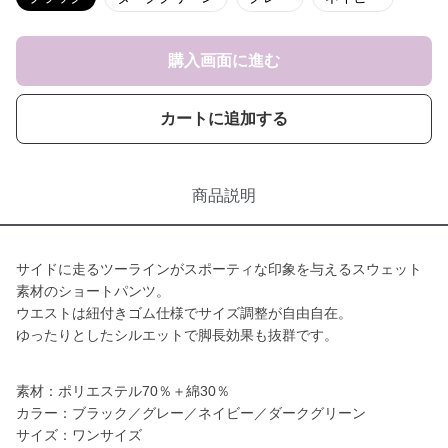
購入画面に進む
カートに追加する
商品説明
サイドに走るツーラインがスポーティな印象を与えるスウェット
素材のショートパンツ。
ウエストは紐付きゴム仕様でサイズ調整が自由自在。
ゆったりとしたシルエットで脚長効果も抜群です。
素材：ポリエステル70％＋綿30％
カラー：ブラック／グレー／ネイビー／ダークグリーン
サイズ：ワンサイズ