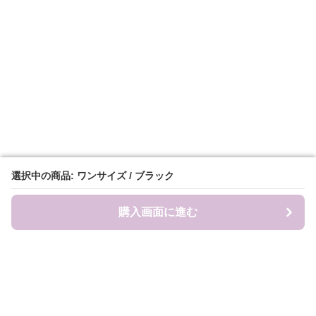
選択中の商品: ワンサイズ / ブラック
選択中の商品: ワンサイズ / ブラック
購入画面に進む
購入画面に進む