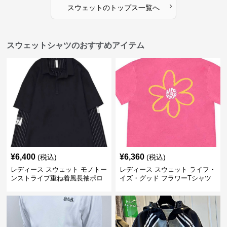
›
スウェット
の
トップス
一覧へ
スウェットシャツのおすすめアイテム
¥
6,400
¥
6,360
(税込)
(税込)
レディース スウェット モノトー
レディース スウェット ライフ・
ンストライプ重ね着風長袖ポロ
イズ・グッド フラワーTシャツ
シャツ