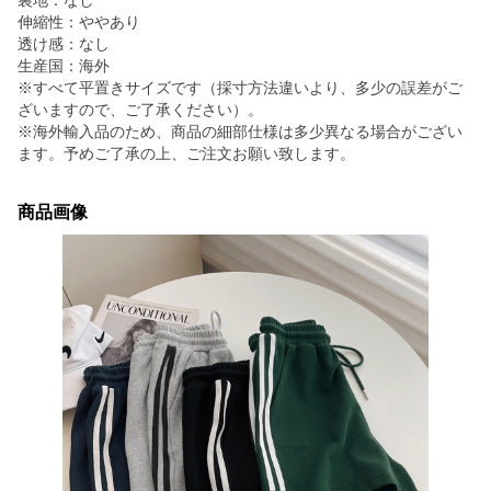
裏地：なし
伸縮性：ややあり
透け感：なし
生産国：海外
※すべて平置きサイズです（採寸方法違いより、多少の誤差がご
ざいますので、ご了承ください）。
※海外輸入品のため、商品の細部仕様は多少異なる場合がござい
ます。予めご了承の上、ご注文お願い致します。
商品画像