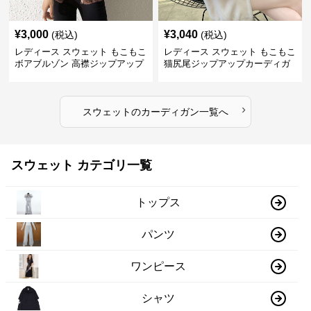
¥
3,000
¥
3,040
(税込)
(税込)
レディース スウェット もこもこ
レディース スウェット もこもこ
ボアブルゾン 高襟ジップアップ
猫尻尾ジップアップカーディガ
ン
›
スウェット
の
カーディガン
一覧へ
スウェット カテゴリ一覧
トップス
パンツ
ワンピース
シャツ