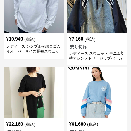
¥
10,940
¥
7,160
(税込)
(税込)
レディース シンプル刺繍ロゴ入
売り切れ
りオーバーサイズ長袖スウェッ
レディース スウェット デニム切
ト
替アシンメトリージップパーカ
ー
¥
22,160
¥
61,680
(税込)
(税込)