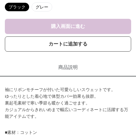
ブラック
グレー
購入画面に進む
カートに追加する
商品説明
袖にリボンモチーフが付いた可愛らしいスウェットです。
ゆったりとした着心地で体型カバー効果も抜群。
裏起毛素材で寒い季節も暖かく過ごせます。
カジュアルからきれいめまで幅広いコーディネートに活躍する万
能アイテムです。
■素材：コットン