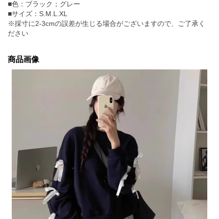
■色：ブラック；グレー
■サイズ：S.M.L.XL
※採寸に2-3cmの誤差が生じる場合がございますので、ご了承く
ださい
商品画像