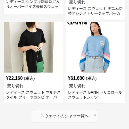
レディース シンプル刺繍ロゴ入
売り切れ
りオーバーサイズ長袖スウェッ
レディース スウェット デニム切
ト
替アシンメトリージップパーカ
ー
¥
22,160
¥
61,680
(税込)
(税込)
売り切れ
売り切れ
レディース スウェット マルチス
レディース GANNIトリコロール
タイル プリーツコンビ オーバー
スウェットシャツ
サイズTシャツ
›
スウェット
の
シャツ
一覧へ