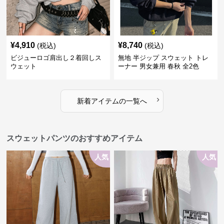
¥
4,910
¥
8,740
(税込)
(税込)
ビジューロゴ肩出し２着回しス
無地 半ジップ スウェット トレ
ウェット
ーナー 男女兼用 春秋 全2色
›
新着アイテムの一覧へ
スウェットパンツのおすすめアイテム
人気
人気