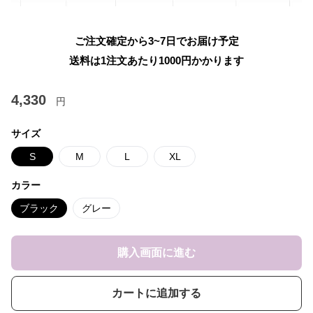
ご注文確定から3~7日でお届け予定
送料は1注文あたり
1000
円かかります
4,330
円
サイズ
S
M
L
XL
カラー
ブラック
グレー
購入画面に進む
カートに追加する