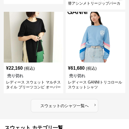
ト
替アシンメトリージップパーカ
ー
¥
22,160
¥
61,680
(税込)
(税込)
売り切れ
売り切れ
レディース スウェット マルチス
レディース GANNIトリコロール
タイル プリーツコンビ オーバー
スウェットシャツ
サイズTシャツ
›
スウェット
の
シャツ
一覧へ
スウェット カテゴリ一覧