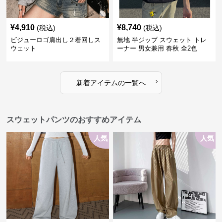
¥
4,910
¥
8,740
(税込)
(税込)
ビジューロゴ肩出し２着回しス
無地 半ジップ スウェット トレ
ウェット
ーナー 男女兼用 春秋 全2色
›
新着アイテムの一覧へ
スウェットパンツのおすすめアイテム
人気
人気