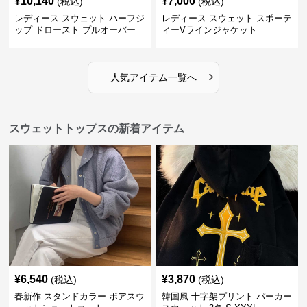
¥
10,140
¥
7,000
(税込)
(税込)
レディース スウェット ハーフジ
レディース スウェット スポーテ
ップ ドロースト プルオーバー
ィーVラインジャケット
ジャケット
›
人気アイテム一覧へ
スウェットトップスの新着アイテム
¥
6,540
¥
3,870
(税込)
(税込)
春新作 スタンドカラー ボアスウ
韓国風 十字架プリント パーカー