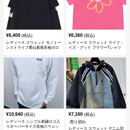
¥
6,400
¥
6,360
(税込)
(税込)
レディース スウェット モノトー
レディース スウェット ライフ・
ンストライプ重ね着風長袖ポロ
イズ・グッド フラワーTシャツ
シャツ
¥
10,940
¥
7,160
(税込)
(税込)
レディース シンプル刺繍ロゴ入
売り切れ
りオーバーサイズ長袖スウェッ
レディース スウェット デニム切