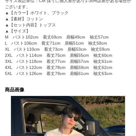
サイズ表記単位：CM 採寸に個人差があり1-3cm誤差がある場合が
ございます。
▲【カラー】ホワイト、ブラック
▲【素材】コットン
▲【セット内容】トップス
▲【サイズ】
M バスト102cm 着丈69cm 肩幅49cm 袖丈57cm
L バスト106cm 着丈71cm 肩幅51cm 袖丈58cm
XL バスト110cm 着丈73cm 肩幅53cm 袖丈59cm
2XL バスト114cm 着丈75cm 肩幅55cm 袖丈60cm
3XL バスト118cm 着丈77cm 肩幅57cm 袖丈61cm
4XL バスト122cm 着丈78cm 肩幅59cm 袖丈62cm
5XL バスト126cm 着丈79cm 肩幅61cm 袖丈63cm
商品画像