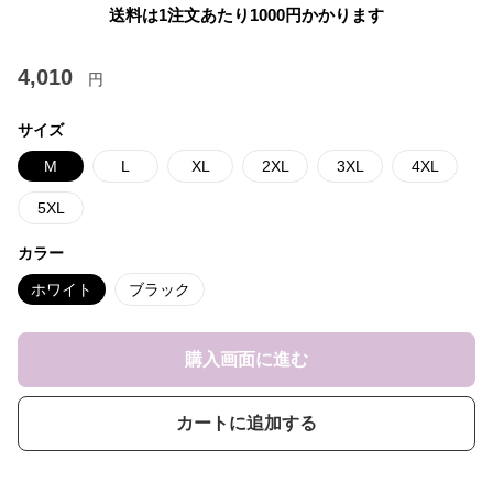
送料は1注文あたり
1000
円かかります
4,010
円
サイズ
M
L
XL
2XL
3XL
4XL
5XL
カラー
ホワイト
ブラック
購入画面に進む
カートに追加する