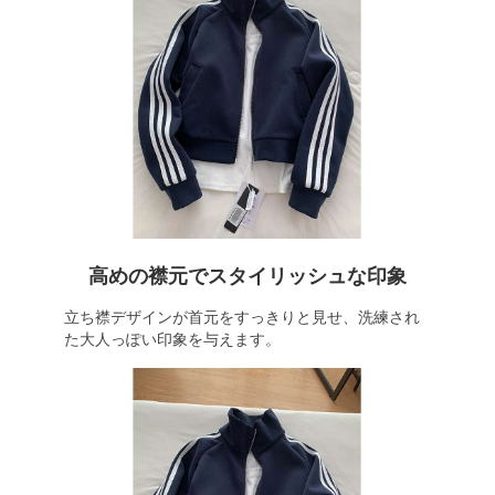
高めの襟元でスタイリッシュな印象
立ち襟デザインが首元をすっきりと見せ、洗練され
た大人っぽい印象を与えます。