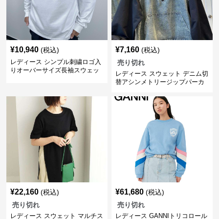
¥
10,940
¥
7,160
(税込)
(税込)
レディース シンプル刺繍ロゴ入
売り切れ
りオーバーサイズ長袖スウェッ
レディース スウェット デニム切
ト
替アシンメトリージップパーカ
ー
¥
22,160
¥
61,680
(税込)
(税込)
売り切れ
売り切れ
レディース スウェット マルチス
レディース GANNIトリコロール