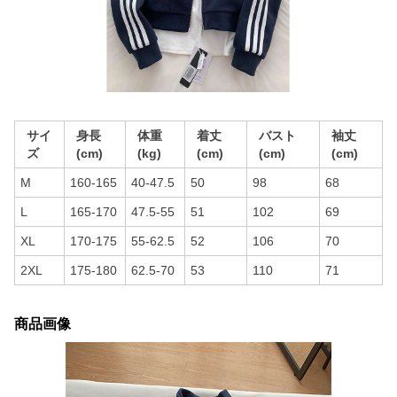
サイ
身長
体重
着丈
バスト
袖丈
ズ
(cm)
(kg)
(cm)
(cm)
(cm)
M
160-165
40-47.5
50
98
68
L
165-170
47.5-55
51
102
69
XL
170-175
55-62.5
52
106
70
2XL
175-180
62.5-70
53
110
71
商品画像