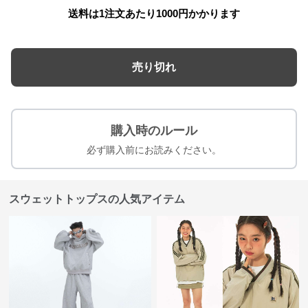
送料は1注文あたり
1000
円かかります
売り切れ
購入時のルール
必ず購入前にお読みください。
スウェットトップスの人気アイテム