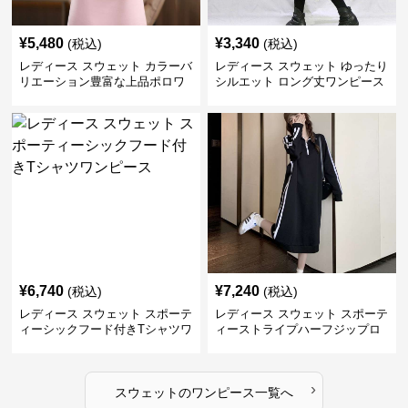
¥
5,480
¥
3,340
(税込)
(税込)
レディース スウェット カラーバ
レディース スウェット ゆったり
リエーション豊富な上品ポロワ
シルエット ロング丈ワンピース
ンピース
¥
6,740
¥
7,240
(税込)
(税込)
レディース スウェット スポーテ
レディース スウェット スポーテ
ィーシックフード付きTシャツワ
ィーストライプハーフジップロ
ンピース
ングワンピース
›
スウェット
の
ワンピース
一覧へ