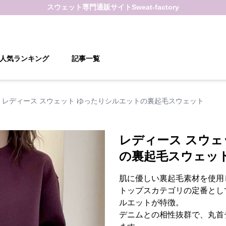
スウェット
専門通販サイト
Sweat-factory
人気ランキング
記事一覧
レディース スウェット ゆったりシルエットの裏起毛スウェット
レディース スウェ
の裏起毛スウェッ
肌に優しい裏起毛素材を使用
トップスカテゴリの定番とし
ルエットが特徴。
デニムとの相性抜群で、丸首