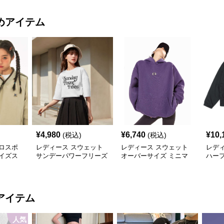
めアイテム
¥
4,980
¥
6,740
¥
10,
(税込)
(税込)
ロスポ
レディース スウェット
レディース スウェット
レデ
イズス
サンデーパワーフリーズ
オーバーサイズ ミニマ
ハー
ロゴTシャツ
ルロゴ パーカー
ト プ
ット
アイテム
人気