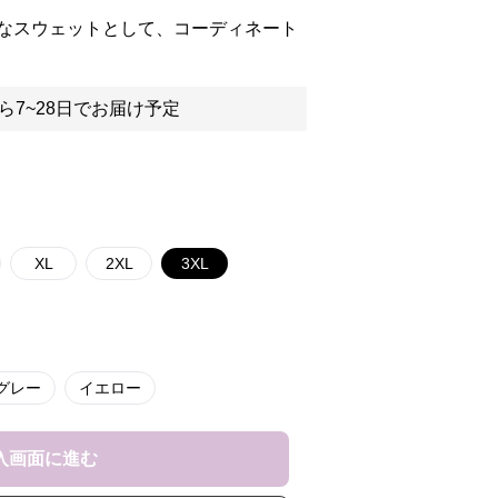
なスウェットとして、コーディネート
ら7~28日でお届け予定
XL
2XL
3XL
グレー
イエロー
入画面に進む