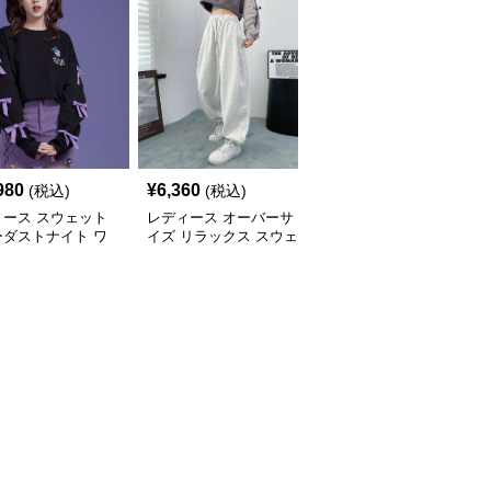
980
¥
6,360
¥
15,260
(税込)
(税込)
(税込)
ィース スウェット
レディース オーバーサ
レディース スウェット
ーダストナイト ワ
イズ リラックス スウェ
スターター リラックス
パンツ
ットパンツ
フィット ドローストリ
ング ショーツ