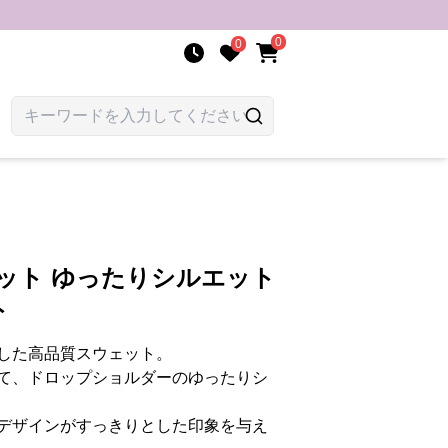
0
0
ット ゆったりシルエット
ト
した高品質スウェット。
て、ドロップショルダーのゆったりシ
デザインがすっきりとした印象を与え