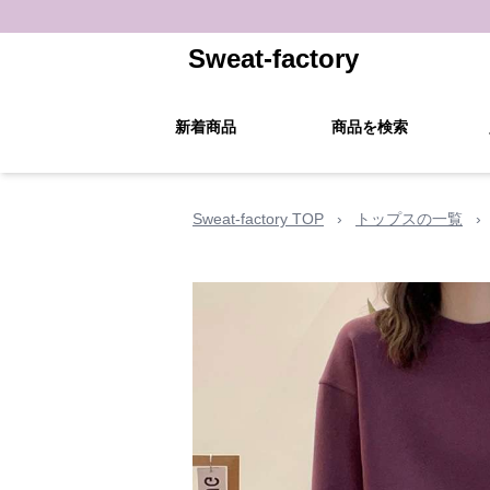
Sweat-factory
新着商品
商品を検索
Sweat-factory TOP
›
トップスの一覧
›