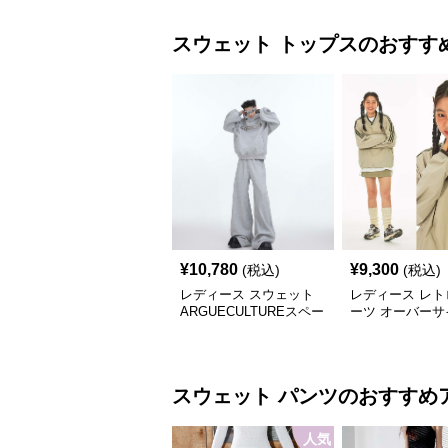
スウェット
トップス
のおすす
¥
10,780
¥
9,300
(税込)
(税込)
レディース スウェット
レディース レト
ARGUECULTUREスペー
ーツ オーバーサ
スグリッターフーディ
ウェット
スウェット
パンツ
のおすすめ
人気