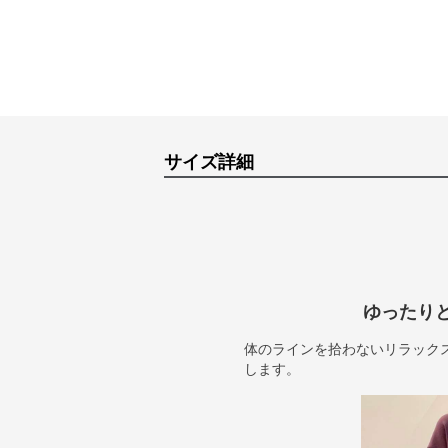
サイズ詳細
ゆったり
体のラインを拾わないリラック
します。