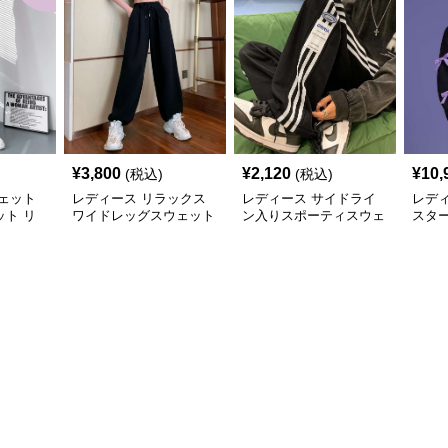
¥
3,800
¥
2,120
¥
10,
(税込)
(税込)
ェット
レディース リラックス
レディース サイドライ
レデ
ト リ
ワイドレッグスウェット
ン入りスポーティスウェ
スタ
パンツ
パンツ
ットパンツ
イド