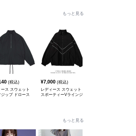
もっと見る
140
¥
7,000
¥
5,780
(税込)
(税込)
(税込)
ィース スウェット
レディース スウェット
レディース スウェット
フジップ ドロース
スポーティーVラインジ
シンプルクロップドパー
ルオーバー ジャケ
ャケット
カー ワイドスリーブ
もっと見る