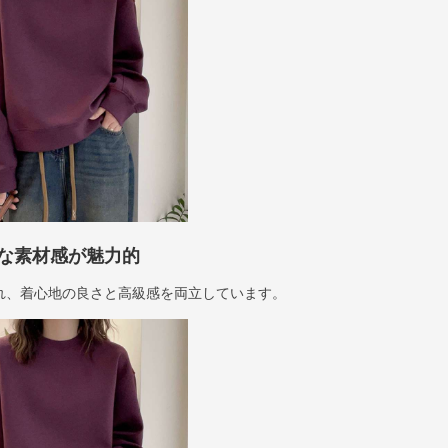
な素材感が魅力的
れ、着心地の良さと高級感を両立しています。