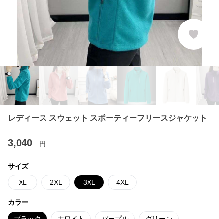
レディース スウェット スポーティーフリースジャケット
3,040
円
サイズ
XL
2XL
3XL
4XL
カラー
ブラック
ホワイト
パープル
グリーン