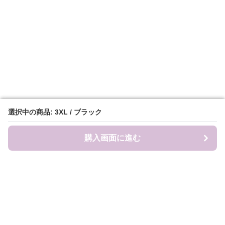
選択中の商品: 3XL / ブラック
選択中の商品: 3XL / ブラック
購入画面に進む
購入画面に進む