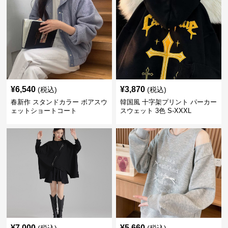
¥
6,540
¥
3,870
(税込)
(税込)
春新作 スタンドカラー ボアスウ
韓国風 十字架プリント パーカー
ェットショートコート
スウェット 3色 S-XXXL
¥
7,000
¥
5,660