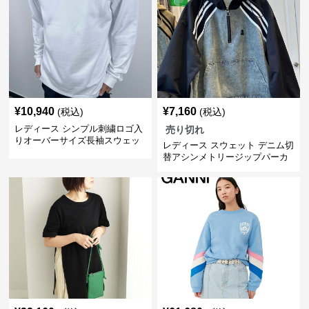
¥
10,940
¥
7,160
(税込)
(税込)
レディース シンプル刺繍ロゴ入
売り切れ
りオーバーサイズ長袖スウェッ
レディース スウェット デニム切
ト
替アシンメトリージップパーカ
ー