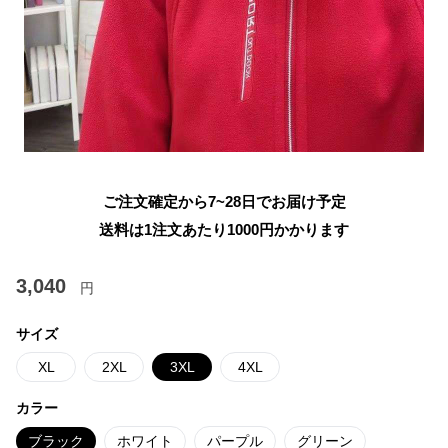
ご注文確定から7~28日でお届け予定
送料は1注文あたり
1000
円かかります
3,040
円
サイズ
XL
2XL
3XL
4XL
カラー
ブラック
ホワイト
パープル
グリーン