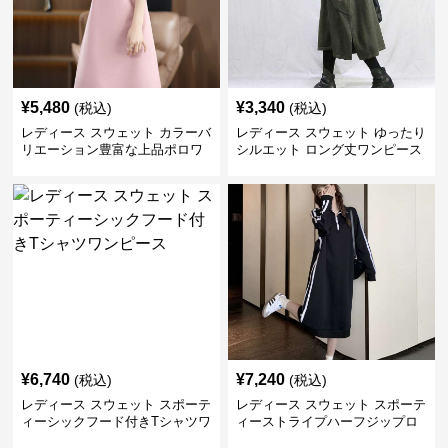
¥
5,480
¥
3,340
(税込)
(税込)
レディース スウェット カラーバ
レディース スウェット ゆったり
リエーション豊富な上品ポロワ
シルエット ロング丈ワンピース
ンピース
¥
6,740
¥
7,240
(税込)
(税込)
レディース スウェット スポーテ
レディース スウェット スポーテ
ィーシックフード付きTシャツワ
ィーストライプハーフジップロ
ンピース
ングワンピース