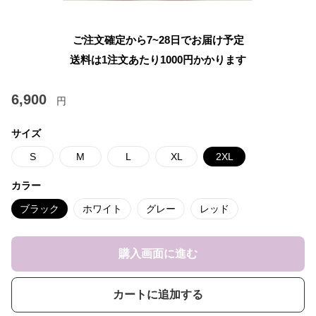
ご注文確定から7~28日でお届け予定
送料は1注文あたり
1000
円かかります
6,900
円
サイズ
S
M
L
XL
2XL
カラー
ブラック
ホワイト
グレー
レッド
購入画面に進む
カートに追加する