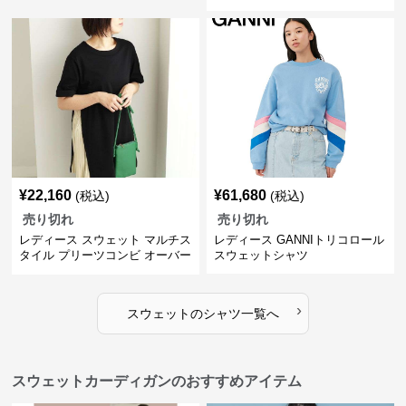
ー
¥
22,160
¥
61,680
(税込)
(税込)
売り切れ
売り切れ
レディース スウェット マルチス
レディース GANNIトリコロール
タイル プリーツコンビ オーバー
スウェットシャツ
サイズTシャツ
›
スウェット
の
シャツ
一覧へ
スウェットカーディガンのおすすめアイテム