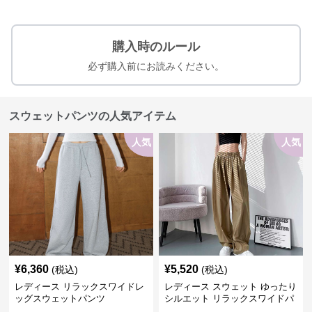
購入時のルール
必ず購入前にお読みください。
スウェットパンツの人気アイテム
人気
人気
¥
6,360
¥
5,520
(税込)
(税込)
レディース リラックスワイドレ
レディース スウェット ゆったり
ッグスウェットパンツ
シルエット リラックスワイドパ
ンツ