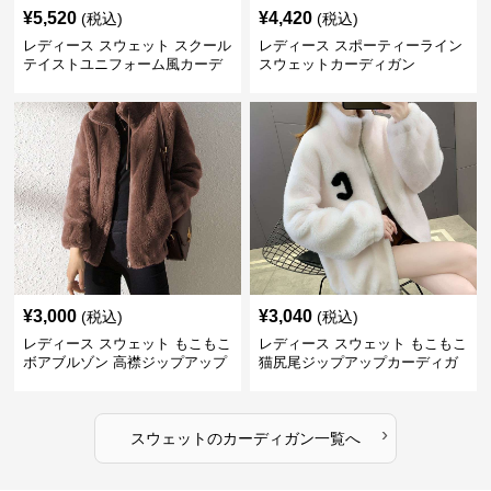
¥
5,520
¥
4,420
(税込)
(税込)
レディース スウェット スクール
レディース スポーティーライン
テイストユニフォーム風カーデ
スウェットカーディガン
ィガン
¥
3,000
¥
3,040
(税込)
(税込)
レディース スウェット もこもこ
レディース スウェット もこもこ
ボアブルゾン 高襟ジップアップ
猫尻尾ジップアップカーディガ
ン
›
スウェット
の
カーディガン
一覧へ