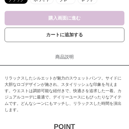
購入画面に進む
カートに追加する
商品説明
リラックスしたシルエットが魅力のスウェットパンツ。サイドに
大胆なロゴデザインが施され、スタイリッシュな印象を与えま
す。ウエストは調節可能な紐付きで、快適さを追求した一着。カ
ジュアルコーデに最適で、デイリーユースにもぴったりなアイテ
ムです。どんなシーンにもマッチし、リラックスした時間を演出
します。
POINT