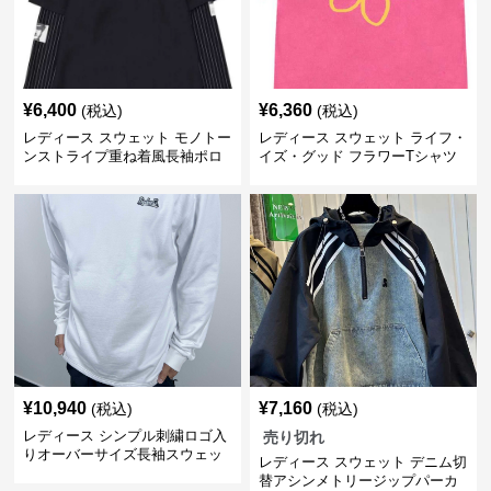
¥
6,400
¥
6,360
(税込)
(税込)
レディース スウェット モノトー
レディース スウェット ライフ・
ンストライプ重ね着風長袖ポロ
イズ・グッド フラワーTシャツ
シャツ
¥
10,940
¥
7,160
(税込)
(税込)
レディース シンプル刺繍ロゴ入
売り切れ
りオーバーサイズ長袖スウェッ
レディース スウェット デニム切
ト
替アシンメトリージップパーカ