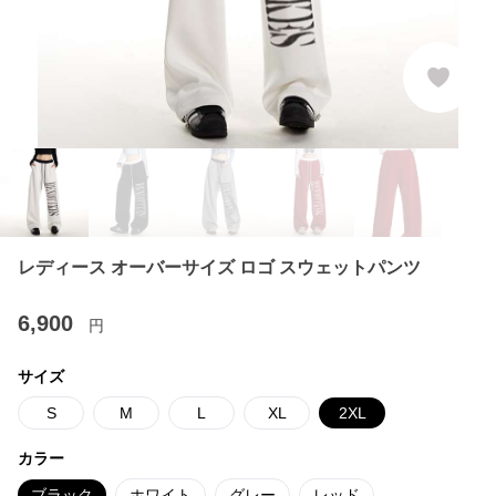
レディース オーバーサイズ ロゴ スウェットパンツ
6,900
円
サイズ
S
M
L
XL
2XL
カラー
ブラック
ホワイト
グレー
レッド