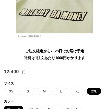
ご注文確定から7~28日でお届け予定
送料は1注文あたり
1000
円かかります
12,400
円
サイズ
XS
S
M
L
XL
2XL
カラー