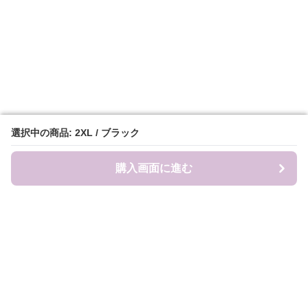
選択中の商品: 2XL / ブラック
選択中の商品: 2XL / ブラック
購入画面に進む
購入画面に進む