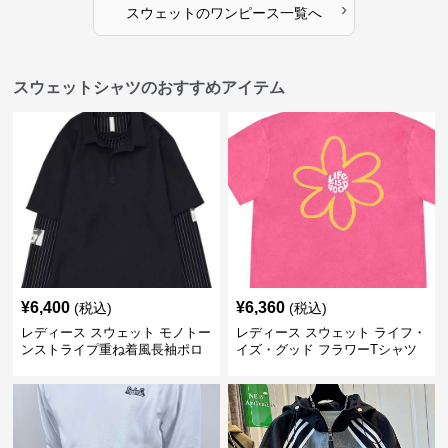
›
スウェット
の
ワンピース
一覧へ
スウェットシャツのおすすめアイテム
¥
6,400
¥
6,360
(税込)
(税込)
レディース スウェット モノトー
レディース スウェット ライフ・
ンストライプ重ね着風長袖ポロ
イズ・グッド フラワーTシャツ
シャツ