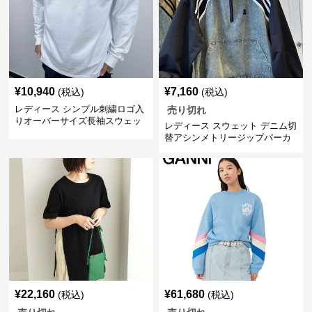
¥
10,940
¥
7,160
(税込)
(税込)
レディース シンプル刺繍ロゴ入
売り切れ
りオーバーサイズ長袖スウェッ
レディース スウェット デニム切
ト
替アシンメトリージップパーカ
ー
¥
22,160
¥
61,680
(税込)
(税込)