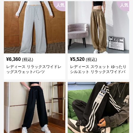
人気
人気
¥
6,360
¥
5,520
(税込)
(税込)
レディース リラックスワイドレ
レディース スウェット ゆったり
ッグスウェットパンツ
シルエット リラックスワイドパ
ンツ