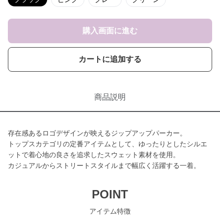
購入画面に進む
カートに追加する
商品説明
存在感あるロゴデザインが映えるジップアップパーカー。
トップスカテゴリの定番アイテムとして、ゆったりとしたシルエ
ットで着心地の良さを追求したスウェット素材を使用。
カジュアルからストリートスタイルまで幅広く活躍する一着。
POINT
アイテム特徴