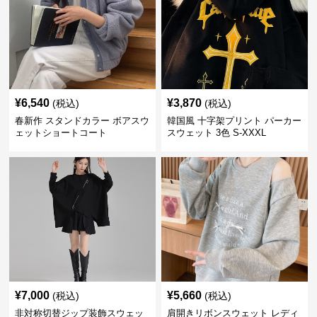
¥
6,540
¥
3,870
(税込)
(税込)
春新作 スタンドカラー ボアスウ
韓国風 十字架プリント パーカー
ェットショートコート
スウェット 3色 S-XXXL
¥
7,000
¥
5,660
(税込)
(税込)
非対称切替ジップ装飾スウェッ
肩開きリボンスウェット レディ