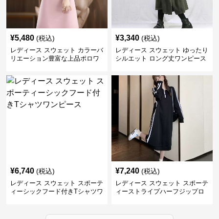
¥
5,480
¥
3,340
(税込)
(税込)
レディース スウェット カラーバ
レディース スウェット ゆったり
リエーション豊富な上品ポロワ
シルエット ロング丈ワンピース
ンピース
¥
6,740
¥
7,240
(税込)
(税込)
レディース スウェット スポーテ
レディース スウェット スポーテ
ィーシックフード付きTシャツワ
ィーストライプハーフジップロ
ンピース
ングワンピース