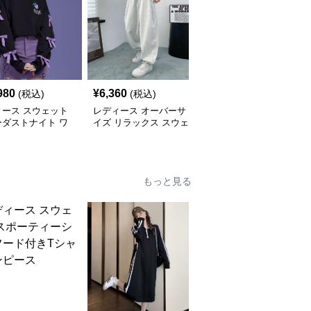
980
¥
6,360
¥
15,260
(税込)
(税込)
(税込)
ィース スウェット
レディース オーバーサ
レディース スウェット
ーダストナイト ワ
イズ リラックス スウェ
スターター リラックス
パンツ
ットパンツ
フィット ドローストリ
ング ショーツ
もっと見る