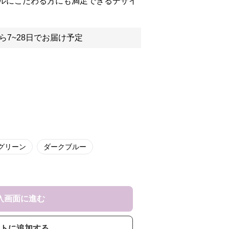
ルにこだわる方にも満足できるデザイ
ら7~28日でお届け予定
グリーン
ダークブルー
入画面に進む
トに追加する