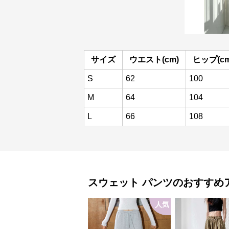
サイズ
ウエスト(cm)
ヒップ(cm
S
62
100
M
64
104
L
66
108
スウェット
パンツ
のおすすめ
人気