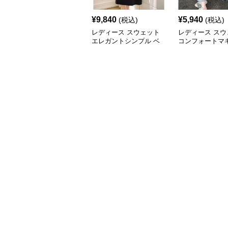
¥
9,840
¥
5,940
(税込)
(税込)
レディース スウェット
レディース スウ
エレガントシンプル ベ
コンフォートマ
ルト付き ミディ丈ワン
ピース グレー
ピース