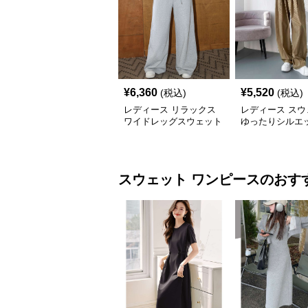
¥
6,360
¥
5,520
(税込)
(税込)
レディース リラックス
レディース スウ
ワイドレッグスウェット
ゆったりシルエッ
パンツ
ラックスワイド
スウェット
ワンピース
のおす