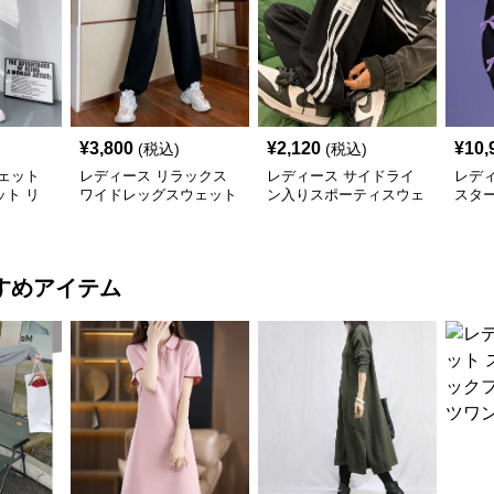
¥
3,800
¥
2,120
¥
10,
(税込)
(税込)
ェット
レディース リラックス
レディース サイドライ
レデ
ト リ
ワイドレッグスウェット
ン入りスポーティスウェ
スタ
パンツ
パンツ
ットパンツ
イド
すめアイテム