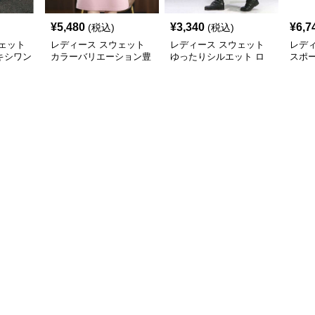
¥
5,480
¥
3,340
¥
6,7
(税込)
(税込)
ェット
レディース スウェット
レディース スウェット
レデ
キシワン
カラーバリエーション豊
ゆったりシルエット ロ
スポ
富な上品ポロワンピース
ング丈ワンピース
ド付
ス