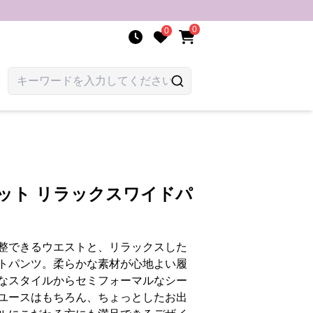
0
0
ット リラックスワイドパ
整できるウエストと、リラックスした
トパンツ。柔らかな素材が心地よい履
なスタイルからセミフォーマルなシー
ユースはもちろん、ちょっとしたお出