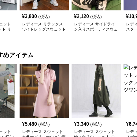
¥
3,800
¥
2,120
¥
10,
(税込)
(税込)
ェット
レディース リラックス
レディース サイドライ
レデ
ト リ
ワイドレッグスウェット
ン入りスポーティスウェ
スタ
パンツ
パンツ
ットパンツ
イド
すめアイテム
¥
5,480
¥
3,340
¥
6,7
(税込)
(税込)
ェット
レディース スウェット
レディース スウェット
レデ
キシワン
カラーバリエーション豊
ゆったりシルエット ロ
スポ