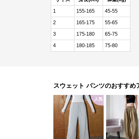
1
155-165
45-55
2
165-175
55-65
3
175-180
65-75
4
180-185
75-80
スウェット
パンツ
のおすすめ
人気