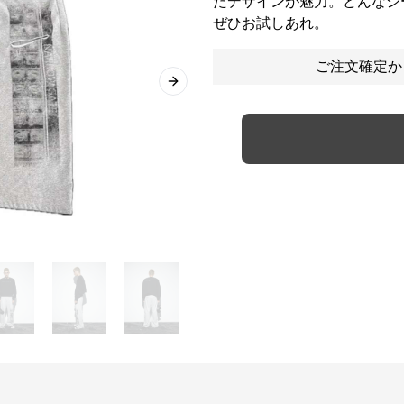
たデザインが魅力。どんなシ
ぜひお試しあれ。
ご注文確定か
Next slide