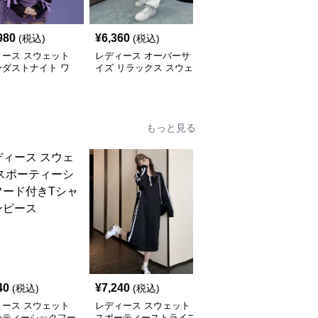
980
¥
6,360
¥
15,260
(税込)
(税込)
(税込)
ィース スウェット
レディース オーバーサ
レディース スウェット
ーダストナイト ワ
イズ リラックス スウェ
スターター リラックス
パンツ
ットパンツ
フィット ドローストリ
ング ショーツ
もっと見る
40
¥
7,240
¥
9,680
(税込)
(税込)
(税込)
ィース スウェット
レディース スウェット
レディース スウェット
ーティーシックフー
スポーティーストライプ
サマーカジュアル プリ