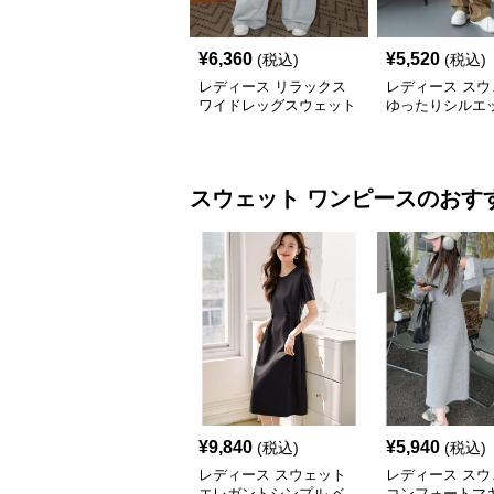
¥
6,360
¥
5,520
(税込)
(税込)
レディース リラックス
レディース スウ
ワイドレッグスウェット
ゆったりシルエッ
パンツ
ラックスワイド
スウェット
ワンピース
のおす
¥
9,840
¥
5,940
(税込)
(税込)
レディース スウェット
レディース スウ
エレガントシンプル ベ
コンフォートマ