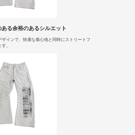
のある余裕のあるシルエット
デザインで、快適な着心地と同時にストリートフ
ます。