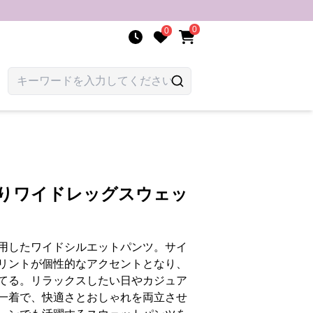
0
0
たりワイドレッグスウェッ
用したワイドシルエットパンツ。サイ
リントが個性的なアクセントとなり、
てる。リラックスしたい日やカジュア
一着で、快適さとおしゃれを両立させ