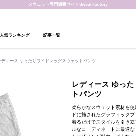
スウェット
専門通販サイト
Sweat-factory
人気ランキング
記事一覧
レディース ゆったりワイドレッグスウェットパンツ
レディース ゆっ
トパンツ
柔らかなスウェット素材を使
ドに施されたグラフィックプ
着るだけでスタイルを引き立
ルなコーディネートに最適な