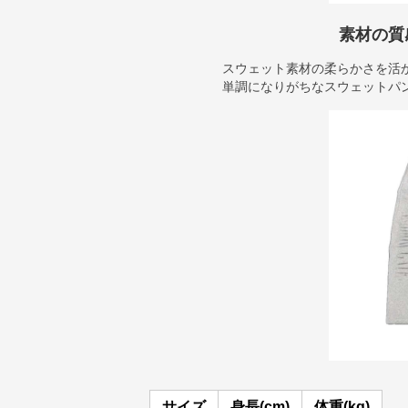
素材の質
スウェット素材の柔らかさを活
単調になりがちなスウェットパ
サイズ
身長(cm)
体重(kg)