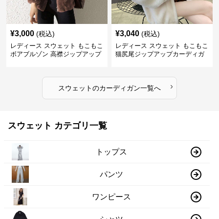
¥
3,000
¥
3,040
(税込)
(税込)
レディース スウェット もこもこ
レディース スウェット もこもこ
ボアブルゾン 高襟ジップアップ
猫尻尾ジップアップカーディガ
ン
›
スウェット
の
カーディガン
一覧へ
スウェット カテゴリ一覧
トップス
パンツ
ワンピース