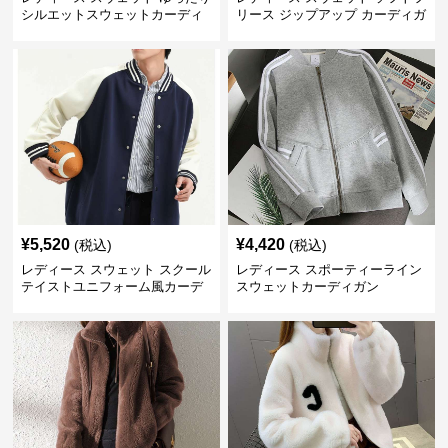
シルエットスウェットカーディ
リース ジップアップ カーディガ
ガン
ン
¥
5,520
¥
4,420
(税込)
(税込)
レディース スウェット スクール
レディース スポーティーライン
テイストユニフォーム風カーデ
スウェットカーディガン
ィガン