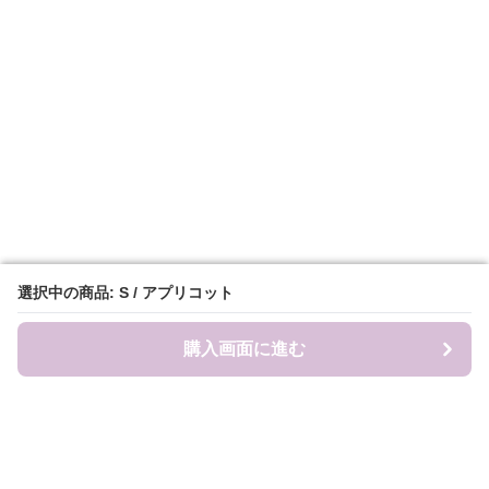
選択中の商品: S / アプリコット
選択中の商品: S / アプリコット
購入画面に進む
購入画面に進む