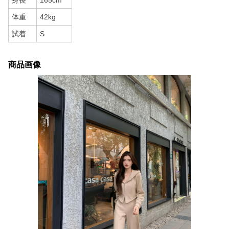
身長
165cm
体重
42kg
試着
S
商品画像