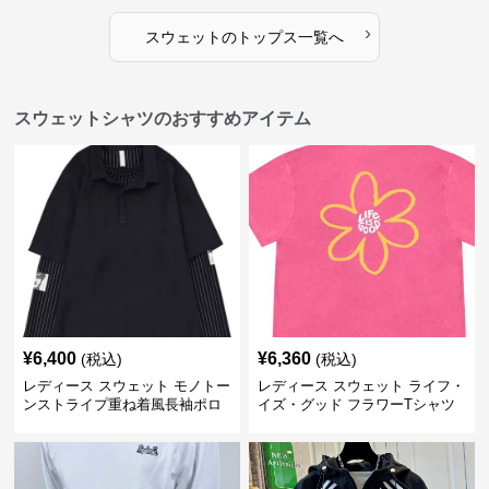
›
スウェット
の
トップス
一覧へ
スウェットシャツのおすすめアイテム
¥
6,400
¥
6,360
(税込)
(税込)
レディース スウェット モノトー
レディース スウェット ライフ・
ンストライプ重ね着風長袖ポロ
イズ・グッド フラワーTシャツ
シャツ