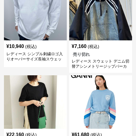
¥
10,940
¥
7,160
(税込)
(税込)
レディース シンプル刺繍ロゴ入
売り切れ
りオーバーサイズ長袖スウェッ
レディース スウェット デニム切
ト
替アシンメトリージップパーカ
ー
¥
22,160
¥
61,680
(税込)
(税込)