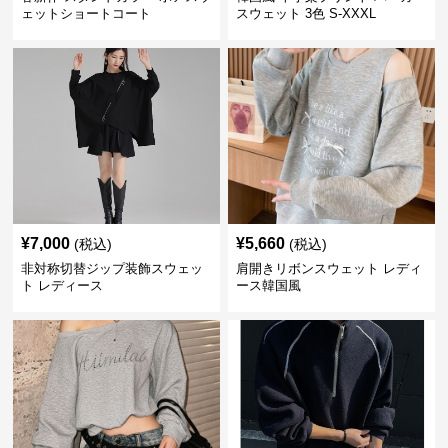
ェットショートコート
スウェット 3色 S-XXXL
¥
7,000
¥
5,660
(税込)
(税込)
非対称切替ジップ装飾スウェッ
肩開きリボンスウェット レディ
ト レディース
ース韓国風