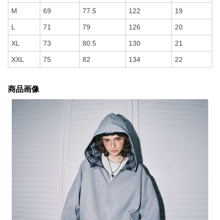
M
69
77.5
122
19
L
71
79
126
20
XL
73
80.5
130
21
XXL
75
82
134
22
商品画像