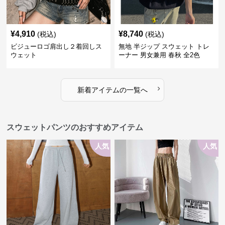
¥
4,910
¥
8,740
(税込)
(税込)
ビジューロゴ肩出し２着回しス
無地 半ジップ スウェット トレ
ウェット
ーナー 男女兼用 春秋 全2色
›
新着アイテムの一覧へ
スウェットパンツのおすすめアイテム
人気
人気