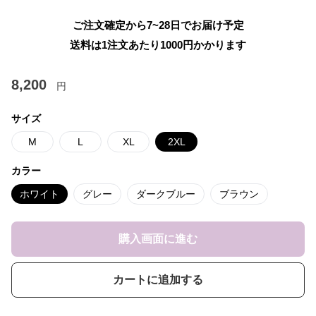
ご注文確定から7~28日でお届け予定
送料は1注文あたり
1000
円かかります
8,200
円
サイズ
M
L
XL
2XL
カラー
ホワイト
グレー
ダークブルー
ブラウン
購入画面に進む
カートに追加する