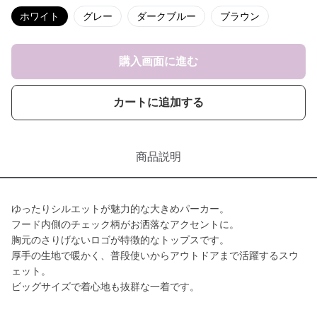
ホワイト
グレー
ダークブルー
ブラウン
購入画面に進む
カートに追加する
商品説明
ゆったりシルエットが魅力的な大きめパーカー。
フード内側のチェック柄がお洒落なアクセントに。
胸元のさりげないロゴが特徴的なトップスです。
厚手の生地で暖かく、普段使いからアウトドアまで活躍するスウ
ェット。
ビッグサイズで着心地も抜群な一着です。