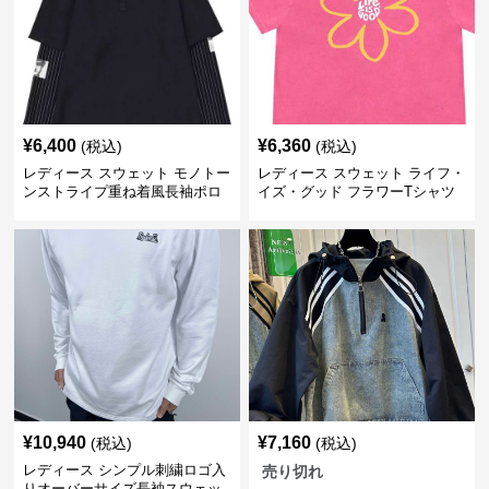
¥
6,400
¥
6,360
(税込)
(税込)
レディース スウェット モノトー
レディース スウェット ライフ・
ンストライプ重ね着風長袖ポロ
イズ・グッド フラワーTシャツ
シャツ
¥
10,940
¥
7,160
(税込)
(税込)
レディース シンプル刺繍ロゴ入
売り切れ
りオーバーサイズ長袖スウェッ