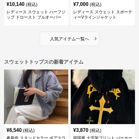
¥
10,140
¥
7,000
(税込)
(税込)
レディース スウェット ハーフジ
レディース スウェット スポーテ
ップ ドロースト プルオーバー
ィーVラインジャケット
ジャケット
›
人気アイテム一覧へ
スウェットトップスの新着アイテム
¥
6,540
¥
3,870
(税込)
(税込)
春新作 スタンドカラー ボアスウ
韓国風 十字架プリント パーカー