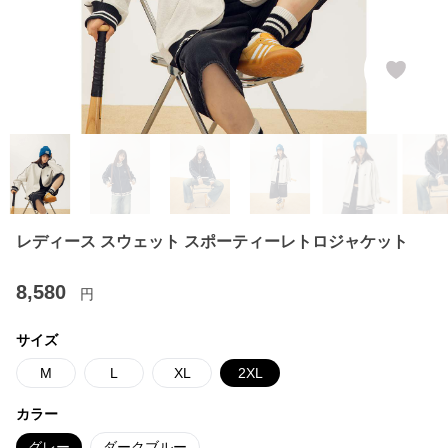
レディース スウェット スポーティーレトロジャケット
8,580
円
サイズ
M
L
XL
2XL
カラー
グレー
ダークブルー