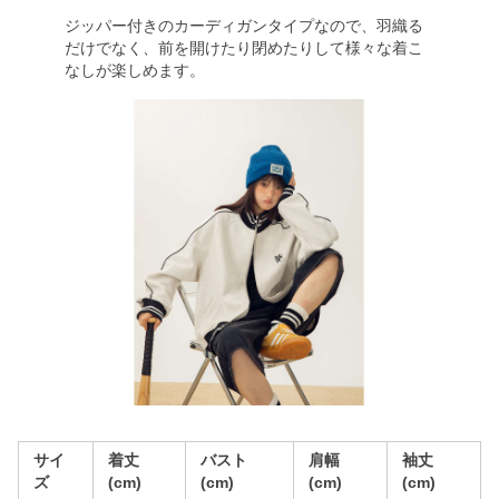
ジッパー付きのカーディガンタイプなので、羽織る
だけでなく、前を開けたり閉めたりして様々な着こ
なしが楽しめます。
サイ
着丈
バスト
肩幅
袖丈
ズ
(cm)
(cm)
(cm)
(cm)