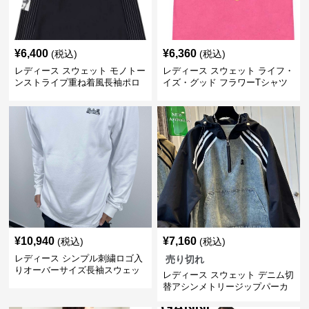
¥
6,400
¥
6,360
(税込)
(税込)
レディース スウェット モノトー
レディース スウェット ライフ・
ンストライプ重ね着風長袖ポロ
イズ・グッド フラワーTシャツ
シャツ
¥
10,940
¥
7,160
(税込)
(税込)
レディース シンプル刺繍ロゴ入
売り切れ
りオーバーサイズ長袖スウェッ
レディース スウェット デニム切
ト
替アシンメトリージップパーカ
ー