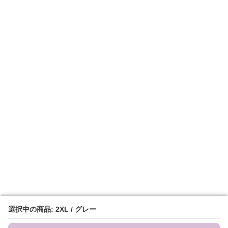
選択中の商品: 2XL / グレー
選択中の商品: 2XL / グレー