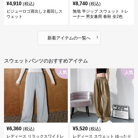
¥
4,910
¥
8,740
(税込)
(税込)
ビジューロゴ肩出し２着回しス
無地 半ジップ スウェット トレ
ウェット
ーナー 男女兼用 春秋 全2色
›
新着アイテムの一覧へ
スウェットパンツのおすすめアイテム
人気
人気
¥
6,360
¥
5,520
(税込)
(税込)
レディース リラックスワイドレ
レディース スウェット ゆったり