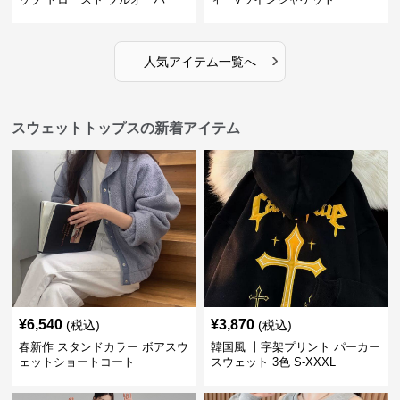
ジャケット
›
人気アイテム一覧へ
スウェットトップスの新着アイテム
¥
6,540
¥
3,870
(税込)
(税込)
春新作 スタンドカラー ボアスウ
韓国風 十字架プリント パーカー
ェットショートコート
スウェット 3色 S-XXXL