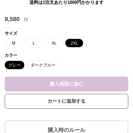
送料は1注文あたり
1000
円かかります
8,580
円
サイズ
M
L
XL
2XL
カラー
グレー
ダークブルー
購入画面に進む
カートに追加する
購入時のルール