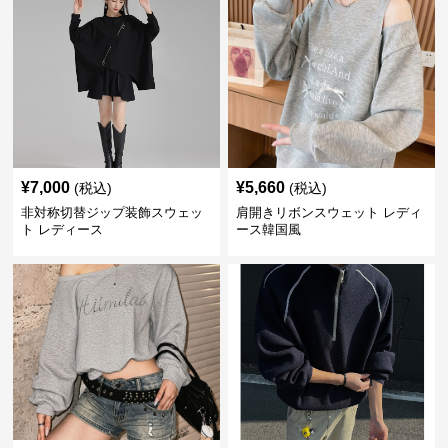
¥
7,000
¥
5,660
(税込)
(税込)
非対称切替ジップ装飾スウェッ
肩開きリボンスウェット レディ
ト レディース
ース韓国風