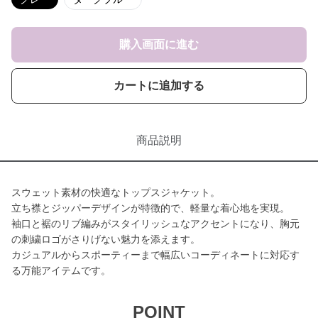
購入画面に進む
カートに追加する
商品説明
スウェット素材の快適なトップスジャケット。
立ち襟とジッパーデザインが特徴的で、軽量な着心地を実現。
袖口と裾のリブ編みがスタイリッシュなアクセントになり、胸元
の刺繍ロゴがさりげない魅力を添えます。
カジュアルからスポーティーまで幅広いコーディネートに対応す
る万能アイテムです。
POINT