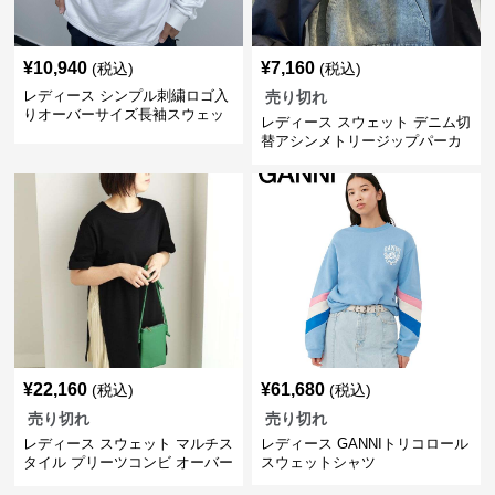
¥
10,940
¥
7,160
(税込)
(税込)
レディース シンプル刺繍ロゴ入
売り切れ
りオーバーサイズ長袖スウェッ
レディース スウェット デニム切
ト
替アシンメトリージップパーカ
ー
¥
22,160
¥
61,680
(税込)
(税込)
売り切れ
売り切れ
レディース スウェット マルチス
レディース GANNIトリコロール
タイル プリーツコンビ オーバー
スウェットシャツ
サイズTシャツ