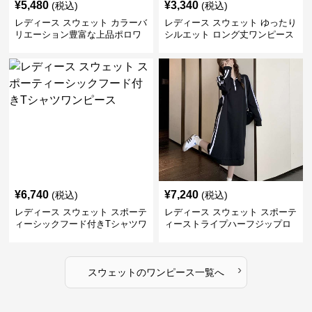
¥
5,480
¥
3,340
(税込)
(税込)
レディース スウェット カラーバ
レディース スウェット ゆったり
リエーション豊富な上品ポロワ
シルエット ロング丈ワンピース
ンピース
¥
6,740
¥
7,240
(税込)
(税込)
レディース スウェット スポーテ
レディース スウェット スポーテ
ィーシックフード付きTシャツワ
ィーストライプハーフジップロ
ンピース
ングワンピース
›
スウェット
の
ワンピース
一覧へ