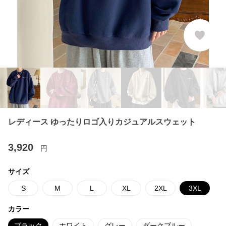
レディース ゆったりロゴ入りカジュアルスウェット
3,920
円
サイズ
S
M
L
XL
2XL
3XL
カラー
ブラック
ホワイト
グレー
ダークブルー