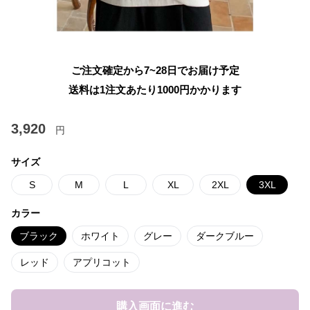
ご注文確定から7~28日でお届け予定
送料は1注文あたり
1000
円かかります
3,920
円
サイズ
S
M
L
XL
2XL
3XL
カラー
ブラック
ホワイト
グレー
ダークブルー
レッド
アプリコット
購入画面に進む