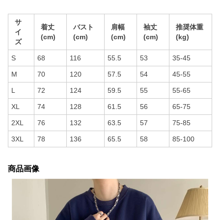
サ
着丈
バスト
肩幅
袖丈
推奨体重
イ
(cm)
(cm)
(cm)
(cm)
(kg)
ズ
S
68
116
55.5
53
35-45
M
70
120
57.5
54
45-55
L
72
124
59.5
55
55-65
XL
74
128
61.5
56
65-75
2XL
76
132
63.5
57
75-85
3XL
78
136
65.5
58
85-100
商品画像