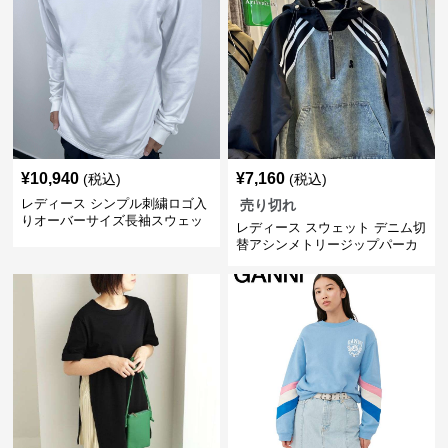
¥
10,940
¥
7,160
(税込)
(税込)
レディース シンプル刺繍ロゴ入
売り切れ
りオーバーサイズ長袖スウェッ
レディース スウェット デニム切
ト
替アシンメトリージップパーカ
ー