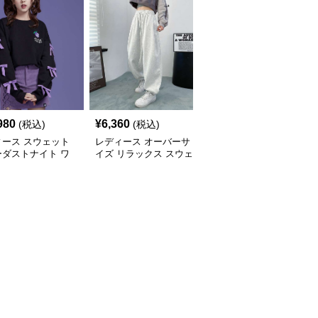
980
¥
6,360
¥
15,260
(税込)
(税込)
(税込)
ィース スウェット
レディース オーバーサ
レディース スウェット
ーダストナイト ワ
イズ リラックス スウェ
スターター リラックス
パンツ
ットパンツ
フィット ドローストリ
ング ショーツ