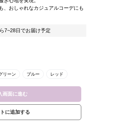
履き心地を実現。
も、おしゃれなカジュアルコーデにも
ら7~28日でお届け予定
グリーン
ブルー
レッド
入画面に進む
トに追加する