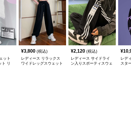
¥
3,800
¥
2,120
¥
10,
(税込)
(税込)
ェット
レディース リラックス
レディース サイドライ
レデ
ト リ
ワイドレッグスウェット
ン入りスポーティスウェ
スタ
パンツ
パンツ
ットパンツ
イド