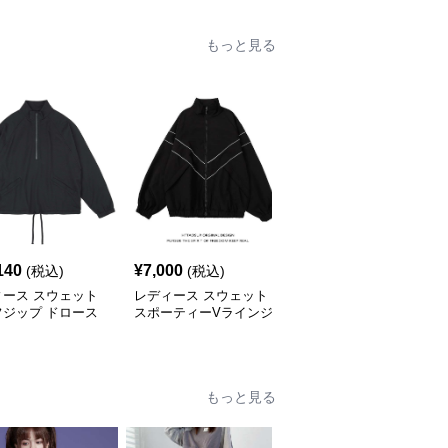
もっと見る
140
¥
7,000
¥
5,780
(税込)
(税込)
(税込)
ィース スウェット
レディース スウェット
レディース スウェット
フジップ ドロース
スポーティーVラインジ
シンプルクロップドパー
ルオーバー ジャケ
ャケット
カー ワイドスリーブ
もっと見る