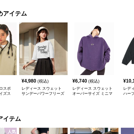
めアイテム
¥
4,980
¥
6,740
¥
10,
(税込)
(税込)
ロスポ
レディース スウェット
レディース スウェット
レデ
イズス
サンデーパワーフリーズ
オーバーサイズ ミニマ
ハー
ロゴTシャツ
ルロゴ パーカー
ト プ
ット
アイテム
人気