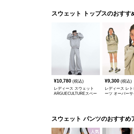
スウェット
トップス
のおすす
¥
10,780
¥
9,300
(税込)
(税込)
レディース スウェット
レディース レト
ARGUECULTUREスペー
ーツ オーバーサ
スグリッターフーディ
ウェット
スウェット
パンツ
のおすすめ
人気