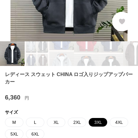
レディース スウェット CHINA ロゴ入りジップアップパー
カー
6,360
円
サイズ
M
L
XL
2XL
3XL
4XL
5XL
6XL