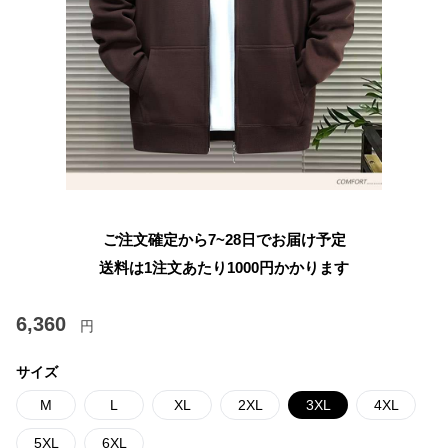
ご注文確定から7~28日でお届け予定
送料は1注文あたり
1000
円かかります
6,360
円
サイズ
M
L
XL
2XL
3XL
4XL
5XL
6XL