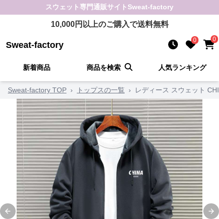
スウェット
専門通販サイト
Sweat-factory
10,000
円以上のご購入で送料無料
0
0
Sweat-factory
新着商品
商品を検索
人気ランキング
Sweat-factory TOP
›
トップスの一覧
›
レディース スウェット CH
Previous slide
Ne