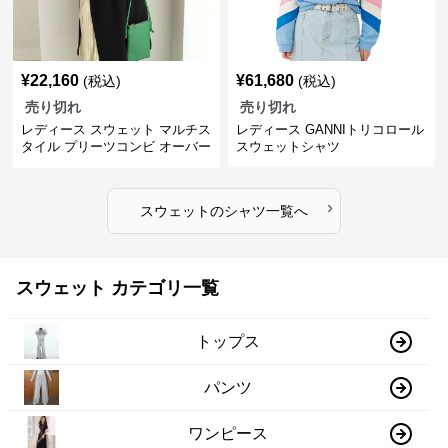
¥
22,160
¥
61,680
(税込)
(税込)
売り切れ
売り切れ
レディース スウェット マルチス
レディース GANNIトリコロール
タイル プリーツコンビ オーバー
スウェットシャツ
サイズTシャツ
›
スウェット
の
シャツ
一覧へ
スウェット カテゴリ一覧
トップス
パンツ
ワンピース