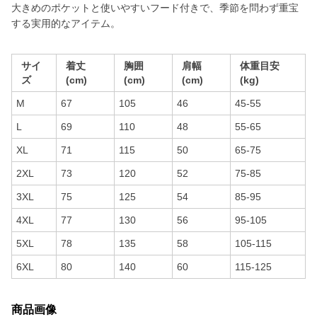
大きめのポケットと使いやすいフード付きで、季節を問わず重宝
する実用的なアイテム。
サイ
着丈
胸囲
肩幅
体重目安
ズ
(cm)
(cm)
(cm)
(kg)
M
67
105
46
45-55
L
69
110
48
55-65
XL
71
115
50
65-75
2XL
73
120
52
75-85
3XL
75
125
54
85-95
4XL
77
130
56
95-105
5XL
78
135
58
105-115
6XL
80
140
60
115-125
商品画像