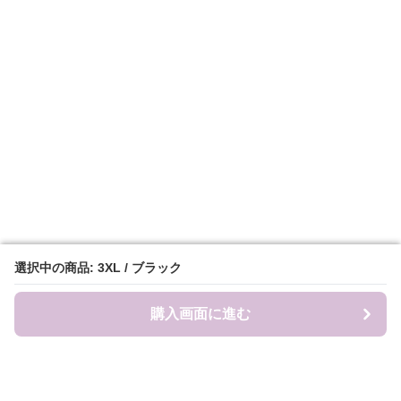
選択中の商品: 3XL / ブラック
選択中の商品: 3XL / ブラック
購入画面に進む
購入画面に進む