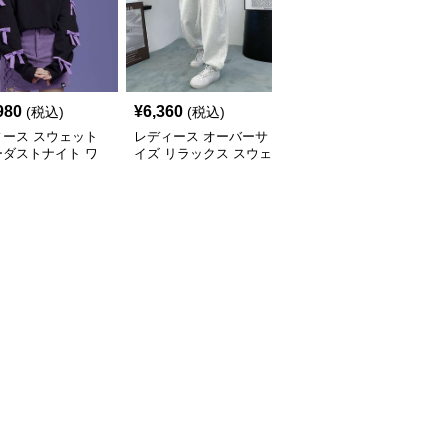
980
¥
6,360
¥
15,260
(税込)
(税込)
(税込)
ィース スウェット
レディース オーバーサ
レディース スウェット
ーダストナイト ワ
イズ リラックス スウェ
スターター リラックス
パンツ
ットパンツ
フィット ドローストリ
ング ショーツ