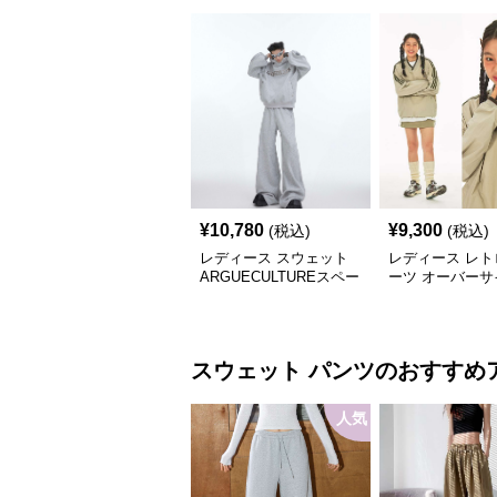
¥
10,780
¥
9,300
(税込)
(税込)
レディース スウェット
レディース レト
ARGUECULTUREスペー
ーツ オーバーサ
スグリッターフーディ
ウェット
スウェット
パンツ
のおすすめ
人気