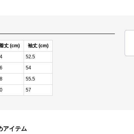
着丈 (cm)
袖丈 (cm)
4
52.5
6
54
8
55.5
0
57
めアイテム