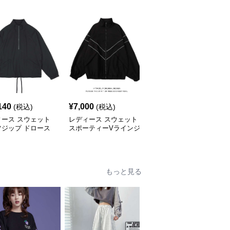
140
¥
7,000
¥
5,780
(税込)
(税込)
(税込)
ィース スウェット
レディース スウェット
レディース スウェット
フジップ ドロース
スポーティーVラインジ
シンプルクロップドパー
ルオーバー ジャケ
ャケット
カー ワイドスリーブ
もっと見る