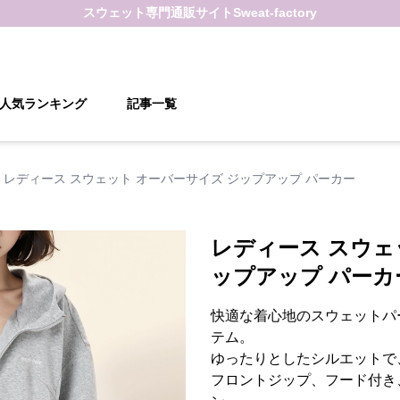
スウェット
専門通販サイト
Sweat-factory
人気ランキング
記事一覧
レディース スウェット オーバーサイズ ジップアップ パーカー
レディース スウェ
ップアップ パーカ
快適な着心地のスウェットパ
テム。
ゆったりとしたシルエットで
フロントジップ、フード付き