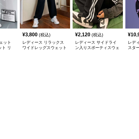
¥
3,800
¥
2,120
¥
10,
(税込)
(税込)
ェット
レディース リラックス
レディース サイドライ
レデ
ト リ
ワイドレッグスウェット
ン入りスポーティスウェ
スタ
パンツ
パンツ
ットパンツ
イド