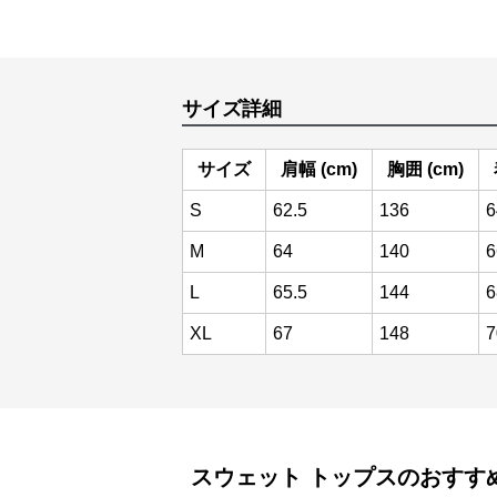
サイズ詳細
サイズ
肩幅 (cm)
胸囲 (cm)
S
62.5
136
6
M
64
140
6
L
65.5
144
6
XL
67
148
7
スウェット
トップス
のおすす