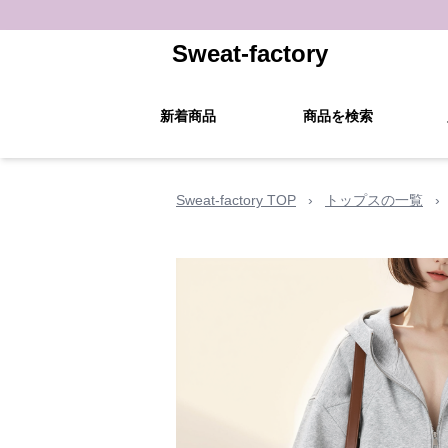
Sweat-factory
新着商品
商品を検索
Sweat-factory TOP
›
トップスの一覧
›