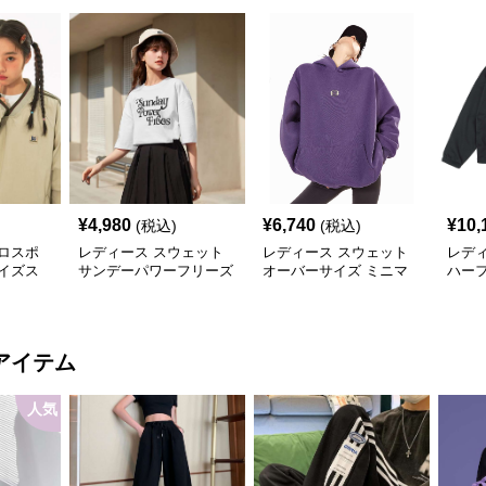
¥
4,980
¥
6,740
¥
10,
(税込)
(税込)
ロスポ
レディース スウェット
レディース スウェット
レデ
イズス
サンデーパワーフリーズ
オーバーサイズ ミニマ
ハー
ロゴTシャツ
ルロゴ パーカー
ト プ
ット
アイテム
人気