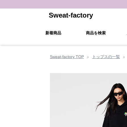
Sweat-factory
新着商品
商品を検索
Sweat-factory TOP
›
トップスの一覧
›