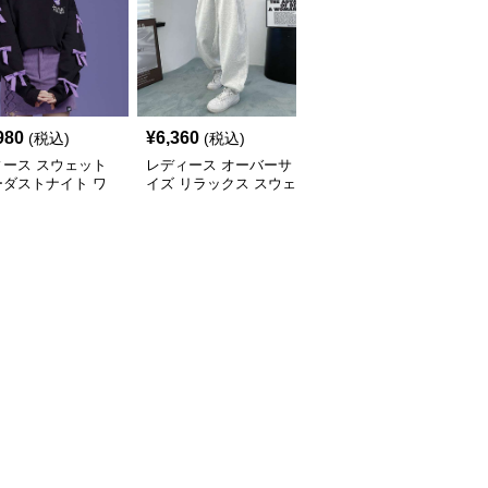
980
¥
6,360
¥
15,260
(税込)
(税込)
(税込)
ィース スウェット
レディース オーバーサ
レディース スウェット
ーダストナイト ワ
イズ リラックス スウェ
スターター リラックス
パンツ
ットパンツ
フィット ドローストリ
ング ショーツ