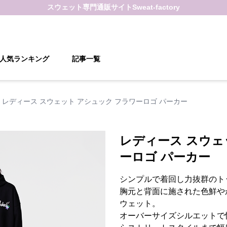
スウェット
専門通販サイト
Sweat-factory
人気ランキング
記事一覧
レディース スウェット アシュック フラワーロゴ パーカー
レディース スウェ
ーロゴ パーカー
シンプルで着回し力抜群のト
胸元と背面に施された色鮮や
ウェット。
オーバーサイズシルエットで