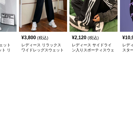
¥
3,800
¥
2,120
¥
10,
(税込)
(税込)
ェット
レディース リラックス
レディース サイドライ
レデ
ト リ
ワイドレッグスウェット
ン入りスポーティスウェ
スタ
パンツ
パンツ
ットパンツ
イド