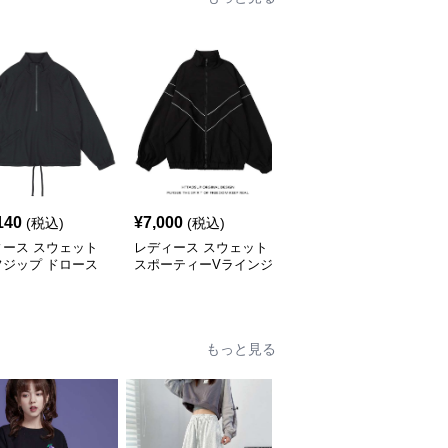
140
¥
7,000
¥
5,780
(税込)
(税込)
(税込)
ィース スウェット
レディース スウェット
レディース スウェット
フジップ ドロース
スポーティーVラインジ
シンプルクロップドパー
ルオーバー ジャケ
ャケット
カー ワイドスリーブ
もっと見る