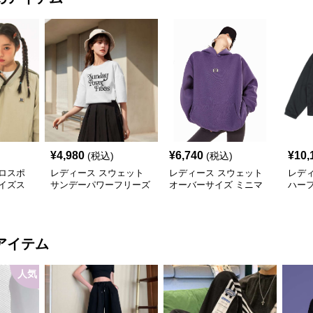
¥
4,980
¥
6,740
¥
10,
(税込)
(税込)
ロスポ
レディース スウェット
レディース スウェット
レデ
イズス
サンデーパワーフリーズ
オーバーサイズ ミニマ
ハー
ロゴTシャツ
ルロゴ パーカー
ト プ
ット
アイテム
人気