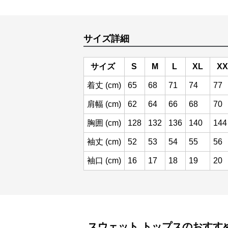
サイズ詳細
サイズ
S
M
L
XL
XX
着丈 (cm)
65
68
71
74
77
肩幅 (cm)
62
64
66
68
70
胸囲 (cm)
128
132
136
140
144
袖丈 (cm)
52
53
54
55
56
袖口 (cm)
16
17
18
19
20
スウェット
トップス
のおすす