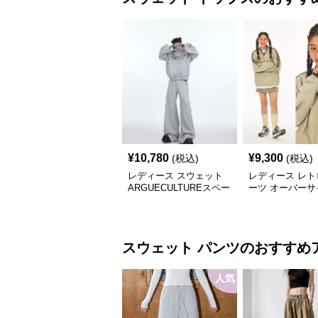
¥
10,780
¥
9,300
(税込)
(税込)
レディース スウェット
レディース レト
ARGUECULTUREスペー
ーツ オーバーサ
スグリッターフーディ
ウェット
スウェット
パンツ
のおすすめ
人気