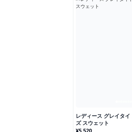
レディース グレイタイ
ズ スウェット
¥
5,520