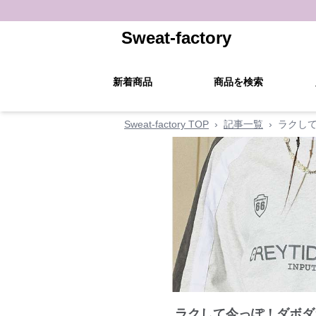
Sweat-factory
新着商品
商品を検索
Sweat-factory TOP
›
記事一覧
›
ラクし
ラクして今っぽ！ダボダ