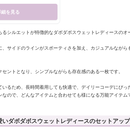
詳細を見る
ちるシルエットが特徴的なダボダボスウェットレディースのオ
に、サイドのラインがスポーティさを加え、カジュアルながら
クセントとなり、シンプルながらも存在感のある一枚です。
ているため、長時間着用しても快適で、デイリーコーデにぴっ
ンなので、どんなアイテムと合わせても様になる万能アイテム
愛いダボダボスウェットレディースのセットアップ