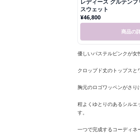
レディース グルテン
スウェット
¥
46,800
商品の
優しいパステルピンクが女
クロップド丈のトップスと
胸元のロゴワッペンがさり
程よくゆとりのあるシルエ
す。
一つで完成するコーディネ