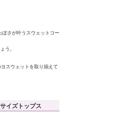
。
っぽさが叶うスウェットコー
しょう。
のヨスウェットを取り揃えて
サイズトップス