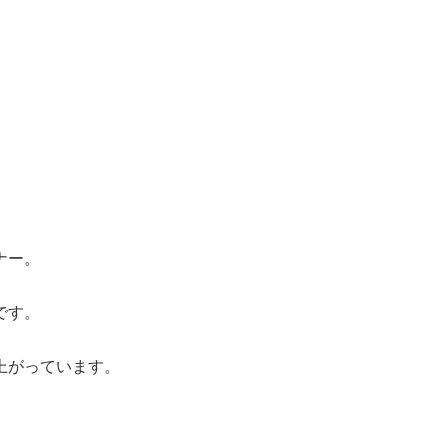
ナー。
です。
上がっています。