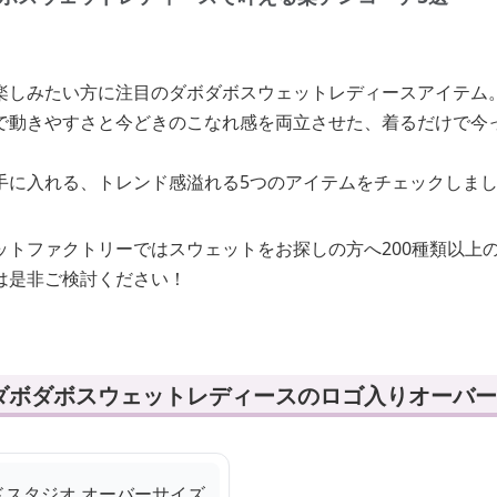
楽しみたい方に注目のダボダボスウェットレディースアイテム
で動きやすさと今どきのこなれ感を両立させた、着るだけで今
手に入れる、トレンド感溢れる5つのアイテムをチェックしま
ットファクトリーではスウェットをお探しの方へ200種類以上
は是非ご検討ください！
ダボダボスウェットレディースのロゴ入りオーバー