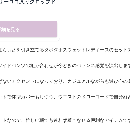
フリーロゴ入りクロップド
詳細を見る
性らしさを引き立てるダボダボスウェットレディースのセット
ワイドパンツの組み合わせが今どきのバランス感覚を演出しま
げないアクセントになっており、カジュアルながらも遊び心の
ットで体型カバーもしつつ、ウエストのドローコードで自分好
ートなので、忙しい朝でも迷わず着こなせる便利なアイテムで