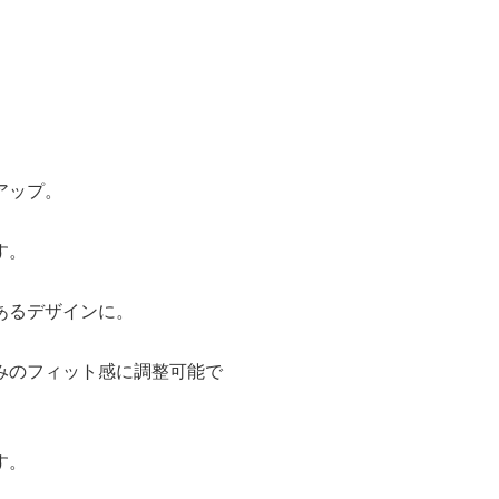
アップ。
す。
あるデザインに。
みのフィット感に調整可能で
す。