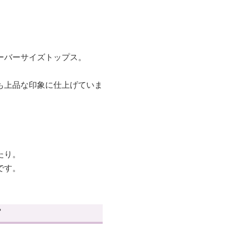
ーバーサイズトップス。
も上品な印象に仕上げていま
たり。
です。