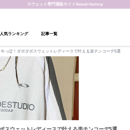
スウェット
専門通販サイト
Sweat-factory
人気ランキング
記事一覧
て今っぽ！ダボダボスウェットレディースで叶える楽チンコーデ5選
ボスウェットレディースで叶える楽チンコーデ5選