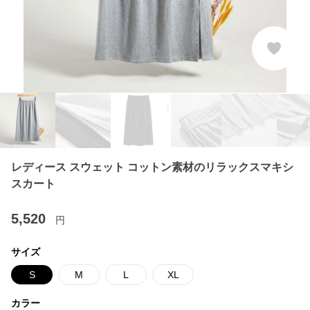
レディース スウェット コットン素材のリラックスマキシ
スカート
5,520
円
サイズ
S
M
L
XL
カラー