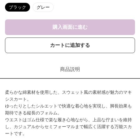
ブラック
グレー
購入画面に進む
カートに追加する
商品説明
柔らかな綿素材を使用した、スウェット風の素材感が魅力のマキ
シスカート。
ゆったりとしたシルエットで快適な着心地を実現し、脚長効果も
期待できる縦長のフォルム。
ウエストはゴム仕様で楽な履き心地ながら、上品な佇まいを維持
し、カジュアルからセミフォーマルまで幅広く活躍する万能スカ
ートです。