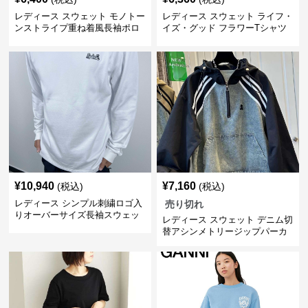
レディース スウェット モノトー
レディース スウェット ライフ・
ンストライプ重ね着風長袖ポロ
イズ・グッド フラワーTシャツ
シャツ
¥
10,940
¥
7,160
(税込)
(税込)
レディース シンプル刺繍ロゴ入
売り切れ
りオーバーサイズ長袖スウェッ
レディース スウェット デニム切
ト
替アシンメトリージップパーカ
ー