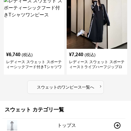
¥
6,740
¥
7,240
(税込)
(税込)
レディース スウェット スポーテ
レディース スウェット スポーテ
ィーシックフード付きTシャツワ
ィーストライプハーフジップロ
ンピース
ングワンピース
›
スウェット
の
ワンピース
一覧へ
スウェット カテゴリ一覧
トップス