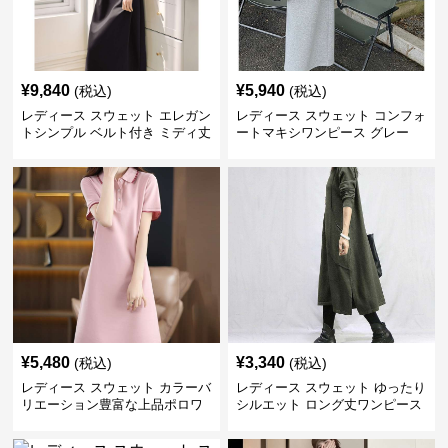
¥
9,840
¥
5,940
(税込)
(税込)
レディース スウェット エレガン
レディース スウェット コンフォ
トシンプル ベルト付き ミディ丈
ートマキシワンピース グレー
ワンピース
¥
5,480
¥
3,340
(税込)
(税込)
レディース スウェット カラーバ
レディース スウェット ゆったり
リエーション豊富な上品ポロワ
シルエット ロング丈ワンピース
ンピース