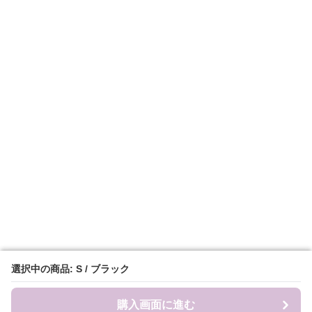
選択中の商品: S / ブラック
選択中の商品: S / ブラック
購入画面に進む
購入画面に進む