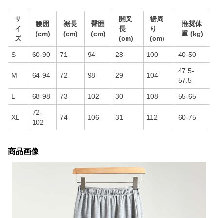
サ
開叉
裾周
腰囲
裾長
臀囲
推奨体
イ
長
り
(cm)
(cm)
(cm)
重 (kg)
ズ
(cm)
(cm)
S
60-90
71
94
28
100
40-50
47.5-
M
64-94
72
98
29
104
57.5
L
68-98
73
102
30
108
55-65
72-
XL
74
106
31
112
60-75
102
商品画像