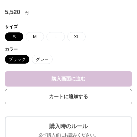
5,520
円
サイズ
S
M
L
XL
カラー
ブラック
グレー
購入画面に進む
カートに追加する
購入時のルール
必ず購入前にお読みください。