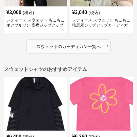
¥
3,000
¥
3,040
(税込)
(税込)
レディース スウェット もこもこ
レディース スウェット もこもこ
ボアブルゾン 高襟ジップアップ
猫尻尾ジップアップカーディガ
ン
›
スウェット
の
カーディガン
一覧へ
スウェットシャツのおすすめアイテム
¥
6,400
¥
6,360
(税込)
(税込)