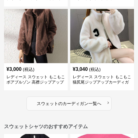
ィガン
¥
3,000
¥
3,040
(税込)
(税込)
レディース スウェット もこもこ
レディース スウェット もこもこ
ボアブルゾン 高襟ジップアップ
猫尻尾ジップアップカーディガ
ン
›
スウェット
の
カーディガン
一覧へ
スウェットシャツのおすすめアイテム