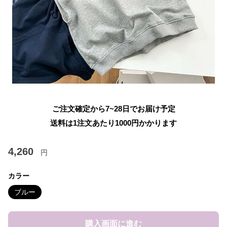
ご注文確定から7~28日でお届け予定
送料は1注文あたり
1000
円かかります
4,260
円
カラー
ブルー
購入画面に進む