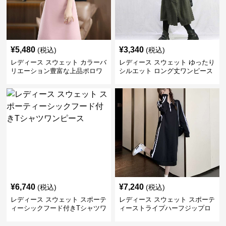
¥
5,480
¥
3,340
(税込)
(税込)
レディース スウェット カラーバ
レディース スウェット ゆったり
リエーション豊富な上品ポロワ
シルエット ロング丈ワンピース
ンピース
¥
6,740
¥
7,240
(税込)
(税込)
レディース スウェット スポーテ
レディース スウェット スポーテ
ィーシックフード付きTシャツワ
ィーストライプハーフジップロ
ンピース
ングワンピース