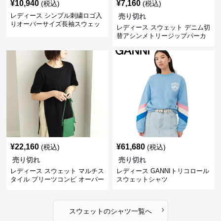
¥
10,940
¥
7,160
(税込)
(税込)
レディース シンプル刺繍ロゴ入
売り切れ
りオーバーサイズ長袖スウェッ
レディース スウェット デニム切
ト
替アシンメトリージップパーカ
ー
¥
22,160
¥
61,680
(税込)
(税込)
売り切れ
売り切れ
レディース スウェット マルチス
レディース GANNIトリコロール
タイル プリーツコンビ オーバー
スウェットシャツ
サイズTシャツ
›
スウェット
の
シャツ
一覧へ