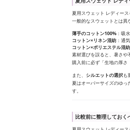
夏用スウェット レデ
夏用スウェット レディー
一般的なスウェットとは異
薄手のコットン100%
：吸
コットン×リネン混紡
：通
コットン×ポリエステル混
素材選びを誤ると、暑さや
購入前に必ず「生地の厚さ
また、
シルエットの選択
も
夏はオーバーサイズのゆっ
す。
比較前に整理しておく
夏用スウェット レディー