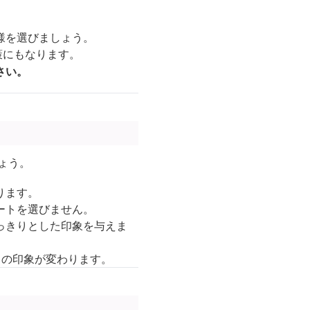
様を選びましょう。
策にもなります。
さい。
ょう。
ります。
ートを選びません。
っきりとした印象を与えま
りの印象が変わります。