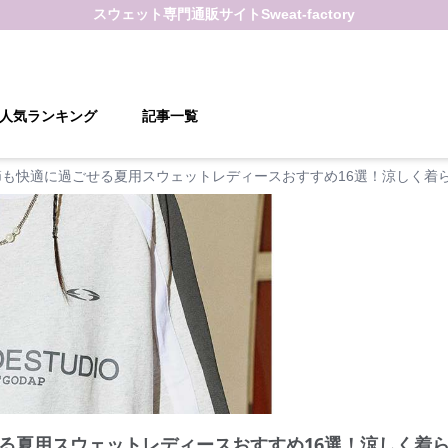
スウェット
専門通販サイト
Sweat-factory
人気ランキング
記事一覧
節も快適に過ごせる夏用スウェットレディースおすすめ16選！涼しく着
る夏用スウェットレディースおすすめ16選！涼しく着