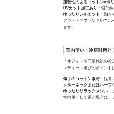
速乾性のあるコットン×ポ
UVカット加工あり
：紫外線
ゆったりシルエット
：動き
アウトドアブランドやスポ
ます。
室内使い・冷房対策と
「オフィスや商業施設の冷
レディース選びのポイント
薄手のコットン素材
：軽量
クルーネックまたはハーフ
ゆったりリラックスシルエ
室内用として選ぶ場合は、