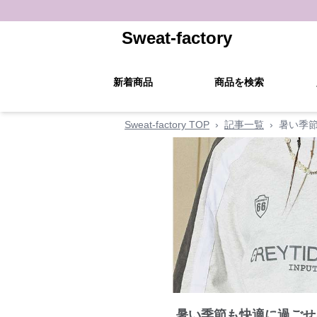
Sweat-factory
新着商品
商品を検索
Sweat-factory TOP
›
記事一覧
›
暑い季
暑い季節も快適に過ごせ