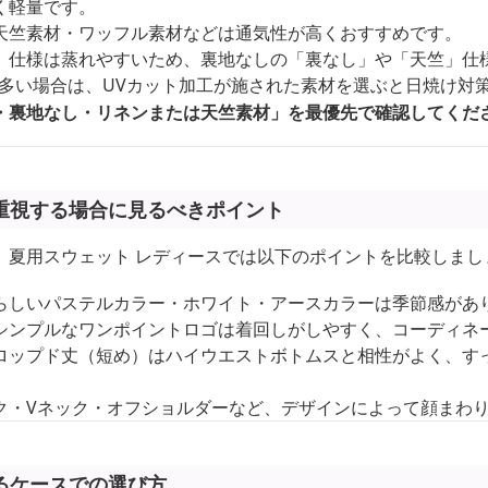
く軽量です。
天竺素材・ワッフル素材などは通気性が高くおすすめです。
）仕様は蒸れやすいため、裏地なしの「裏なし」や「天竺」仕
多い場合は、UVカット加工が施された素材を選ぶと日焼け対
・裏地なし・リネンまたは天竺素材」を最優先で確認してくだ
重視する場合に見るべきポイント
、夏用スウェット レディースでは以下のポイントを比較しまし
らしいパステルカラー・ホワイト・アースカラーは季節感があ
シンプルなワンポイントロゴは着回しがしやすく、コーディネ
ロップド丈（短め）はハイウエストボトムスと相性がよく、す
ク・Vネック・オフショルダーなど、デザインによって顔まわ
るケースでの選び方