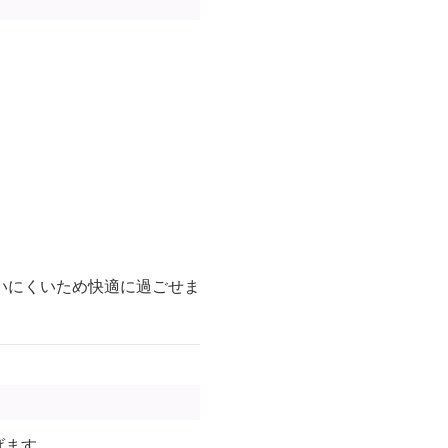
いにくいため快適に過ごせま
げます。