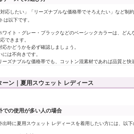
に対応したい」「リーズナブルな価格帯でそろえたい」など制
ントは以下です。
ホワイト・グレー・ブラックなどのベーシックカラーは、どん
対応できます。
対応かどうかを必ず確認しましょう。
いには不向きです。
リーズナブルな価格帯でも、コットン混素材であれば品質と快
ターン｜夏用スウェット レディース
外での使用が多い人の場合
外出時に夏用スウェット レディースを着用したい方には、以下