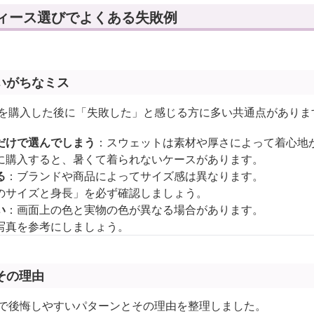
ディース選びでよくある失敗例
いがちなミス
スを購入した後に「失敗した」と感じる方に多い共通点がありま
だけで選んでしまう
：スウェットは素材や厚さによって着心地
に購入すると、暑くて着られないケースがあります。
る
：ブランドや商品によってサイズ感は異なります。
のサイズと身長」を必ず確認しましょう。
い
：画面上の色と実物の色が異なる場合があります。
写真を参考にしましょう。
その理由
スで後悔しやすいパターンとその理由を整理しました。