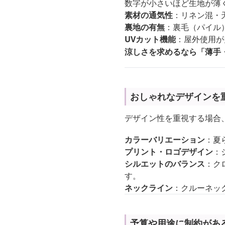
数字が小さいほど生地が薄
素材の通気性
：リネン混・
裏地の有無
：裏毛（パイル
UVカット機能
：屋外使用が
涼しさを求めるなら「薄手
おしゃれなデザインを
デザイン性を重視する場合
カラーバリエーション
：夏
プリント・ロゴデザイン
：
シルエットのバランス
：ク
す。
ネックライン
：クルーネッ
予算や用途に制約があ