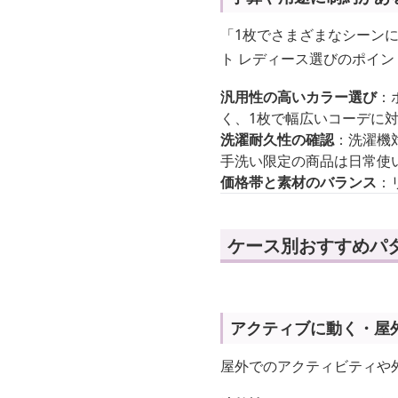
「1枚でさまざまなシーン
ト レディース選びのポイ
汎用性の高いカラー選び
：
く、1枚で幅広いコーデに
洗濯耐久性の確認
：洗濯機
手洗い限定の商品は日常使
価格帯と素材のバランス
：
ケース別おすすめパ
アクティブに動く・屋
屋外でのアクティビティや