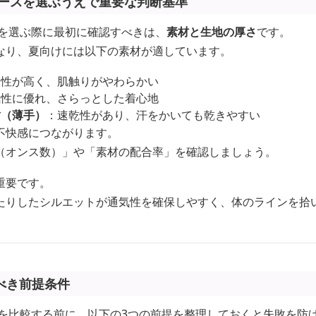
ィースを選ぶうえで重要な判断基準
スを選ぶ際に最初に確認すべきは、
素材と生地の厚さ
です。
なり、夏向けには以下の素材が適しています。
水性が高く、肌触りがやわらかい
気性に優れ、さらっとした着心地
紡（薄手）
：速乾性があり、汗をかいても乾きやすい
不快感につながります。
（オンス数）」や「素材の配合率」を確認しましょう。
重要です。
たりしたシルエットが通気性を確保しやすく、体のラインを拾
べき前提条件
スを比較する前に、以下の3つの前提を整理しておくと失敗を防