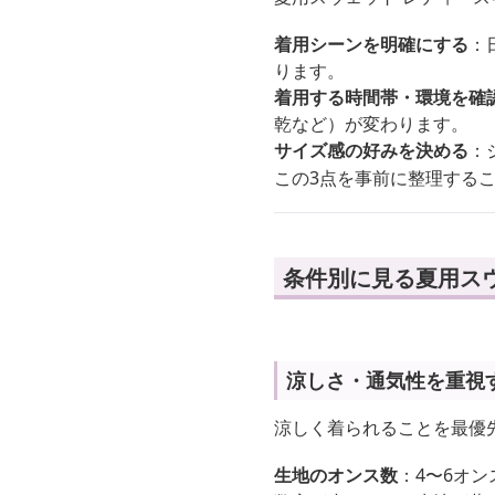
着用シーンを明確にする
：
ります。
着用する時間帯・環境を確
乾など）が変わります。
サイズ感の好みを決める
：
この3点を事前に整理する
条件別に見る夏用ス
涼しさ・通気性を重視
涼しく着られることを最優
生地のオンス数
：4〜6オ