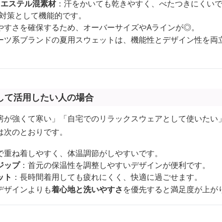
リエステル混素材
：汗をかいても乾きやすく、べたつきにくい
対策として機能的です。
やすさを確保するため、オーバーサイズやAラインが◎。
ーツ系ブランドの夏用スウェットは、機能性とデザイン性を両
して活用したい人の場合
房が強くて寒い」「自宅でのリラックスウェアとして使いたい
は次のとおりです。
で重ね着しやすく、体温調節がしやすいです。
ジップ
：首元の保温性を調整しやすいデザインが便利です。
ット
：長時間着用しても疲れにくく、快適に過ごせます。
デザインよりも
着心地と洗いやすさ
を優先すると満足度が上が