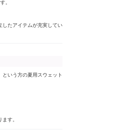
です。
立したアイテムが充実してい
」という方の夏用スウェット
ります。