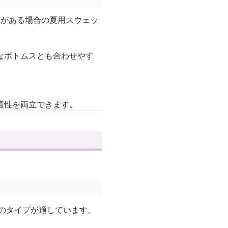
約がある場合の夏用スウェッ
なボトムスとも合わせやす
適性を両立できます。
のタイプが適しています。