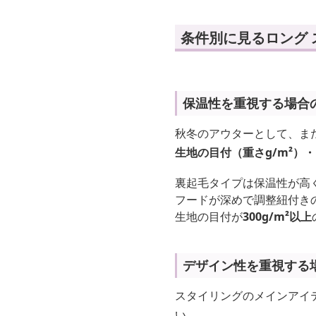
条件別に見るロング 
保温性を重視する場合
秋冬のアウターとして、ま
生地の目付（重さg/m²）
裏起毛タイプは保温性が高
フードが深めで調整紐付き
生地の目付が
300g/m²以上
デザイン性を重視する
スタイリングのメインアイ
い。