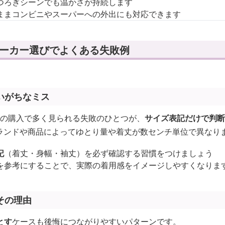
つろぎシーンでも温かさが持続します
ままコンビニやスーパーへの外出にも対応できます
パーカー選びでよくある失敗例
いがちなミス
ーの購入で多く見られる失敗のひとつが、
サイズ表記だけで判断
ランドや商品によってゆとり量や着丈が数センチ単位で異なり
記
（着丈・身幅・袖丈）を必ず確認する習慣をつけましょう
を参考にすることで、実際の着用感をイメージしやすくなりま
その理由
とす
ケースも後悔につながりやすいパターンです。