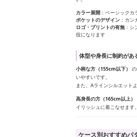
カラー展開
：ベーシックカ
ポケットのデザイン
：カン
ロゴ・プリントの有無
：シ
役になります
体型や身長に制約があ
小柄な方（155cm以下）
の
いやすいです。
また、Aラインシルエット
高身長の方（165cm以上）
イリッシュに着こなせます
ケース別おすすめパ