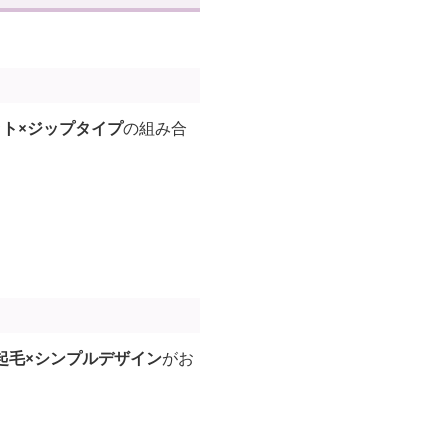
ット×ジップタイプ
の組み合
起毛×シンプルデザイン
がお