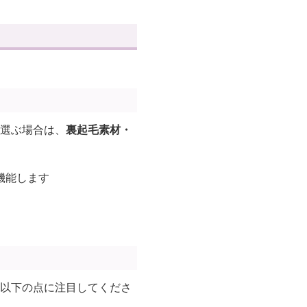
を選ぶ場合は、
裏起毛素材・
機能します
、以下の点に注目してくださ