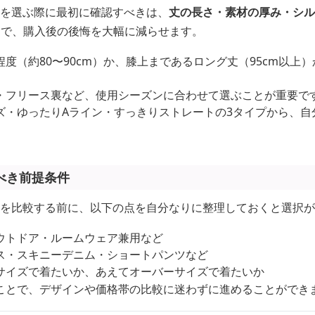
ーを選ぶ際に最初に確認すべきは、
丈の長さ・素材の厚み・シル
とで、購入後の後悔を大幅に減らせます。
度（約80〜90cm）か、膝上まであるロング丈（95cm以上
・フリース裏など、使用シーズンに合わせて選ぶことが重要で
ズ・ゆったりAライン・すっきりストレートの3タイプから、自
べき前提条件
カーを比較する前に、以下の点を自分なりに整理しておくと選択
ウトドア・ルームウェア兼用など
ス・スキニーデニム・ショートパンツなど
サイズで着たいか、あえてオーバーサイズで着たいか
ことで、デザインや価格帯の比較に迷わずに進めることができ