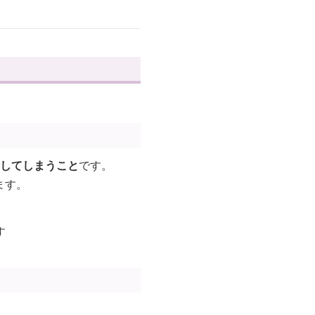
してしまうこと
です。
ます。
す