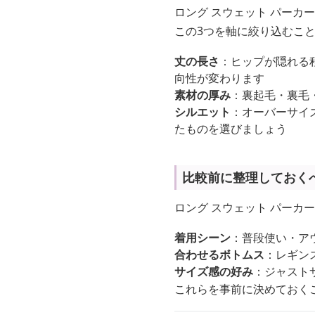
ロング スウェット パーカ
この3つを軸に絞り込むこ
丈の長さ
：ヒップが隠れる程
向性が変わります
素材の厚み
：裏起毛・裏毛
シルエット
：オーバーサイ
たものを選びましょう
比較前に整理しておく
ロング スウェット パー
着用シーン
：普段使い・ア
合わせるボトムス
：レギン
サイズ感の好み
：ジャスト
これらを事前に決めておく