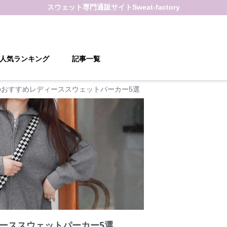
スウェット
専門通販サイト
Sweat-factory
人気ランキング
記事一覧
のおすすめレディーススウェットパーカー5選
ーススウェットパーカー5選