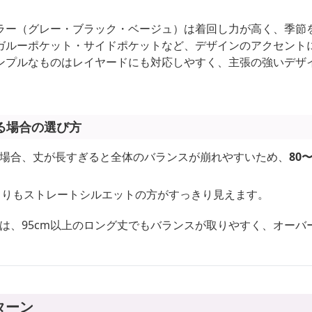
ラー（グレー・ブラック・ベージュ）は着回し力が高く、季節
ガルーポケット・サイドポケットなど、デザインのアクセント
ンプルなものはレイヤードにも対応しやすく、主張の強いデザ
る場合の選び方
場合、丈が長すぎると全体のバランスが崩れやすいため、
80
よりもストレートシルエットの方がすっきり見えます。
は、95cm以上のロング丈でもバランスが取りやすく、オーバ
。
ターン