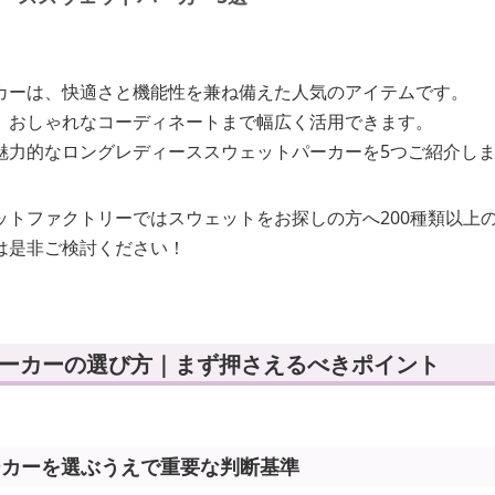
カーは、快適さと機能性を兼ね備えた人気のアイテムです。
、おしゃれなコーディネートまで幅広く活用できます。
魅力的なロングレディーススウェットパーカーを5つご紹介し
ットファクトリーではスウェットをお探しの方へ200種類以上
は是非ご検討ください！
パーカーの選び方｜まず押さえるべきポイント
ーカーを選ぶうえで重要な判断基準