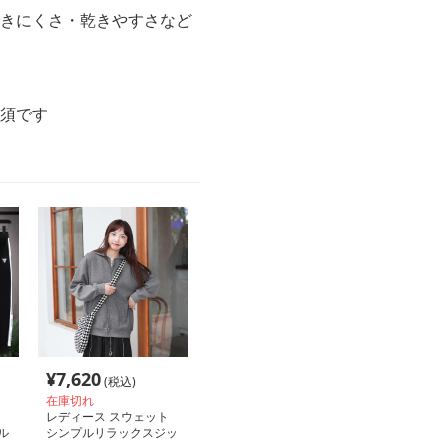
できにくさ・乾きやすさなど
必須です
¥
7,620
(税込)
在庫切れ
レディース スウェット
ル
シンプルリラックスジッ