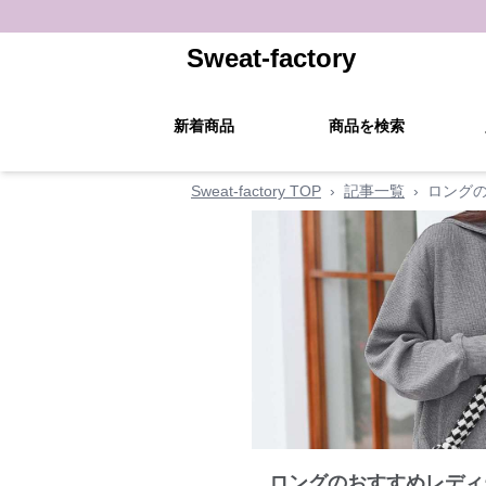
Sweat-factory
新着商品
商品を検索
Sweat-factory TOP
›
記事一覧
›
ロング
ロングのおすすめレディ