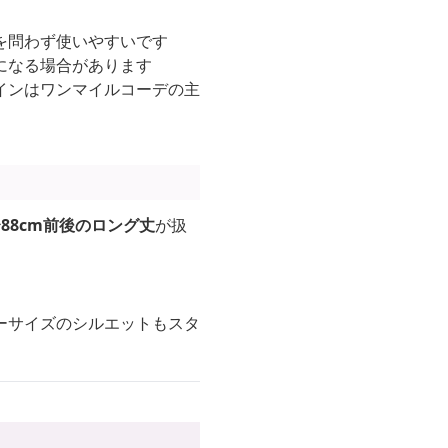
を問わず使いやすいです
になる場合があります
インはワンマイルコーデの主
〜88cm前後のロング丈
が扱
ーサイズのシルエットもスタ