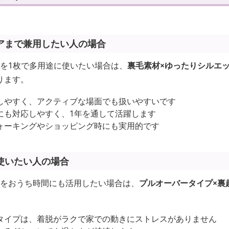
アまで兼用したい人の場合
ーを1枚で多用途に使いたい場合は、
裏毛素材×ゆったりシルエ
ります。
しやすく、アクティブな場面でも扱いやすいです
にも対応しやすく、1年を通して活躍します
ォーキングやショッピング時にも実用的です
使いたい人の場合
ーをおうち時間にも活用したい場合は、
プルオーバータイプ×裏
タイプは、着脱がラクで家での動きにストレスがありません