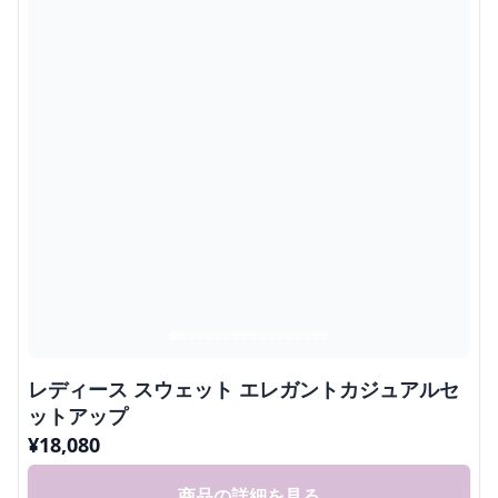
レディース スウェット エレガントカジュアルセ
ットアップ
¥
18,080
商品の詳細を見る