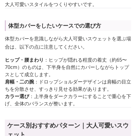
大人可愛いスタイルをつくりやすいです。
体型カバーをしたいケースでの選び方
体型カバーを意識しながら大人可愛いスウェットを選ぶ場
合は、以下の点に注意してください。
ヒップ・腰まわり
：ヒップが隠れる程度の着丈（約65〜
70cm）のものは、下半身を自然にカバーしながらトップ
スとして成立します。
肩幅・二の腕
：ドロップショルダーデザインは肩幅の目立
ちを分散させ、すっきり見せる効果があります。
カラー選び
：上半身をダークカラーにすることで重心を下
げ、全体のバランスが整います。
ケース別おすすめパターン｜大人可愛いスウ
ェット