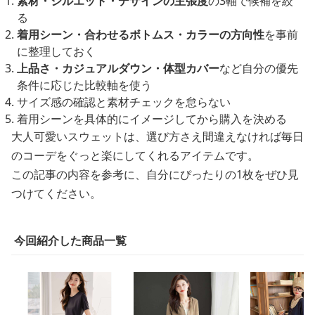
素材・シルエット・デザインの主張度
の3軸で候補を絞
る
着用シーン・合わせるボトムス・カラーの方向性
を事前
に整理しておく
上品さ・カジュアルダウン・体型カバー
など自分の優先
条件に応じた比較軸を使う
サイズ感の確認と素材チェックを怠らない
着用シーンを具体的にイメージしてから購入を決める
大人可愛いスウェットは、選び方さえ間違えなければ毎日
のコーデをぐっと楽にしてくれるアイテムです。
この記事の内容を参考に、自分にぴったりの1枚をぜひ見
つけてください。
今回紹介した商品一覧