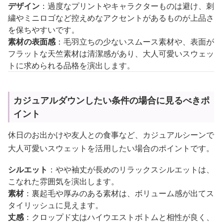
デザイン
：過度なプリントやキャラクターものは避け、刺
繍やミニロゴなど控えめなアクセントがあるものが上品さ
を保ちやすいです。
素材の表面感
：毛羽立ちの少ないスムース素材や、表面が
フラットな天竺素材は清潔感があり、大人可愛いスウェッ
トに求められる品格を演出します。
カジュアルダウンしたい条件の場合に見るべきポ
イント
休日のお出かけや友人との食事など、カジュアルシーンで
大人可愛いスウェットを活用したい場合のポイントです。
シルエット
：やや袖丈が長めのリラックスシルエットは、
こなれた雰囲気を演出します。
素材
：裏起毛や厚みのある素材は、ボリューム感が出てス
タイリッシュに見えます。
丈感
：クロップド丈はハイウエストボトムと相性が良く、