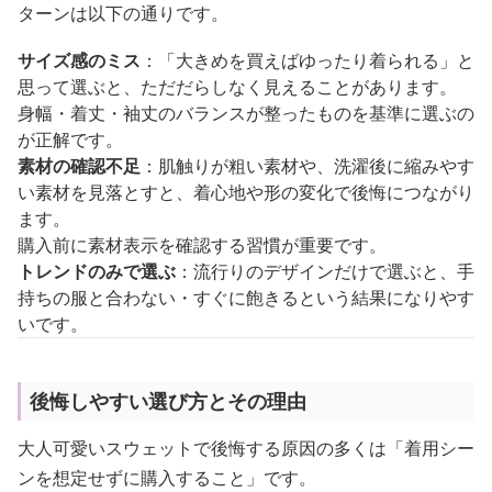
ターンは以下の通りです。
サイズ感のミス
：「大きめを買えばゆったり着られる」と
思って選ぶと、ただだらしなく見えることがあります。
身幅・着丈・袖丈のバランスが整ったものを基準に選ぶの
が正解です。
素材の確認不足
：肌触りが粗い素材や、洗濯後に縮みやす
い素材を見落とすと、着心地や形の変化で後悔につながり
ます。
購入前に素材表示を確認する習慣が重要です。
トレンドのみで選ぶ
：流行りのデザインだけで選ぶと、手
持ちの服と合わない・すぐに飽きるという結果になりやす
いです。
後悔しやすい選び方とその理由
大人可愛いスウェットで後悔する原因の多くは「着用シー
ンを想定せずに購入すること」です。