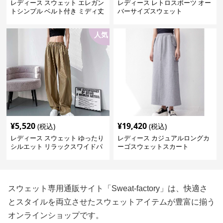
レディース スウェット エレガン
レディース レトロスポーツ オー
トシンプル ベルト付き ミディ丈
バーサイズスウェット
ワンピース
人気
¥
5,520
¥
19,420
(税込)
(税込)
レディース スウェット ゆったり
レディース カジュアルロングカ
シルエット リラックスワイドパ
ーゴスウェットスカート
ンツ
スウェット専用通販サイト「Sweat-factory」は、快適さ
とスタイルを両立させたスウェットアイテムが豊富に揃う
オンラインショップです。