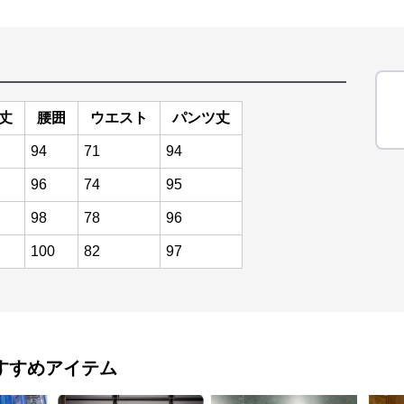
丈
腰囲
ウエスト
パンツ丈
94
71
94
96
74
95
98
78
96
100
82
97
すすめアイテム