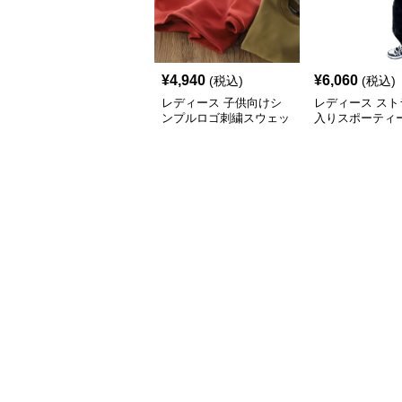
¥
4,940
¥
6,060
(税込)
(税込)
レディース 子供向けシ
レディース スト
ンプルロゴ刺繍スウェッ
入りスポーティ
ト
ット上下セット