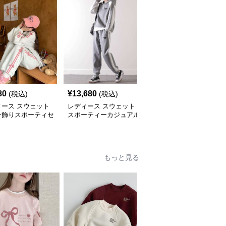
80
¥
13,680
¥
5,640
(税込)
(税込)
(税込)
ィース スウェット
レディース スウェット
レディース スウェット
ン飾りスポーティセ
スポーティーカジュアル
ゆったりくつろぎセット
アップ
ツートンセットアップ
アップ
もっと見る