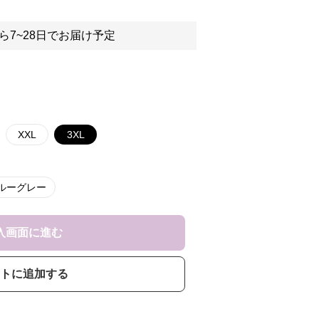
ら7~28日でお届け予定
XXL
3XL
ルーグレー
入画面に進む
トに追加する