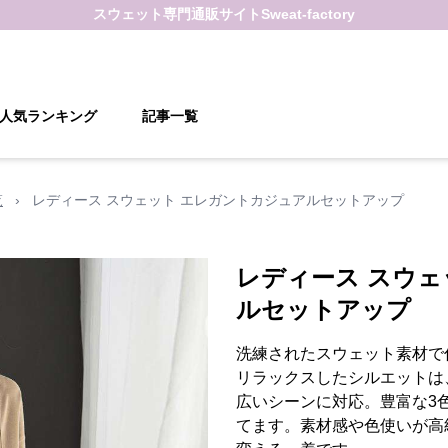
スウェット
専門通販サイト
Sweat-factory
人気ランキング
記事一覧
覧
›
レディース スウェット エレガントカジュアルセットアップ
レディース スウェ
ルセットアップ
洗練されたスウェット素材で
リラックスしたシルエットは
広いシーンに対応。豊富な3
てます。素材感や色使いが高