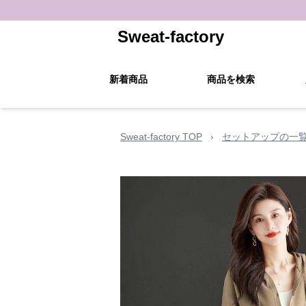
Sweat-factory
新着商品
商品を検索
Sweat-factory TOP
›
セットアップの一