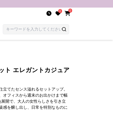
0
0
ット エレガントカジュア
仕立てたセンス溢れるセットアップ。
、オフィスから週末のお出かけまで幅
色展開で、大人の女性らしさを引き立
級感を醸し出し、日常を特別なものに