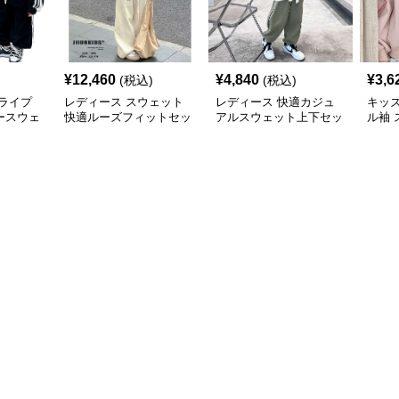
¥
12,460
¥
4,840
¥
3,6
(税込)
(税込)
ライプ
レディース スウェット
レディース 快適カジュ
キッズ
ースウェ
快適ルーズフィットセッ
アルスウェット上下セッ
ル袖 
トアップ
ト