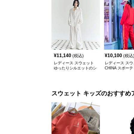
¥
11,140
¥
10,100
(税込)
(税込
レディース スウェット
レディース スウ
ゆったりシルエットのシ
CHINA スポー
ャツパンツセット
ックスーツ
スウェット
キッズ
のおすすめ