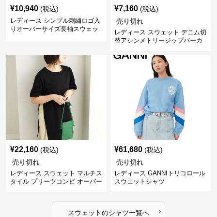
¥
10,940
¥
7,160
(税込)
(税込)
レディース シンプル刺繍ロゴ入
売り切れ
りオーバーサイズ長袖スウェッ
レディース スウェット デニム切
ト
替アシンメトリージップパーカ
ー
¥
22,160
¥
61,680
(税込)
(税込)
売り切れ
売り切れ
レディース スウェット マルチス
レディース GANNIトリコロール
タイル プリーツコンビ オーバー
スウェットシャツ
サイズTシャツ
›
スウェット
の
シャツ
一覧へ