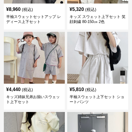
¥
8,960
¥
5,320
(税込)
(税込)
半袖スウェットセットアップ レ
キッズ スウェット上下セット 笑
ディース上下セット
顔刺繍 80-150㎝ 2色
¥
4,440
¥
5,810
(税込)
(税込)
キッズ姉妹兄弟お揃いスウェッ
半袖スウェット上下セット ショ
ト上下セット
ートパンツ