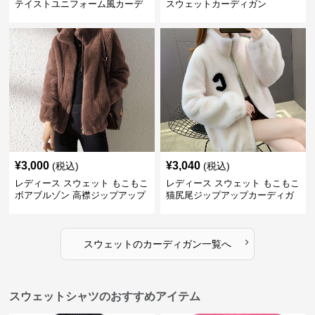
テイストユニフォーム風カーデ
スウェットカーディガン
ィガン
¥
3,000
¥
3,040
(税込)
(税込)
レディース スウェット もこもこ
レディース スウェット もこもこ
ボアブルゾン 高襟ジップアップ
猫尻尾ジップアップカーディガ
ン
›
スウェット
の
カーディガン
一覧へ
スウェットシャツのおすすめアイテム