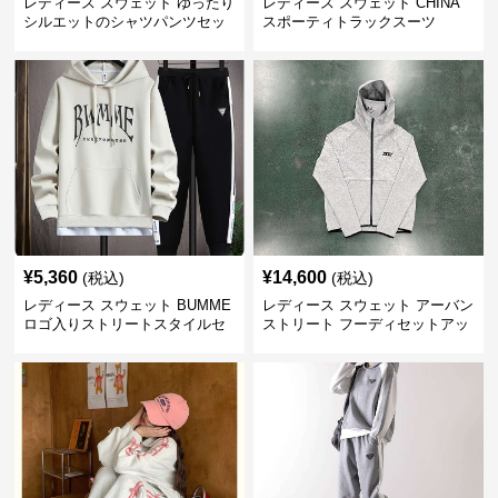
レディース スウェット ゆったり
レディース スウェット CHINA
シルエットのシャツパンツセッ
スポーティトラックスーツ
ト
¥
5,360
¥
14,600
(税込)
(税込)
レディース スウェット BUMME
レディース スウェット アーバン
ロゴ入りストリートスタイルセ
ストリート フーディセットアッ
ットアップ
プ