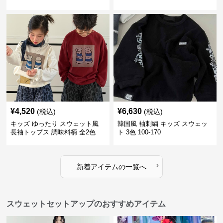
¥
4,520
¥
6,630
(税込)
(税込)
キッズ ゆったり スウェット風
韓国風 袖刺繍 キッズ スウェッ
長袖トップス 調味料柄 全2色
ト 3色 100-170
100-160㎝
›
新着アイテムの一覧へ
スウェットセットアップのおすすめアイテム