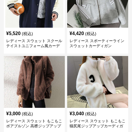
¥
5,520
¥
4,420
(税込)
(税込)
レディース スウェット スクール
レディース スポーティーライン
テイストユニフォーム風カーデ
スウェットカーディガン
ィガン
¥
3,000
¥
3,040
(税込)
(税込)
レディース スウェット もこもこ
レディース スウェット もこもこ
ボアブルゾン 高襟ジップアップ
猫尻尾ジップアップカーディガ
ン