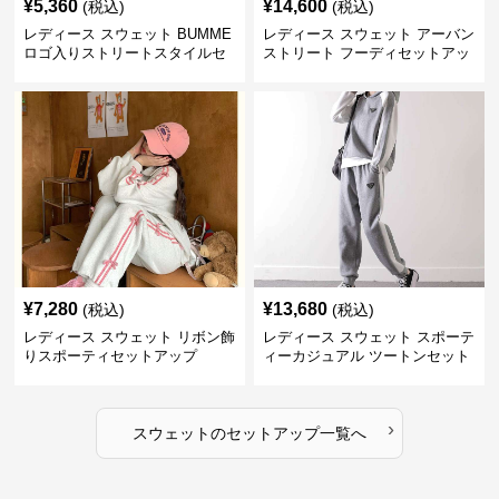
¥
5,360
¥
14,600
(税込)
(税込)
レディース スウェット BUMME
レディース スウェット アーバン
ロゴ入りストリートスタイルセ
ストリート フーディセットアッ
ットアップ
プ
¥
7,280
¥
13,680
(税込)
(税込)
レディース スウェット リボン飾
レディース スウェット スポーテ
りスポーティセットアップ
ィーカジュアル ツートンセット
アップ
›
スウェット
の
セットアップ
一覧へ