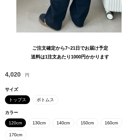
ご注文確定から7~21日でお届け予定
送料は1注文あたり
1000
円かかります
4,020
円
サイズ
トップス
ボトムス
カラー
120cm
130cm
140cm
150cm
160cm
170cm