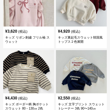
¥
3,620
¥
4,920
(税込)
(税込)
キッズ リボン刺繍 フリル袖 ス
キッズ裏起毛スウェット韓国風
ウェット
トップス２色展開
¥
4,430
¥
2,550
(税込)
(税込)
キッズ ボーダー柄 胸ポケット
キッズ 文字プリント スウェット
スウェット 80－130㎝ 2色
トレーナー 3色 90〜140㎝