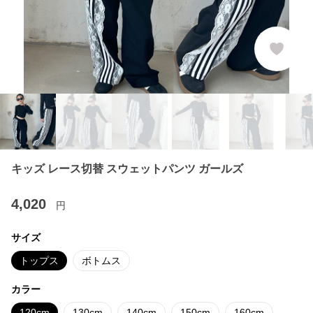
キッズ レース切替 スウェットパンツ ガールズ
4,020
円
サイズ
トップス
ボトムス
カラー
120cm
130cm
140cm
150cm
160cm