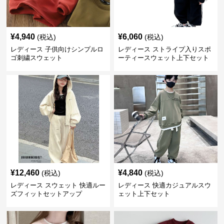
¥
4,940
¥
6,060
(税込)
(税込)
レディース 子供向けシンプルロ
レディース ストライプ入りスポ
ゴ刺繍スウェット
ーティースウェット上下セット
¥
12,460
¥
4,840
(税込)
(税込)
レディース スウェット 快適ルー
レディース 快適カジュアルスウ
ズフィットセットアップ
ェット上下セット