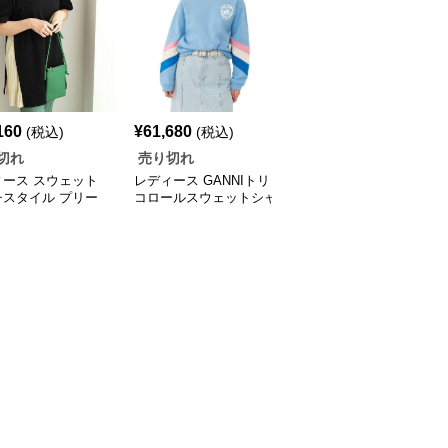
160
¥
61,680
¥
9,560
(税込)
(税込)
(税込)
切れ
売り切れ
売り切れ
ィース スウェット
レディース GANNIトリ
レディース スウェット
チスタイル プリー
コロールスウェットシャ
フレッシュカラーフーデ
ンビ オーバーサイ
ツ
ィー コレクション
ャツ