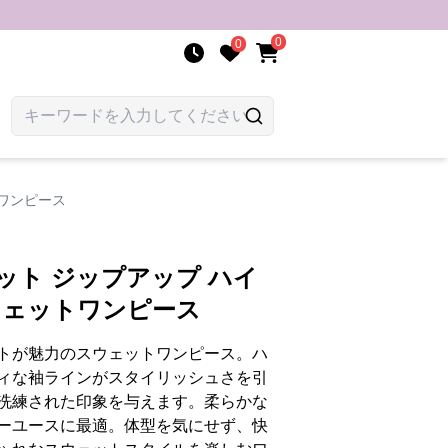
0
0
トワンピース
ット ジップアップ ハイ
ウェットワンピース
トが魅力のスウェットワンピース。ハ
ィな袖ラインがスタイリッシュさを引
洗練された印象を与えます。柔らかな
ーユースに最適。体型を気にせず、快