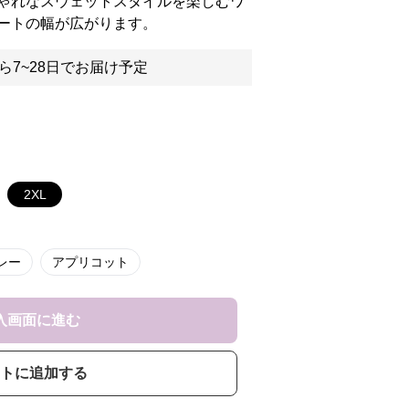
ゃれなスウェットスタイルを楽しむワ
ートの幅が広がります。
ら7~28日でお届け予定
2XL
レー
アプリコット
入画面に進む
トに追加する