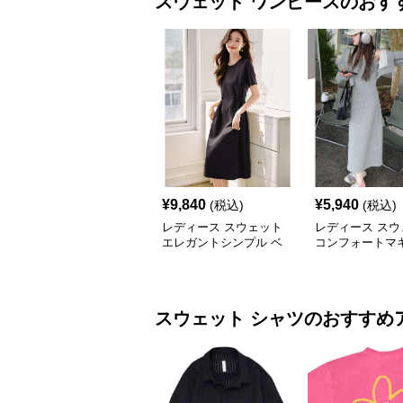
スウェット
ワンピース
のおす
¥
9,840
¥
5,940
(税込)
(税込)
レディース スウェット
レディース スウ
エレガントシンプル ベ
コンフォートマ
ルト付き ミディ丈ワン
ピース グレー
ピース
スウェット
シャツ
のおすすめ