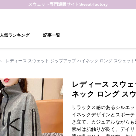
スウェット
専門通販サイト
Sweat-factory
人気ランキング
記事一覧
›
レディース スウェット ジップアップ ハイネック ロング スウェッ
レディース スウェ
ネック ロング ス
リラックス感のあるシルエッ
イネックデザインとスポーテ
き立て、カジュアルながらも
素材は肌触りが良く、デイリ