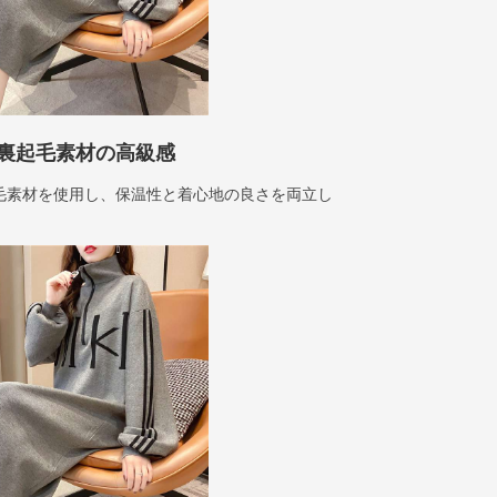
裏起毛素材の高級感
毛素材を使用し、保温性と着心地の良さを両立し