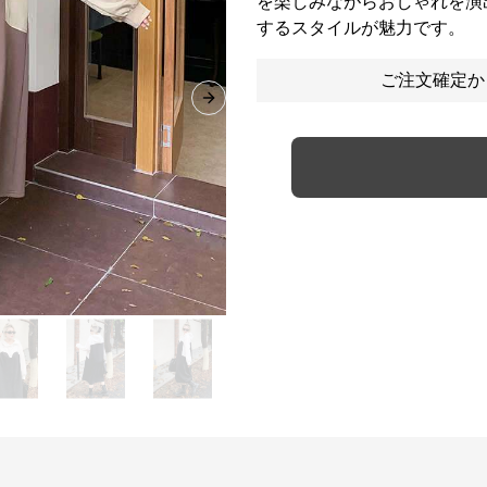
を楽しみながらおしゃれを演
するスタイルが魅力です。
ご注文確定か
Next slide