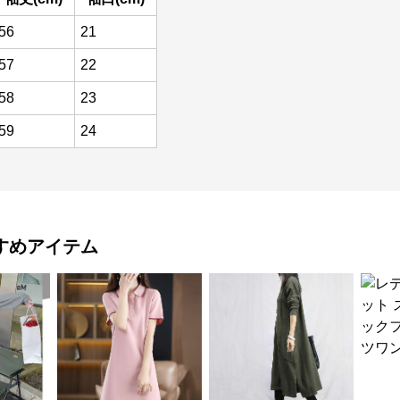
56
21
57
22
58
23
59
24
すめアイテム