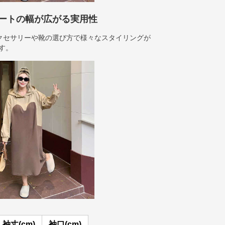
ートの幅が広がる実用性
クセサリーや靴の選び方で様々なスタイリングが
です。
袖丈(cm)
袖口(cm)