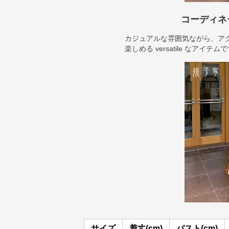
コーディネ
カジュアルな雰囲気ながら、ア
楽しめる versatile なアイテム
サイズ
着丈(cm)
バスト(cm)