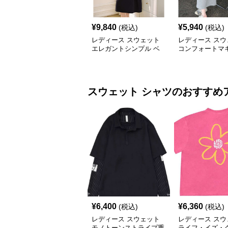
¥
9,840
¥
5,940
(税込)
(税込)
レディース スウェット
レディース スウ
エレガントシンプル ベ
コンフォートマ
ルト付き ミディ丈ワン
ピース グレー
ピース
スウェット
シャツ
のおすすめ
¥
6,400
¥
6,360
(税込)
(税込)
レディース スウェット
レディース スウ
モノトーンストライプ重
ライフ・イズ・