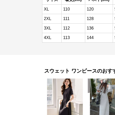
XL
110
120
2XL
111
128
3XL
112
136
4XL
113
144
スウェット
ワンピース
のおす