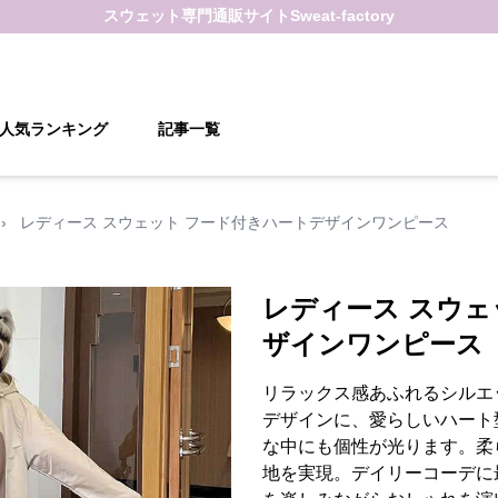
スウェット
専門通販サイト
Sweat-factory
人気ランキング
記事一覧
›
レディース スウェット フード付きハートデザインワンピース
レディース スウェ
ザインワンピース
リラックス感あふれるシルエ
デザインに、愛らしいハート
な中にも個性が光ります。柔
地を実現。デイリーコーデに