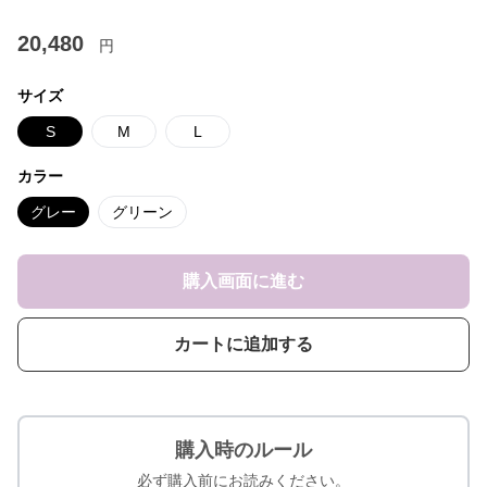
20,480
円
サイズ
S
M
L
カラー
グレー
グリーン
購入画面に進む
カートに追加する
購入時のルール
必ず購入前にお読みください。