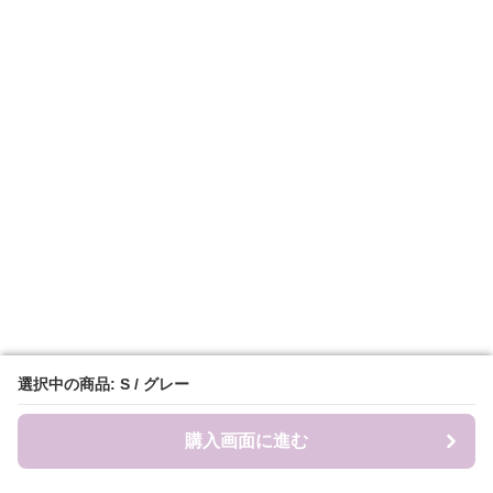
選択中の商品: S / グレー
選択中の商品: S / グレー
購入画面に進む
購入画面に進む