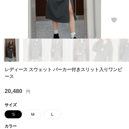
レディース スウェット パーカー付きスリット入りワンピ
ース
20,480
円
サイズ
S
M
L
カラー