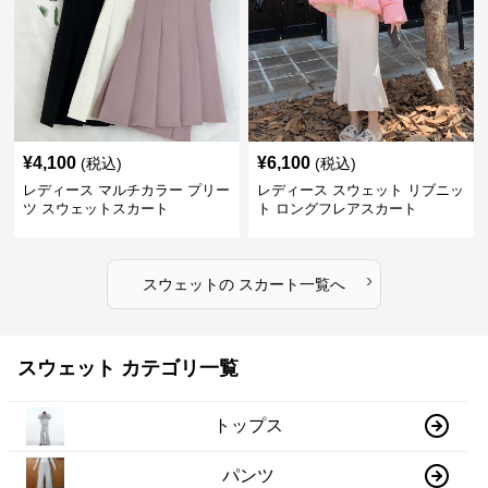
¥
4,100
¥
6,100
(税込)
(税込)
レディース マルチカラー プリー
レディース スウェット リブニッ
ツ スウェットスカート
ト ロングフレアスカート
›
スウェット
の
スカート
一覧へ
スウェット カテゴリ一覧
トップス
パンツ