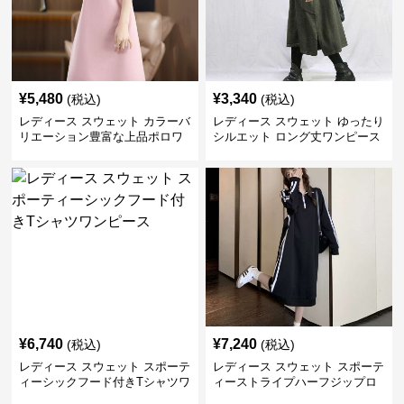
¥
5,480
¥
3,340
(税込)
(税込)
レディース スウェット カラーバ
レディース スウェット ゆったり
リエーション豊富な上品ポロワ
シルエット ロング丈ワンピース
ンピース
¥
6,740
¥
7,240
(税込)
(税込)
レディース スウェット スポーテ
レディース スウェット スポーテ
ィーシックフード付きTシャツワ
ィーストライプハーフジップロ
ンピース
ングワンピース