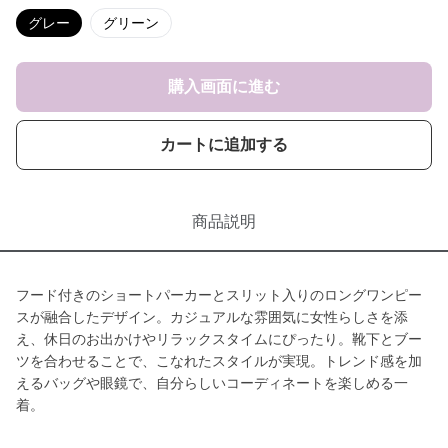
グレー
グリーン
購入画面に進む
カートに追加する
商品説明
フード付きのショートパーカーとスリット入りのロングワンピー
スが融合したデザイン。カジュアルな雰囲気に女性らしさを添
え、休日のお出かけやリラックスタイムにぴったり。靴下とブー
ツを合わせることで、こなれたスタイルが実現。トレンド感を加
えるバッグや眼鏡で、自分らしいコーディネートを楽しめる一
着。