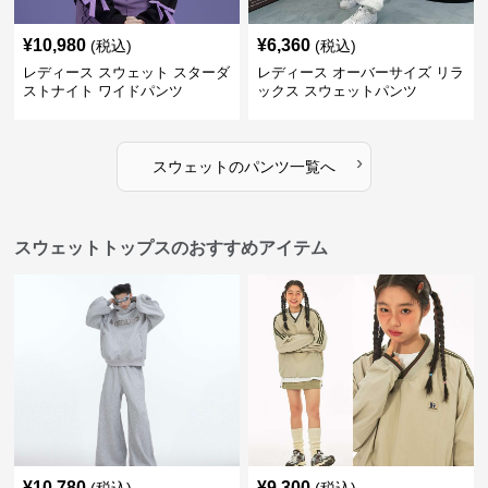
¥
10,980
¥
6,360
(税込)
(税込)
レディース スウェット スターダ
レディース オーバーサイズ リラ
ストナイト ワイドパンツ
ックス スウェットパンツ
›
スウェット
の
パンツ
一覧へ
スウェットトップスのおすすめアイテム
¥
10,780
¥
9,300
(税込)
(税込)