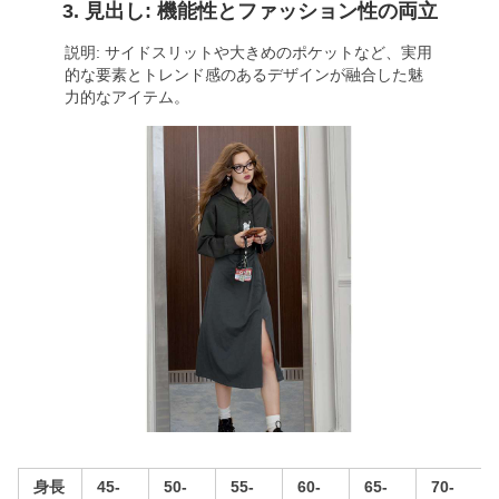
3. 見出し: 機能性とファッション性の両立
説明: サイドスリットや大きめのポケットなど、実用
的な要素とトレンド感のあるデザインが融合した魅
力的なアイテム。
身長
45-
50-
55-
60-
65-
70-