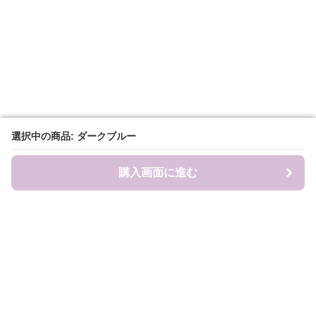
選択中の商品: ダークブルー
選択中の商品: ダークブルー
購入画面に進む
購入画面に進む