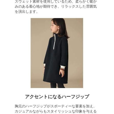
スウェット素材を使用しているため、柔らかく暖か
みのある着心地が期待でき、リラックスした雰囲気
を演出します。
アクセントになるハーフジップ
胸元のハーフジップがスポーティーな要素を加え、
カジュアルながらもスタイリッシュな印象を与える