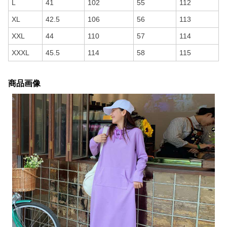
L
41
102
55
112
XL
42.5
106
56
113
XXL
44
110
57
114
XXXL
45.5
114
58
115
商品画像