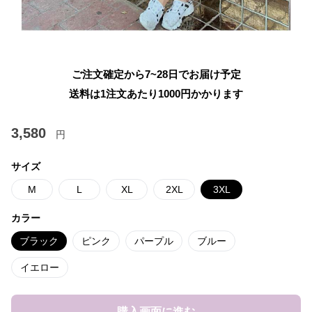
ご注文確定から7~28日でお届け予定
送料は1注文あたり
1000
円かかります
3,580
円
サイズ
M
L
XL
2XL
3XL
カラー
ブラック
ピンク
パープル
ブルー
イエロー
購入画面に進む