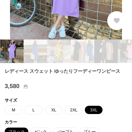
レディース スウェット ゆったりフーディーワンピース
3,580
円
サイズ
M
L
XL
2XL
3XL
カラー
ブラック
ピンク
パープル
ブルー