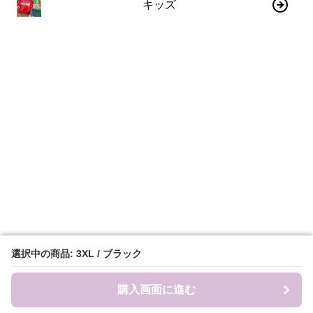
キッズ
選択中の商品: 3XL / ブラック
選択中の商品: 3XL / ブラック
購入画面に進む
購入画面に進む