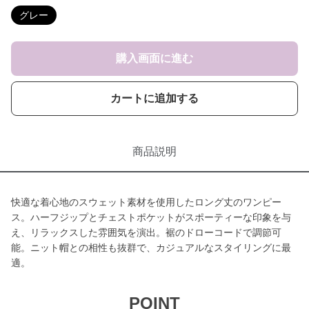
グレー
購入画面に進む
カートに追加する
商品説明
快適な着心地のスウェット素材を使用したロング丈のワンピー
ス。ハーフジップとチェストポケットがスポーティーな印象を与
え、リラックスした雰囲気を演出。裾のドローコードで調節可
能。ニット帽との相性も抜群で、カジュアルなスタイリングに最
適。
POINT