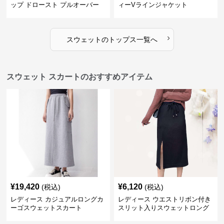
ップ ドロースト プルオーバー
ィーVラインジャケット
ジャケット
›
スウェット
の
トップス
一覧へ
スウェット スカートのおすすめアイテム
¥
19,420
¥
6,120
(税込)
(税込)
レディース カジュアルロングカ
レディース ウエストリボン付き
ーゴスウェットスカート
スリット入りスウェットロング
スカート