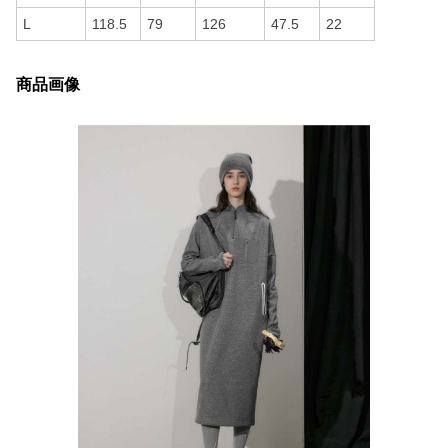
L
118.5
79
126
47.5
22
商品画像