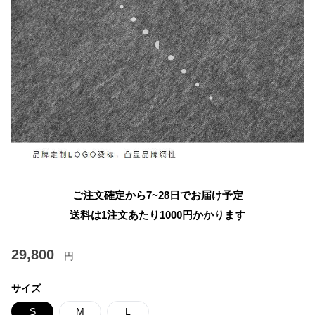
ご注文確定から7~28日でお届け予定
送料は1注文あたり
1000
円かかります
29,800
円
サイズ
S
M
L