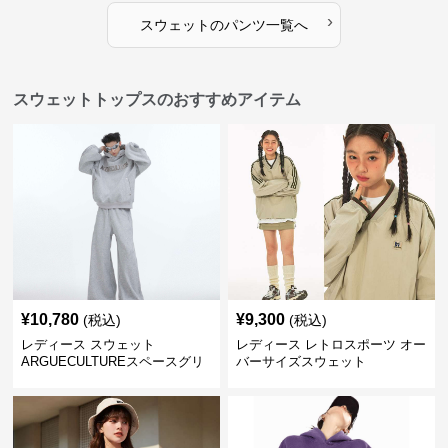
›
スウェット
の
パンツ
一覧へ
スウェットトップスのおすすめアイテム
¥
10,780
¥
9,300
(税込)
(税込)
レディース スウェット
レディース レトロスポーツ オー
ARGUECULTUREスペースグリ
バーサイズスウェット
ッターフーディ