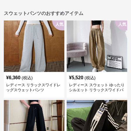
スウェットパンツのおすすめアイテム
人気
人気
¥
6,360
¥
5,520
(税込)
(税込)
レディース リラックスワイドレ
レディース スウェット ゆったり
ッグスウェットパンツ
シルエット リラックスワイドパ
ンツ