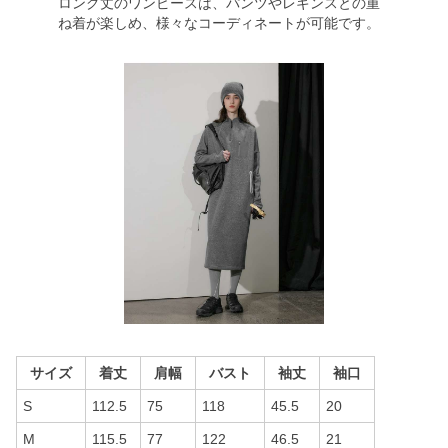
ロング丈のワンピースは、パンツやレギンスとの重
ね着が楽しめ、様々なコーディネートが可能です。
サイズ
着丈
肩幅
バスト
袖丈
袖口
S
112.5
75
118
45.5
20
M
115.5
77
122
46.5
21