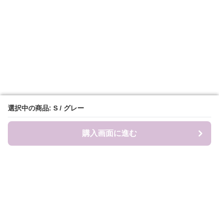
選択中の商品: S / グレー
選択中の商品: S / グレー
購入画面に進む
購入画面に進む