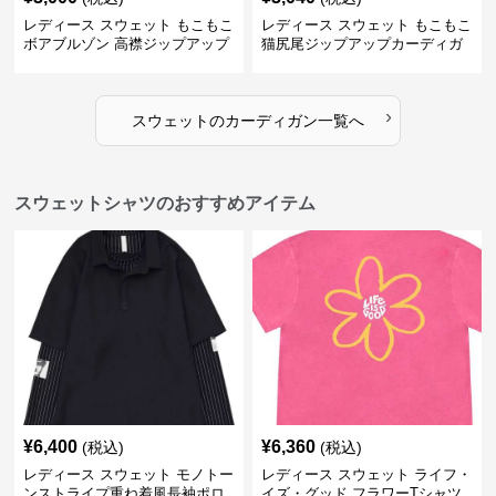
レディース スウェット もこもこ
レディース スウェット もこもこ
ボアブルゾン 高襟ジップアップ
猫尻尾ジップアップカーディガ
ン
›
スウェット
の
カーディガン
一覧へ
スウェットシャツのおすすめアイテム
¥
6,400
¥
6,360
(税込)
(税込)
レディース スウェット モノトー
レディース スウェット ライフ・
ンストライプ重ね着風長袖ポロ
イズ・グッド フラワーTシャツ