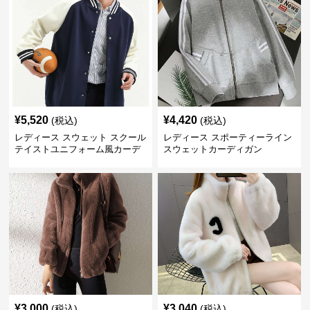
¥
5,520
¥
4,420
(税込)
(税込)
レディース スウェット スクール
レディース スポーティーライン
テイストユニフォーム風カーデ
スウェットカーディガン
ィガン
¥
3,000
¥
3,040
(税込)
(税込)