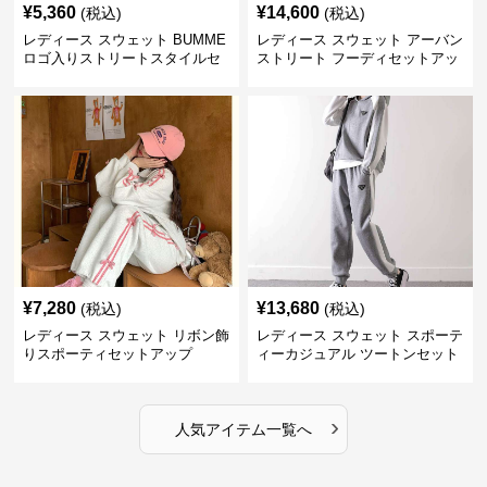
¥
5,360
¥
14,600
(税込)
(税込)
レディース スウェット BUMME
レディース スウェット アーバン
ロゴ入りストリートスタイルセ
ストリート フーディセットアッ
ットアップ
プ
¥
7,280
¥
13,680
(税込)
(税込)
レディース スウェット リボン飾
レディース スウェット スポーテ
りスポーティセットアップ
ィーカジュアル ツートンセット
アップ
›
人気アイテム一覧へ