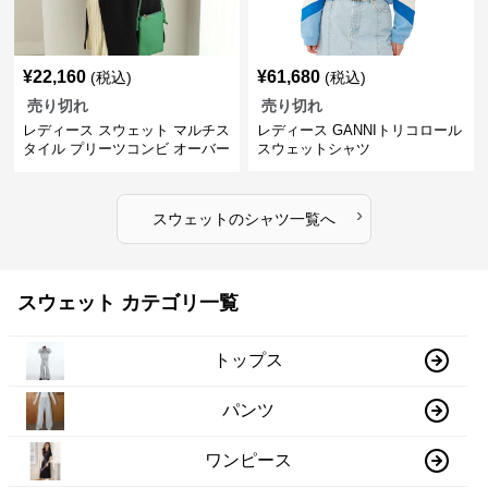
¥
22,160
¥
61,680
(税込)
(税込)
売り切れ
売り切れ
レディース スウェット マルチス
レディース GANNIトリコロール
タイル プリーツコンビ オーバー
スウェットシャツ
サイズTシャツ
›
スウェット
の
シャツ
一覧へ
スウェット カテゴリ一覧
トップス
パンツ
ワンピース