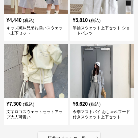
¥
4,440
¥
5,810
(税込)
(税込)
キッズ姉妹兄弟お揃いスウェッ
半袖スウェット上下セット ショ
ト上下セット
ートパンツ
¥
7,300
¥
6,620
(税込)
(税込)
文字ロゴスウェットセットアッ
今季マストバイ おしゃれフード
プ大人可愛い
付きスウェット上下セット
›