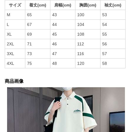
サイズ
着丈(cm)
肩幅(cm)
胸囲(cm)
袖丈(cm)
M
65
43
100
53
L
67
44
104
54
XL
69
45
108
55
2XL
71
46
112
56
3XL
73
47
116
57
4XL
75
48
120
58
商品画像