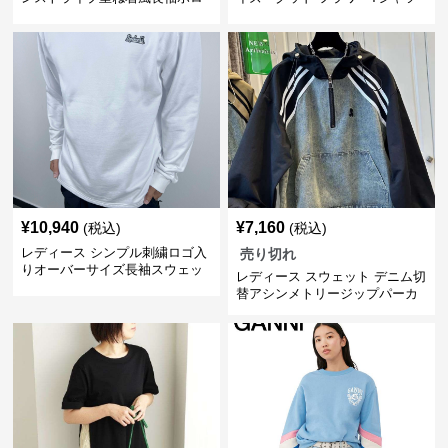
シャツ
¥
10,940
¥
7,160
(税込)
(税込)
レディース シンプル刺繍ロゴ入
売り切れ
りオーバーサイズ長袖スウェッ
レディース スウェット デニム切
ト
替アシンメトリージップパーカ
ー