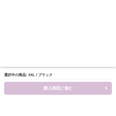
選択中の商品: 3XL / ブラック
選択中の商品: 3XL / ブラック
購入画面に進む
購入画面に進む